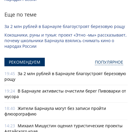
Еще по теме
За 2 млн рублей в Барнауле благоустроят березовую рощу
Кокошники, руны и тухья: проект «Этно -мы» рассказывает,
почему школьники Барнаула взялись снимать кино о
народах России
РЕКОМЕНДУЕМ
ПОПУЛЯРНОЕ
19:45
За 2 млн рублей в Барнауле благоустроят березовую
рощу
19:24
В Барнауле активисты очистили берег Пивоварки от
мусора
18:40
Жители Барнаула могут без записи пройти
флюорографию
14:23
Михаил Мишустин оценил туристические проекты
Алтайского края