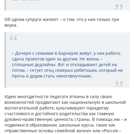
Об одном супруги жалеют – о том, что у них только три
внука.
– Дочери с семьями в Барнауле живут, у них работа,
сдача проектов один за другим. Не жизнь –
сплошные дедлайны. Вот и откладывают детей на
потом, – сетует отец семерых ребятишек, который не
прочь и дедом стать «многовнучным».
Идею многодетности педагоги Аткины в силу своих
возможностей продвигают как национальную в школьной
воспитательной работе, культивируют парадигму
счастливого и достойного родительства как главную
духовно-нравственную ценность страны. В помощь им – и
подвижки в образовании, школьные курсы, такие как
«Нравственные основы семейной жизни» или «Россия –