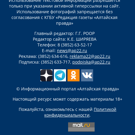
Использование текстовой информации разрешается
только при указании активной гиперссылки на сайт.
Использование фотографий запрещается без
согласования с КГБУ «Редакция газеты «Алтайская
правда»
Главный редактор: Г.Г. РООР
Редактор сайта: К.Е. ШИРЯЕВА
Телефон: 8 (3852) 63-52-17
E-mail:
news@ap22.ru
Реклама: (3852) 634-616,
reklama22@ap22.ru
Подписка: (3852) 633-717,
podpiska@ap22.ru
© Информационный портал «Алтайская правда»
Настоящий ресурс может содержать материалы 18+
Пожалуйста, ознакомьтесь с нашей
Политикой
конфиденциальности
.