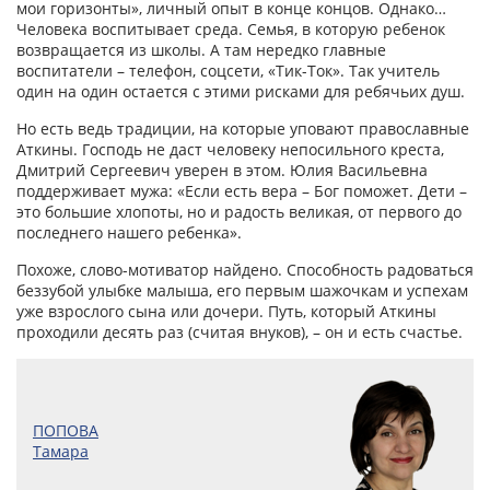
мои горизонты», личный опыт в конце концов. Однако…
Человека воспитывает среда. Семья, в которую ребенок
возвращается из школы. А там нередко главные
воспитатели – телефон, соцсети, «Тик-Ток». Так учитель
один на один остается с этими рисками для ребячьих душ.
Но есть ведь традиции, на которые уповают православные
Аткины. Господь не даст человеку непосильного креста,
Дмитрий Сергеевич уверен в этом. Юлия Васильевна
поддерживает мужа: «Если есть вера – Бог поможет. Дети –
это большие хлопоты, но и радость великая, от первого до
последнего нашего ребенка».
Похоже, слово-мотиватор найдено. Способность радоваться
беззубой улыбке малыша, его первым шажочкам и успехам
уже взрослого сына или дочери. Путь, который Аткины
проходили десять раз (считая внуков), – он и есть счастье.
ПОПОВА
Тамара