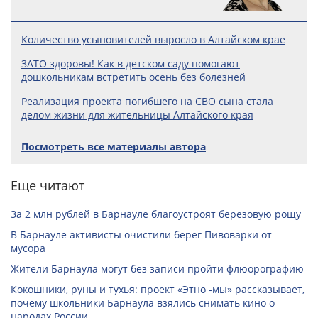
Количество усыновителей выросло в Алтайском крае
ЗАТО здоровы! Как в детском саду помогают
дошкольникам встретить осень без болезней
Реализация проекта погибшего на СВО сына стала
делом жизни для жительницы Алтайского края
Посмотреть все материалы автора
Еще читают
За 2 млн рублей в Барнауле благоустроят березовую рощу
В Барнауле активисты очистили берег Пивоварки от
мусора
Жители Барнаула могут без записи пройти флюорографию
Кокошники, руны и тухья: проект «Этно -мы» рассказывает,
почему школьники Барнаула взялись снимать кино о
народах России