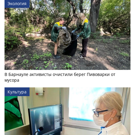
Экология
В Барнауле активисты очистили берег Пивоварки от
мусора
Культура