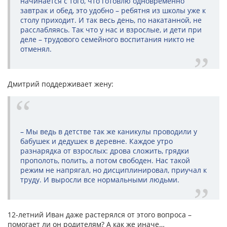
начинается с того, что готовлю одновременно
завтрак и обед, это удобно – ребятня из школы уже к
столу приходит. И так весь день, по накатанной, не
расслабляясь. Так что у нас и взрослые, и дети при
деле – трудового семейного воспитания никто не
отменял.
Дмитрий поддерживает жену:
– Мы ведь в детстве так же каникулы проводили у
бабушек и дедушек в деревне. Каждое утро
разнарядка от взрослых: дрова сложить, грядки
прополоть, полить, а потом свободен. Нас такой
режим не напрягал, но дисциплинировал, приучал к
труду. И выросли все нормальными людьми.
12-летний Иван даже растерялся от этого вопроса –
помогает ли он родителям? А как же иначе…