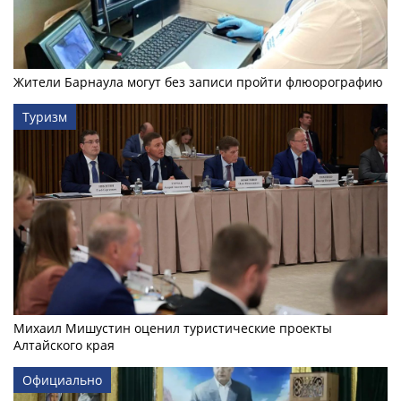
Жители Барнаула могут без записи пройти флюорографию
Туризм
Михаил Мишустин оценил туристические проекты
Алтайского края
Официально