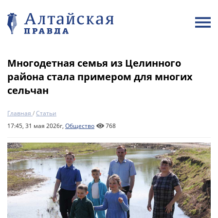
Многодетная семья из Целинного
района стала примером для многих
сельчан
Главная
/
Статьи
17:45, 31 мая 2026г,
Общество
768