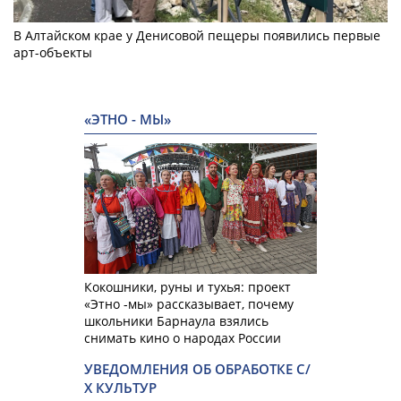
В Алтайском крае у Денисовой пещеры появились первые
арт-объекты
«ЭТНО - МЫ»
Кокошники, руны и тухья: проект
«Этно -мы» рассказывает, почему
школьники Барнаула взялись
снимать кино о народах России
УВЕДОМЛЕНИЯ ОБ ОБРАБОТКЕ С/
Х КУЛЬТУР