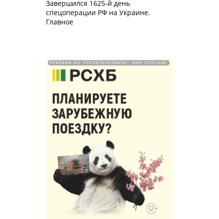
Завершился 1625-й день
спецоперации РФ на Украине.
Главное
РЕКЛАМА АО "РОССЕЛЬХОЗБАНК". ИНН 772511448.