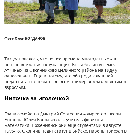
Фото Олег БОГДАНОВ
Так уж повелось, что во все времена многодетные – в
центре внимания окружающих. Вот и большая семья
Аткиных из Овсянниково Целинного района на виду у
односельчан. Еще и потому, что оба родителя в ней
педагоги, а стало быть, во всем пример землякам, детям и
взрослым.
Ниточка за иголочкой
Глава семейства Дмитрий Сергеевич – директор школы.
Его жена Юлия Васильевна – учитель физики и
математики. Поженились они еще студентами в августе
1995-го. Окончив пединститут в Бийске, парень приехал в