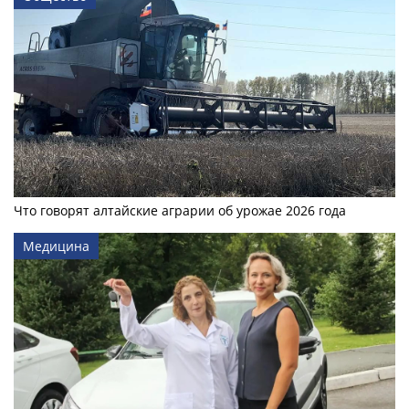
Что говорят алтайские аграрии об урожае 2026 года
Медицина