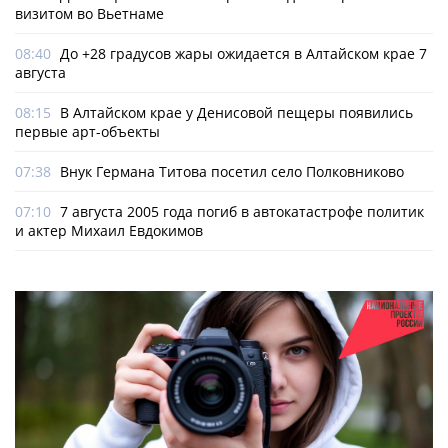
визитом во Вьетнаме
08:40
До +28 градусов жары ожидается в Алтайском крае 7
августа
08:15
В Алтайском крае у Денисовой пещеры появились
первые арт-объекты
07:38
Внук Германа Титова посетил село Полковниково
07:10
7 августа 2005 года погиб в автокатастрофе политик
и актер Михаил Евдокимов