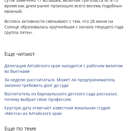
суток замечено 17 вспышек, включая три класса M, в то
время как днем ранее произошло всего восемь подобных
явлений.
Всплеск активности связывают с тем, что 28 июня на
Солнце образовалась крупнейшая с начала текущего года
группа пятен.
Еще читают
Делегация Алтайского края находится с рабочим визитом
во Вьетнаме
За неделю рассчитаться. Может ли предприниматель
законно требовать долг до суда
Воспитатель из барнаульского детского сада рассказал,
почему выбрал свою профессию
Круглую дату отмечает известная вокальная студия
«Мечта» из Алтайского края
Еще по теме