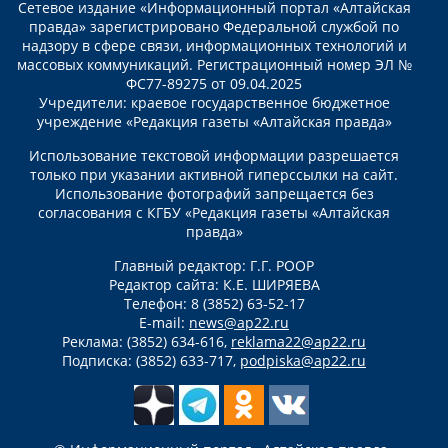
Сетевое издание «Информационный портал «Алтайская
правда» зарегистрировано Федеральной службой по
надзору в сфере связи, информационных технологий и
массовых коммуникаций. Регистрационный номер ЭЛ №
ФС77-89275 от 09.04.2025
Учредители: краевое государственное бюджетное
учреждение «Редакция газеты «Алтайская правда»
Использование текстовой информации разрешается
только при указании активной гиперссылки на сайт.
Использование фотографий запрещается без
согласования с КГБУ «Редакция газеты «Алтайская
правда»
Главный редактор: Г.Г. РООР
Редактор сайта: К.Е. ШИРЯЕВА
Телефон: 8 (3852) 63-52-17
E-mail:
news@ap22.ru
Реклама: (3852) 634-616,
reklama22@ap22.ru
Подписка: (3852) 633-717,
podpiska@ap22.ru