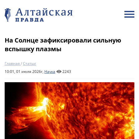
На Солнце зафиксировали сильную
вспышку плазмы
Главная
/
Статьи
10:01, 01 июля 2026г,
Наука
2243