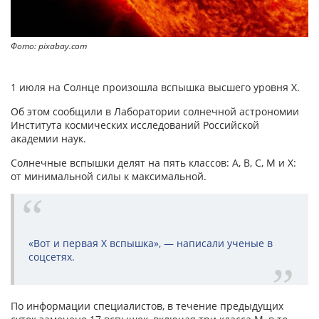
Фото: pixabay.com
1 июля на Солнце произошла вспышка высшего уровня X.
Об этом сообщили в Лаборатории солнечной астрономии
Института космических исследований Российской
академии наук.
Солнечные вспышки делят на пять классов: A, B, C, M и X:
от минимальной силы к максимальной.
«Вот и первая X вспышка», — написали ученые в
соцсетях.
По информации специалистов, в течение предыдущих