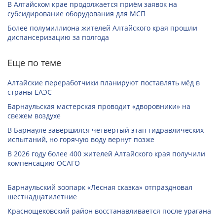
В Алтайском крае продолжается приём заявок на
субсидирование оборудования для МСП
Более полумиллиона жителей Алтайского края прошли
диспансеризацию за полгода
Еще по теме
Алтайские переработчики планируют поставлять мёд в
страны ЕАЭС
Барнаульская мастерская проводит «дворовники» на
свежем воздухе
В Барнауле завершился четвертый этап гидравлических
испытаний, но горячую воду вернут позже
В 2026 году более 400 жителей Алтайского края получили
компенсацию ОСАГО
Барнаульский зоопарк «Лесная сказка» отпраздновал
шестнадцатилетние
Краснощековский район восстанавливается после урагана