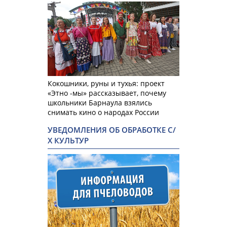
Кокошники, руны и тухья: проект
«Этно -мы» рассказывает, почему
школьники Барнаула взялись
снимать кино о народах России
УВЕДОМЛЕНИЯ ОБ ОБРАБОТКЕ С/
Х КУЛЬТУР