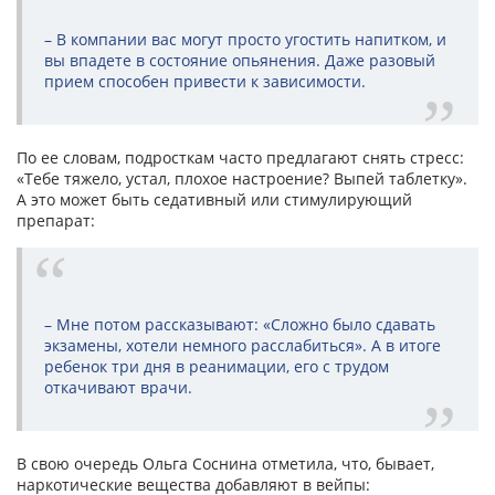
– В компании вас могут просто угостить напитком, и
вы впадете в состояние опьянения. Даже разовый
прием способен привести к зависимости.
По ее словам, подросткам часто предлагают снять стресс:
«Тебе тяжело, устал, плохое настроение? Выпей таблетку».
А это может быть седативный или стимулирующий
препарат:
– Мне потом рассказывают: «Сложно было сдавать
экзамены, хотели немного расслабиться». А в итоге
ребенок три дня в реанимации, его с трудом
откачивают врачи.
В свою очередь Ольга Соснина отметила, что, бывает,
наркотические вещества добавляют в вейпы: