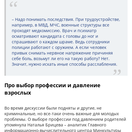
– Надо понимать последствия. При трудоустройстве,
например, в МВД, МЧС, военные структуры все
проходят медкомиссию. Врач и психиатр
осматривают кандидата с головы до ног и
спрашивают о каждом шраме. Ведь сотрудники
полиции работают с оружием. А если человек
привык снимать нервное напряжение причиняя
себе боль, возьмут ли его на такую работу? Нет.
Значит, нужно искать иные способы расслаб­ления.
Про выбор профессии и давление
взрослых
Во время дискуссии были подняты и другие, не
криминальные, но все-таки очень важные для молодых
проблемы. О выборе профессии под давлением родителей
упомянула Наталья Брицева – аналитик Главного
информационно-вычислительного центра Минкультуры