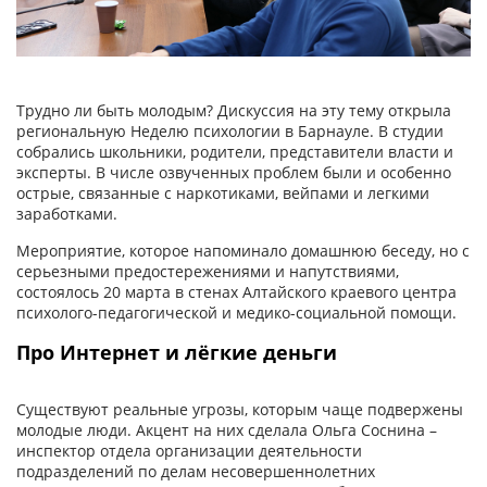
Трудно ли быть молодым? Дискуссия на эту тему открыла
региональную Неделю психологии в Барнауле. В студии
собрались школьники, родители, представители власти и
эксперты. В числе озвученных проблем были и особенно
острые, связанные с наркотиками, вейпами и легкими
заработками.
Мероприятие, которое напоминало домашнюю беседу, но с
серьезными предостережениями и напутствиями,
состоялось 20 марта в стенах Алтайского краевого центра
психолого-педагогической и медико-социальной помощи.
Про Интернет и лёгкие деньги
Существуют реальные угрозы, которым чаще подвержены
молодые люди. Акцент на них сделала Ольга Соснина –
инспектор отдела организации деятельности
подразделений по делам несовершеннолетних