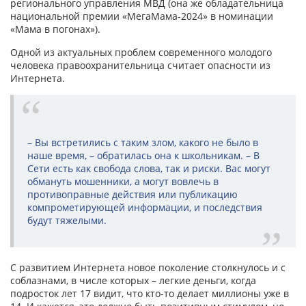
регионального управления МВД (она же обладательница
национальной премии «МегаМама-2024» в номинации
«Мама в погонах»).
Одной из актуальных проблем современного молодого
человека правоохранительница считает опасности из
Интернета.
– Вы встретились с таким злом, какого не было в
наше время, – обратилась она к школьникам. – В
Сети есть как свобода слова, так и риски. Вас могут
обмануть мошенники, а могут вовлечь в
противоправные действия или публикацию
компрометирующей информации, и последствия
будут тяжелыми.
С развитием Интернета новое поколение столкнулось и с
соблазнами, в числе которых – легкие деньги, когда
подросток лет 17 видит, что кто-то делает миллионы уже в