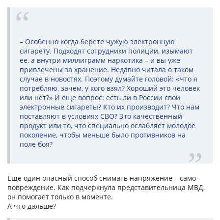
– Особенно когда берете чужую электронную
сигарету. Подходят сотрудники полиции, изымают
ее, а внутри миллиграмм наркотика – и вы уже
привлечены за хранение. Недавно читала о таком
случае в новостях. Поэтому думайте головой: «Что я
потребляю, зачем, у кого взял? Хороший это человек
или нет?» И еще вопрос: есть ли в России свои
электронные сигареты? Кто их производит? Что нам
поставляют в условиях СВО? Это качественный
продукт или то, что специально ослабляет молодое
поколение, чтобы меньше было противников на
поле боя?
Еще один опасный способ снимать напряжение – само­
повреждение. Как подчеркнула представительница МВД,
он помогает только в моменте.
А что дальше?