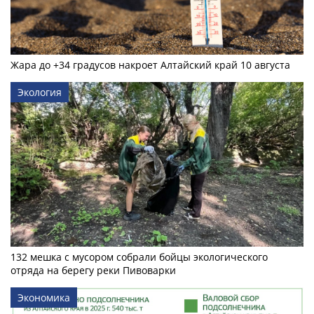
Жара до +34 градусов накроет Алтайский край 10 августа
Экология
132 мешка с мусором собрали бойцы экологического
отряда на берегу реки Пивоварки
Экономика