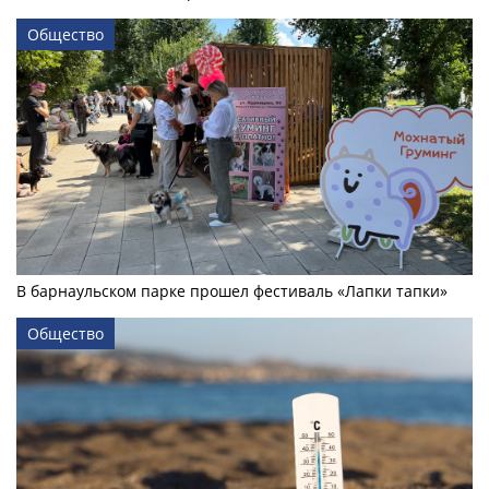
Общество
В барнаульском парке прошел фестиваль «Лапки тапки»
Общество