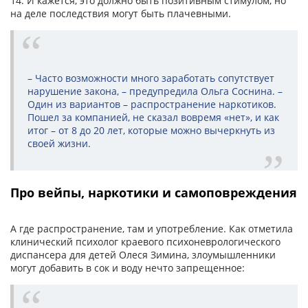
14. И кажется, это должно быть позитивным стимулом, но
на деле последствия могут быть плачевными.
– Часто возможности много заработать сопутствует
нарушение закона, – предупредила Ольга Соснина. –
Один из вариантов – распространение наркотиков.
Пошел за компанией, не сказал вовремя «нет», и как
итог – от 8 до 20 лет, которые можно вычеркнуть из
своей жизни.
Про вейпы, наркотики и самоповреждения
А где распространение, там и употребление. Как отметила
клинический психолог краевого психоневрологического
диспансера для детей Олеся Зимина, злоумышленники
могут добавить в сок и воду нечто запрещенное: