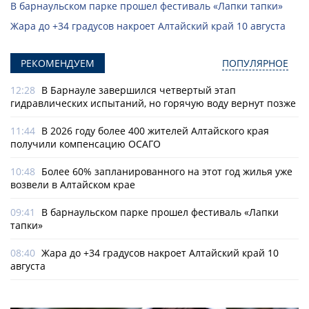
В барнаульском парке прошел фестиваль «Лапки тапки»
Жара до +34 градусов накроет Алтайский край 10 августа
РЕКОМЕНДУЕМ
ПОПУЛЯРНОЕ
12:28
В Барнауле завершился четвертый этап
гидравлических испытаний, но горячую воду вернут позже
11:44
В 2026 году более 400 жителей Алтайского края
получили компенсацию ОСАГО
10:48
Более 60% запланированного на этот год жилья уже
возвели в Алтайском крае
09:41
В барнаульском парке прошел фестиваль «Лапки
тапки»
08:40
Жара до +34 градусов накроет Алтайский край 10
августа