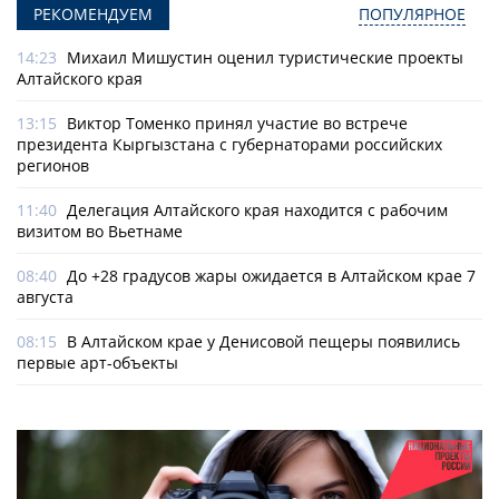
РЕКОМЕНДУЕМ
ПОПУЛЯРНОЕ
14:23
Михаил Мишустин оценил туристические проекты
Алтайского края
13:15
Виктор Томенко принял участие во встрече
президента Кыргызстана с губернаторами российских
регионов
11:40
Делегация Алтайского края находится с рабочим
визитом во Вьетнаме
08:40
До +28 градусов жары ожидается в Алтайском крае 7
августа
08:15
В Алтайском крае у Денисовой пещеры появились
первые арт-объекты