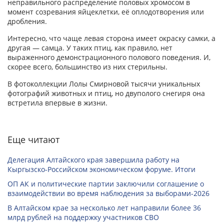
неправильного распределение половых хромосом в
момент созревания яйцеклетки, её оплодотворения или
дробления.
Интересно, что чаще левая сторона имеет окраску самки, а
другая — самца. У таких птиц, как правило, нет
выраженного демонстрационного полового поведения. И,
скорее всего, большинство из них стерильны.
В фотоколлекции Лолы Смирновой тысячи уникальных
фотографий животных и птиц, но двуполого снегиря она
встретила впервые в жизни.
Еще читают
Делегация Алтайского края завершила работу на
Кыргызско-Российском экономическом форуме. Итоги
ОП АК и политические партии заключили соглашение о
взаимодействии во время наблюдения за выборами-2026
В Алтайском крае за несколько лет направили более 36
млрд рублей на поддержку участников СВО