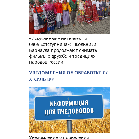
«Искусанный» интеллект и
баба-«отступница»: школьники
Барнаула продолжают снимать
фильмы о дружбе и традициях
народов России
УВЕДОМЛЕНИЯ ОБ ОБРАБОТКЕ С/
Х КУЛЬТУР
Уведомление о проведении