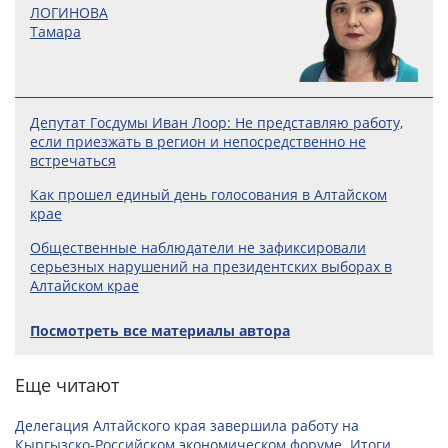
ЛОГИНОВА
Тамара
Депутат Госдумы Иван Лоор: Не представляю работу,
если приезжать в регион и непосредственно не
встречаться
Как прошел единый день голосования в Алтайском
крае
Общественные наблюдатели не зафиксировали
серьезных нарушений на президентских выборах в
Алтайском крае
Посмотреть все материалы автора
Еще читают
Делегация Алтайского края завершила работу на
Кыргызско-Российском экономическом форуме. Итоги