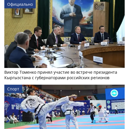
Официально
Виктор Томенко принял участие во встрече президента
Кыргызстана с губернаторами российских регионов
Спорт