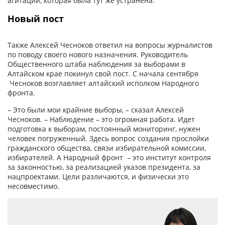
агитации, которая была тут же устранена.
Новый пост
Также Алексей Чесноков ответил на вопросы журналистов
по поводу своего нового назначения. Руководитель
Общественного штаба наблюдения за выборами в
Алтайском крае покинул свой пост. С начала сентября
Чесноков возглавляет алтайский исполком Народного
фронта.
– Это были мои крайние выборы, – сказал Алексей
Чесноков. – Наблюдение – это огромная работа. Идет
подготовка к выборам, постоянный мониторинг, нужен
человек погруженный. Здесь вопрос создания прослойки
гражданского общества, связи избирательной комиссии,
избирателей. А Народный фронт – это институт контроля
за законностью, за реализацией указов президента, за
нацпроектами. Цели различаются, и физически это
несовместимо.