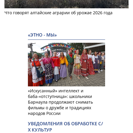
Что говорят алтайские аграрии об урожае 2026 года
«ЭТНО - МЫ»
«Искусанный» интеллект и
баба-«отступница»: школьники
Барнаула продолжают снимать
фильмы о дружбе и традициях
народов России
УВЕДОМЛЕНИЯ ОБ ОБРАБОТКЕ С/
Х КУЛЬТУР