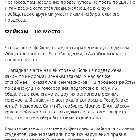
Чесноков, там население продвинулось на треть по ДЭГ. Но
и там все же остаются люди, желающие вживую
пообщаться с другими участниками избирательного
процесса.
Фейкам – не место
Что касается фейков, то им, по выражению руководителя
Общественного штаба наблюдения, в Алтайском крае не
нашлось места.
– Западная часть нашей страны больше подвержена
каким-то информационным атакам. У нас все же
спокойнее, – сказал Алексей Чесноков. – В процессе работы
по единому дню голосования, подготовке к нему мы
общались с коллегами из других регионов в режиме
телемоста. Я знаю, что возникали вопросы в Республике
Алтай, Кемерове, Санкт-Петербурге, Москве. В Алтайском
крае с фейками мы не столкнулись, и это тоже говорит о
том, что система борьбы с ними отработана.
Было отмечено, что очень эффективно отработала команда
студентов. Они и заметили попытку нарушения правил