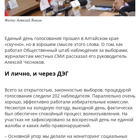
Фото: Алексей Янкин
Фо
Единый день голосования прошел в Алтайском крае
«скучно», но в хорошем смысле этого слова. О том, как
работал Общественный штаб наблюдения за выборами,
журналистам местных СМИ рассказал его руководитель
Алексей Чесноков.
И лично, и через ДЭГ
Всего за открытостью, законностью выборов, процеду­рой
голосования следили 202 наблюдателя. Параллельно очень
хорошо, эффективно работали избирательные комиссии.
Несмотря на холодную погоду, выходной день, фактически
был обеспечен спокойный процесс волеизъявления. На
участках не зафиксировано за воскресный день ни единой
жалобы и каких-либо правонарушений.
– Основной упор мы делали на мониторинг социальных