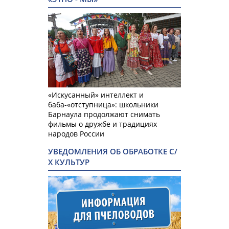
«Искусанный» интеллект и
баба-«отступница»: школьники
Барнаула продолжают снимать
фильмы о дружбе и традициях
народов России
УВЕДОМЛЕНИЯ ОБ ОБРАБОТКЕ С/
Х КУЛЬТУР