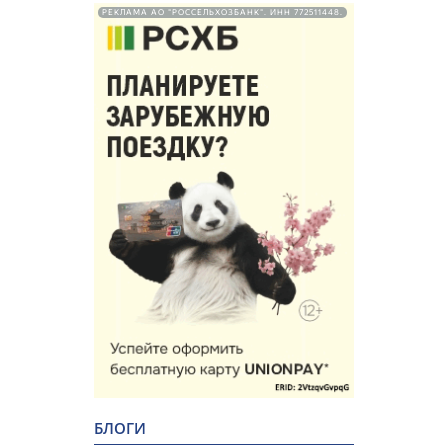
РЕКЛАМА АО "РОССЕЛЬХОЗБАНК". ИНН 772511448.
БЛОГИ