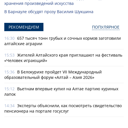
хранения произведений искусства
В Барнауле обсудят прозу Василия Шукшина
РЕКОМЕНДУЕМ
ПОПУЛЯРНОЕ
16:30
657 тысяч тонн грубых и сочных кормов заготовили
алтайские аграрии
15:53
Жителей Алтайского края приглашают на фестиваль
«Человек играющий»
15:36
В Белокурихе пройдет VII Международный
образовательный форум «Алтай – Азия 2026»
15:12
Вьетнам впервые купил на Алтае партию куриных
лапок
14:34
Эксперты объяснили, как посмотреть свидетельство
пенсионера на портале госуслуг