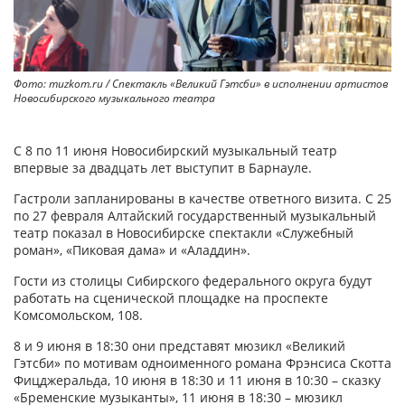
Фото: muzkom.ru / Cпектакль «Великий Гэтсби» в исполнении артистов
Новосибирского музыкального театра
С 8 по 11 июня Новосибирский музыкальный театр
впервые за двадцать лет выступит в Барнауле.
Гастроли запланированы в качестве ответного визита. С 25
по 27 февраля Алтайский государственный музыкальный
театр показал в Новосибирске спектакли «Служебный
роман», «Пиковая дама» и «Аладдин».
Гости из столицы Сибирского федерального округа будут
работать на сценической площадке на проспекте
Комсомольском, 108.
8 и 9 июня в 18:30 они представят мюзикл «Великий
Гэтсби» по мотивам одноименного романа Фрэнсиса Скотта
Фицджеральда, 10 июня в 18:30 и 11 июня в 10:30 – сказку
«Бременские музыканты», 11 июня в 18:30 – мюзикл