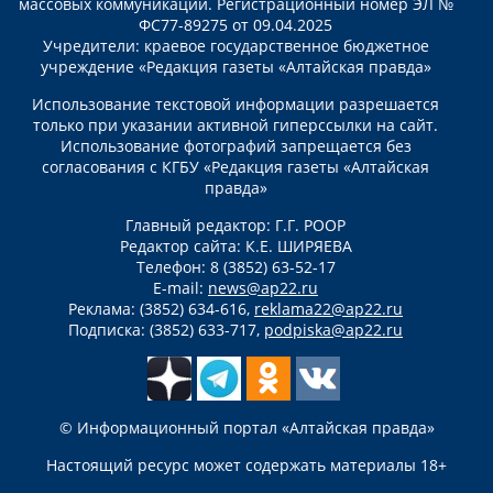
массовых коммуникаций. Регистрационный номер ЭЛ №
ФС77-89275 от 09.04.2025
Учредители: краевое государственное бюджетное
учреждение «Редакция газеты «Алтайская правда»
Использование текстовой информации разрешается
только при указании активной гиперссылки на сайт.
Использование фотографий запрещается без
согласования с КГБУ «Редакция газеты «Алтайская
правда»
Главный редактор: Г.Г. РООР
Редактор сайта: К.Е. ШИРЯЕВА
Телефон: 8 (3852) 63-52-17
E-mail:
news@ap22.ru
Реклама: (3852) 634-616,
reklama22@ap22.ru
Подписка: (3852) 633-717,
podpiska@ap22.ru
© Информационный портал «Алтайская правда»
Настоящий ресурс может содержать материалы 18+