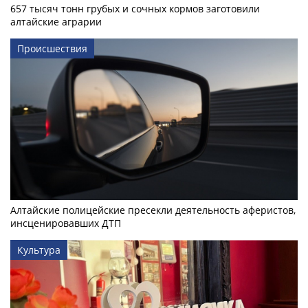
657 тысяч тонн грубых и сочных кормов заготовили
алтайские аграрии
Происшествия
Алтайские полицейские пресекли деятельность аферистов,
инсценировавших ДТП
Культура