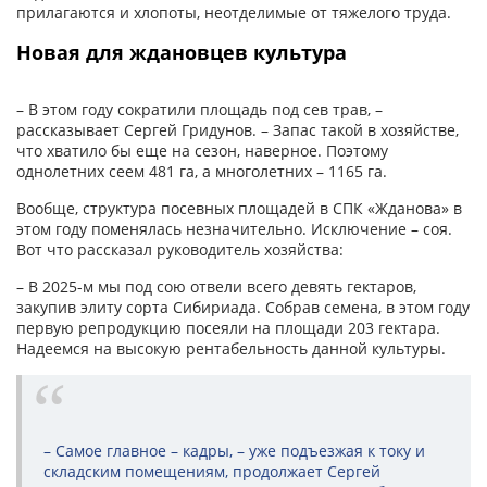
прилагаются и хлопоты, неотделимые от тяжелого труда.
Новая для ждановцев культура
– В этом году сократили площадь под сев трав, –
рассказывает Сергей Гридунов. – Запас такой в хозяйстве,
что хватило бы еще на сезон, наверное. Поэтому
однолетних сеем 481 га, а многолетних – 1165 га.
Вообще, структура посевных площадей в СПК «Жданова» в
этом году поменялась незначительно. Исключение – соя.
Вот что рассказал руководитель хозяйства:
– В 2025-м мы под сою отвели всего девять гектаров,
закупив элиту сорта Сибириада. Собрав семена, в этом году
первую репродукцию посеяли на площади 203 гектара.
Надеемся на высокую рентабельность данной культуры.
– Самое главное – кадры, – уже подъезжая к току и
складским помещениям, продолжает Сергей