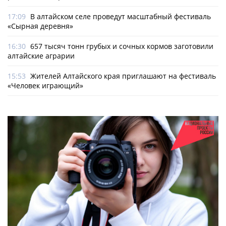
17:09
В алтайском селе проведут масштабный фестиваль
«Сырная деревня»
16:30
657 тысяч тонн грубых и сочных кормов заготовили
алтайские аграрии
15:53
Жителей Алтайского края приглашают на фестиваль
«Человек играющий»