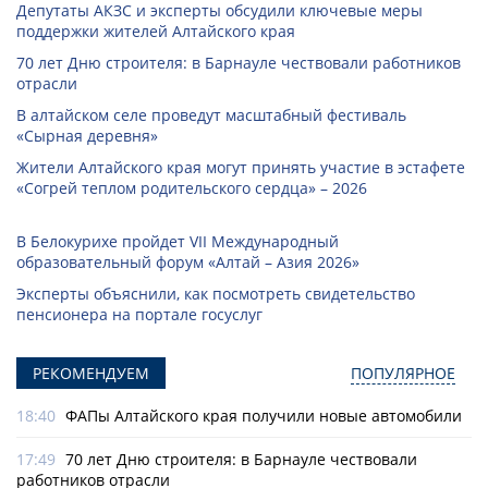
Депутаты АКЗС и эксперты обсудили ключевые меры
поддержки жителей Алтайского края
70 лет Дню строителя: в Барнауле чествовали работников
отрасли
В алтайском селе проведут масштабный фестиваль
«Сырная деревня»
Жители Алтайского края могут принять участие в эстафете
«Согрей теплом родительского сердца» – 2026
В Белокурихе пройдет VII Международный
образовательный форум «Алтай – Азия 2026»
Эксперты объяснили, как посмотреть свидетельство
пенсионера на портале госуслуг
РЕКОМЕНДУЕМ
ПОПУЛЯРНОЕ
18:40
ФАПы Алтайского края получили новые автомобили
17:49
70 лет Дню строителя: в Барнауле чествовали
работников отрасли