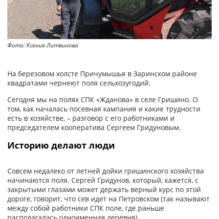
Фото: Ксения Литвинова
На березовом холсте Причумышья в Заринском районе
квадратами чернеют поля сельхозугодий.
Сегодня мы на полях СПК «Жданова» в селе Гришино. О
том, как началась посевная кампания и какие трудности
есть в хозяйстве, – разговор с его работниками и
председателем кооператива Сергеем Гридуновым.
Историю делают люди
Совсем недалеко от летней дойки гришинского хозяйства
начинаются поля. Сергей Гридунов, который, кажется, с
закрытыми глазами может держать верный курс по этой
дороге, говорит, что сев идет на Петровском (так называют
между собой работники СПК поле, где раньше
располагалась одноименная деревня).