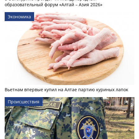
образовательный форум «Алтай – Азия 2026»
Экономика
Вьетнам впервые купил на Алтае партию куриных лапок
Происшествия