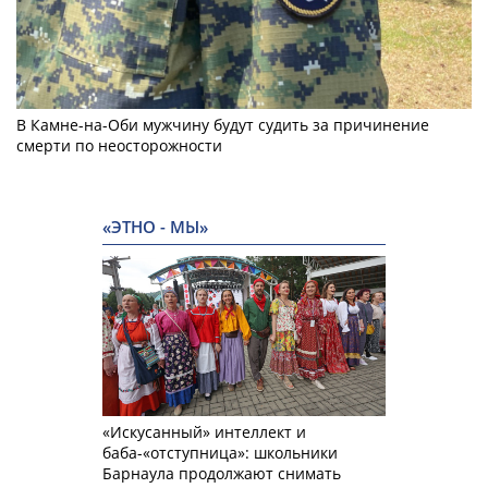
В Камне-на-Оби мужчину будут судить за причинение
смерти по неосторожности
«ЭТНО - МЫ»
«Искусанный» интеллект и
баба-«отступница»: школьники
Барнаула продолжают снимать