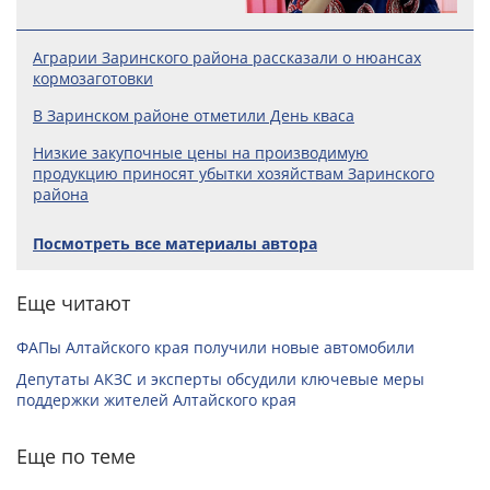
Аграрии Заринского района рассказали о нюансах
кормозаготовки
В Заринском районе отметили День кваса
Низкие закупочные цены на производимую
продукцию приносят убытки хозяйствам Заринского
района
Посмотреть все материалы автора
Еще читают
ФАПы Алтайского края получили новые автомобили
Депутаты АКЗС и эксперты обсудили ключевые меры
поддержки жителей Алтайского края
Еще по теме