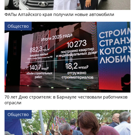
ФАПы Алтайского края получили новые автомобили
Общество
70 лет Дню строителя: в Барнауле чествовали работников
отрасли
Общество