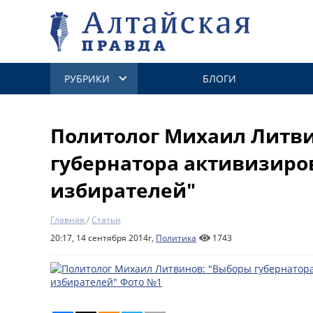
РУБРИКИ
БЛОГИ
Политолог Михаил Литв
губернатора активизиро
избирателей"
Главная
/
Статьи
20:17, 14 сентября 2014г,
Политика
1743