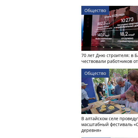
Общество
70 лет Дню строителя: в 
чествовали работников о
Общество
В алтайском селе проведу
масштабный фестиваль «
деревня»