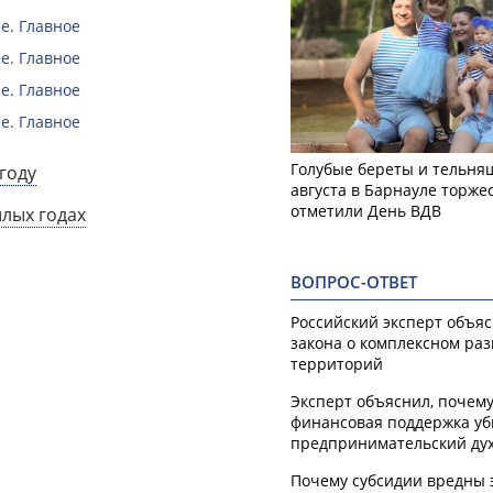
е. Главное
е. Главное
е. Главное
е. Главное
Голубые береты и тельняш
году
августа в Барнауле торже
отметили День ВДВ
шлых годах
ВОПРОС-ОТВЕТ
Российский эксперт объя
закона о комплексном ра
территорий
Эксперт объяснил, почем
финансовая поддержка уб
предпринимательский ду
Почему субсидии вредны 