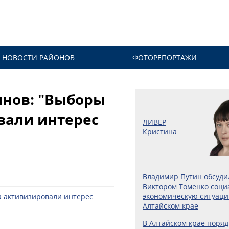
НОВОСТИ РАЙОНОВ
ФОТОРЕПОРТАЖИ
инов: "Выборы
вали интерес
ЛИВЕР
Кристина
Владимир Путин обсуди
Виктором Томенко соци
экономическую ситуаци
Алтайском крае
В Алтайском крае поряд