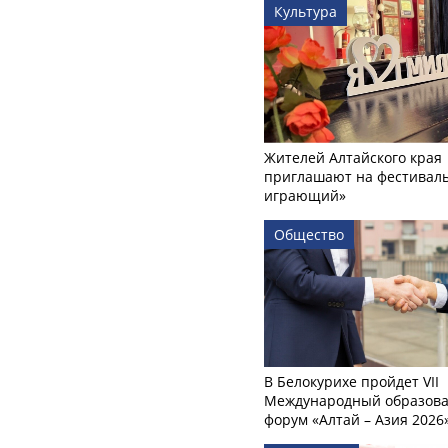
Культура
Жителей Алтайского края
приглашают на фестиваль
играющий»
Общество
В Белокурихе пройдет VII
Международный образов
форум «Алтай – Азия 2026