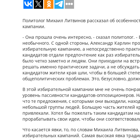
Политолог Михаил Литвинов рассказал об особеннос
кампании.
- Она прошла очень интересно, - сказал политолог. -
необычного. С одной стороны, Александр Карлин про
избирательную кампанию, а непосредственно практи
кандидатов отдали предпочтение как раз избирател
было четко заметно и людям. Они приходили на встр
решать именно практические задачи, а не обсуждать
кандидатом жители края шли, чтобы в большей степе
общеполитических проблемах. Это, безусловно, долж
В этой избирательной кампании мне не очень понра
уровень пассивности кандидатов-оппозиционеров. На 
что те предложения, с которыми они выходили, нахо
небольшой группы людей. Большую часть жителей к
привлекали. Хотел бы пожелать таким кандидатам н
прорабатывать свои идеи, чтобы они соответствовал
Что касается явки, то, по словам Михаила Литвинова,
избирательных кампаний. Самая высокая явка тради