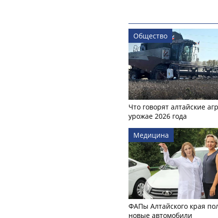
Общество
Что говорят алтайские аг
урожае 2026 года
Медицина
ФАПы Алтайского края по
новые автомобили