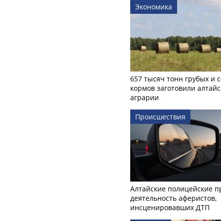
Экономика
657 тысяч тонн грубых и 
кормов заготовили алтайс
аграрии
Происшествия
Алтайские полицейские п
деятельность аферистов,
инсценировавших ДТП