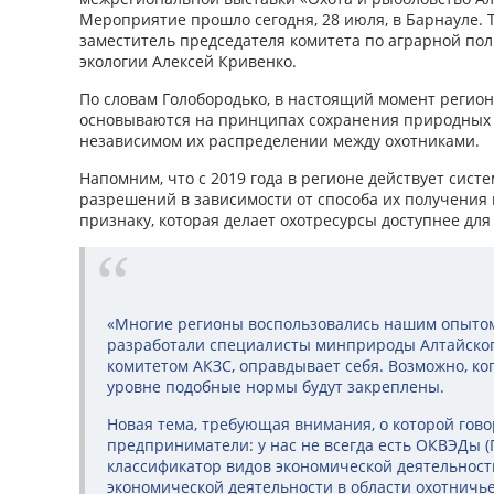
Мероприятие прошло сегодня, 28 июля, в Барнауле. 
заместитель председателя комитета по аграрной по
экологии Алексей Кривенко.
По словам Голобородько, в настоящий момент регио
основываются на принципах сохранения природных 
независимом их распределении между охотниками.
Напомним, что с 2019 года в регионе действует сис
разрешений в зависимости от способа их получения
признаку, которая делает охотресурсы доступнее для 
«Многие регионы воспользовались нашим опытом
разработали специалисты минприроды Алтайско
комитетом АКЗС, оправдывает себя. Возможно, ко
уровне подобные нормы будут закреплены.
Новая тема, требующая внимания, о которой гово
предприниматели: у нас не всегда есть ОКВЭДы 
классификатор видов экономической деятельност
экономической деятельности в области охотничье