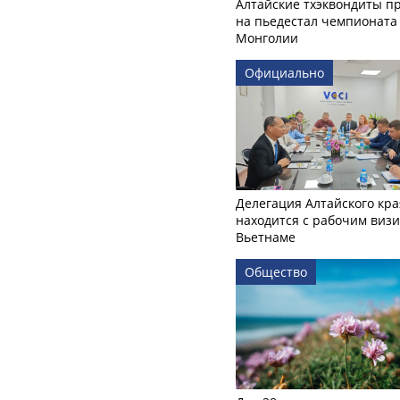
Алтайские тхэквондиты п
на пьедестал чемпионата
Монголии
Официально
Делегация Алтайского кра
находится с рабочим визи
Вьетнаме
Общество