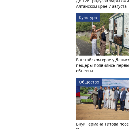
До +28 градусов жары ожи
Алтайском крае 7 августа
Культура
В Алтайском крае у Денис
пещеры появились первы
объекты
Общество
Внук Германа Титова посе