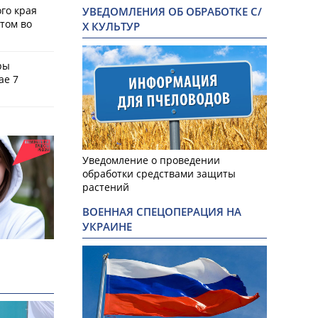
го края
УВЕДОМЛЕНИЯ ОБ ОБРАБОТКЕ С/
том во
Х КУЛЬТУР
ры
ае 7
Уведомление о проведении
обработки средствами защиты
растений
ВОЕННАЯ СПЕЦОПЕРАЦИЯ НА
УКРАИНЕ