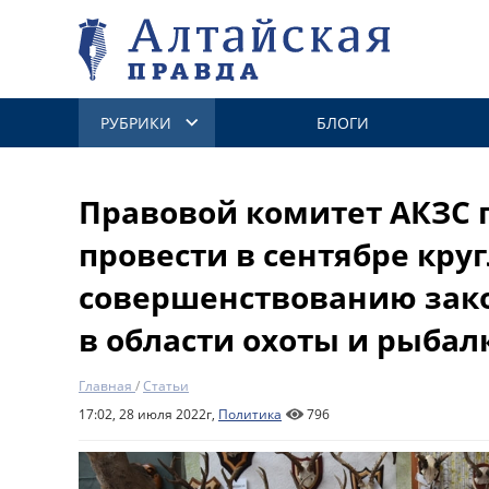
РУБРИКИ
БЛОГИ
Правовой комитет АКЗС 
провести в сентябре кру
совершенствованию зак
в области охоты и рыбал
Главная
/
Статьи
17:02, 28 июля 2022г,
Политика
796