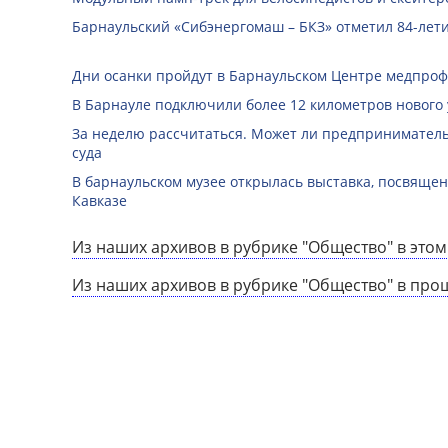
Барнаульский «Сибэнергомаш – БКЗ» отметил 84-лети
Дни осанки пройдут в Барнаульском Центре медпро
В Барнауле подключили более 12 километров нового
За неделю рассчитаться. Может ли предприниматель 
суда
В барнаульском музее открылась выставка, посвяще
Кавказе
Из наших архивов в рубрике "Общество" в этом
Из наших архивов в рубрике "Общество" в про