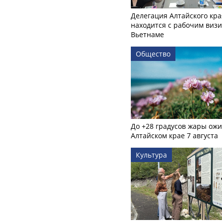
Делегация Алтайского кра
находится с рабочим визи
Вьетнаме
Общество
До +28 градусов жары ожи
Алтайском крае 7 августа
Культура