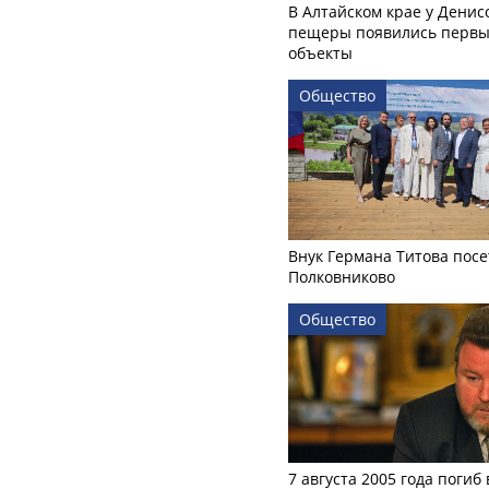
В Алтайском крае у Денис
пещеры появились первы
объекты
Общество
Внук Германа Титова посе
Полковниково
Общество
7 августа 2005 года погиб 