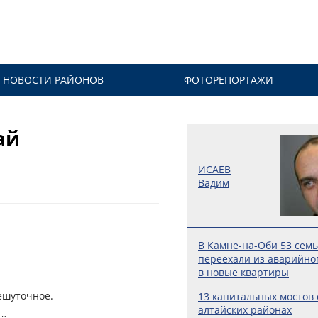
НОВОСТИ РАЙОНОВ
ФОТОРЕПОРТАЖИ
ай
ИСАЕВ
Вадим
В Камне-на-Оби 53 сем
переехали из аварийно
в новые квартиры
ешуточное.
13 капитальных мостов 
алтайских районах