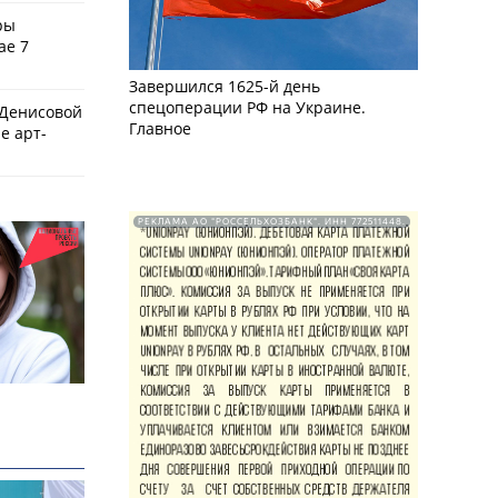
ры
ае 7
Завершился 1625-й день
спецоперации РФ на Украине.
 Денисовой
Главное
е арт-
РЕКЛАМА АО "РОССЕЛЬХОЗБАНК". ИНН 772511448.