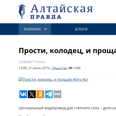
РУБРИКИ
БЛОГИ
Прости, колодец, и прощ
Главная
/
Статьи
13:00, 21 июля 2015г,
Общество
1438
Центральный водопровод для степного села – дело н