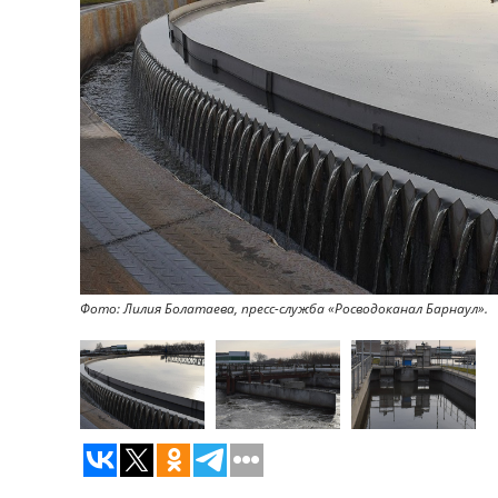
Фото: Лилия Болатаева, пресс-служба «Росводоканал Барнаул».