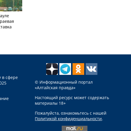
науле
краевая
ставка
 в сфере
© Информационный портал
025
«Алтайская правда»
Настоящий ресурс может содержать
ание
материалы 18+
Пожалуйста, ознакомьтесь с нашей
Политикой конфиденциальности
.