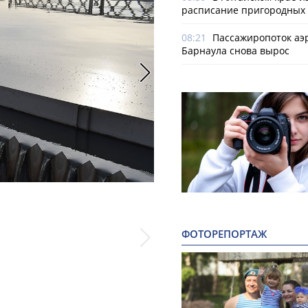
расписание пригородных 
08:21
Пассажиропоток аэ
Барнаула снова вырос
Фото: Лилия Болатаева, пресс-служба 
ФОТОРЕПОРТАЖ