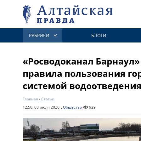
РУБРИКИ
БЛОГИ
«Росводоканал Барнаул
правила пользования го
системой водоотведени
Главная
/
Статьи
12:50, 08 июля 2026г,
Общество
929