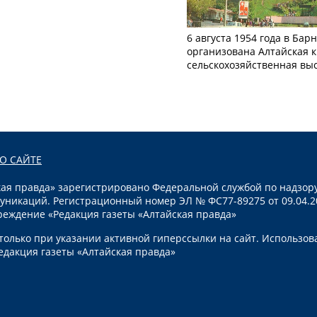
6 августа 1954 года в Бар
организована Алтайская 
сельскохозяйственная вы
О САЙТЕ
я правда» зарегистрировано Федеральной службой по надзору
уникаций. Регистрационный номер ЭЛ № ФС77-89275 от 09.04.2
реждение «Редакция газеты «Алтайская правда»
олько при указании активной гиперссылки на сайт. Использов
едакция газеты «Алтайская правда»