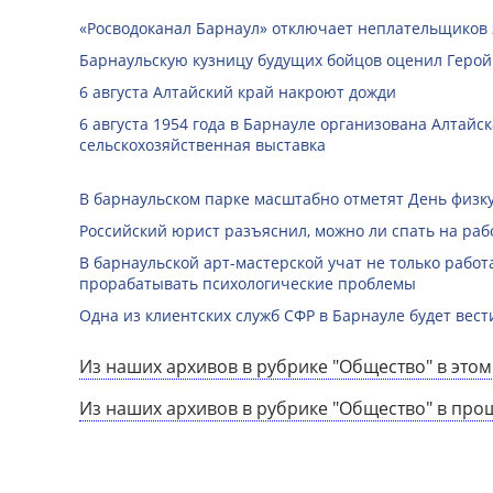
«Росводоканал Барнаул» отключает неплательщиков 
Барнаульскую кузницу будущих бойцов оценил Герой
6 августа Алтайский край накроют дожди
6 августа 1954 года в Барнауле организована Алтайс
сельскохозяйственная выставка
В барнаульском парке масштабно отметят День физк
Российский юрист разъяснил, можно ли спать на раб
В барнаульской арт-мастерской учат не только работа
прорабатывать психологические проблемы
Одна из клиентских служб СФР в Барнауле будет вест
Из наших архивов в рубрике "Общество" в этом
Из наших архивов в рубрике "Общество" в про