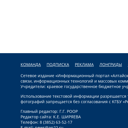
КОМАНДА
ПОДПИСКА
РЕКЛАМА
ЛОНГРИДЫ
Сетевое издание «Информационный портал «Алтайска
связи, информационных технологий и массовых комм
Учредители: краевое государственное бюджетное уч
Использование текстовой информации разрешается т
фотографий запрещается без согласования с КГБУ «Р
Главный редактор: Г.Г. РООР
Редактор сайта: К.Е. ШИРЯЕВА
Телефон: 8 (3852) 63-52-17
E-mail:
news@ap22.ru