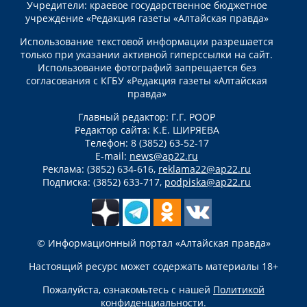
Учредители: краевое государственное бюджетное
учреждение «Редакция газеты «Алтайская правда»
Использование текстовой информации разрешается
только при указании активной гиперссылки на сайт.
Использование фотографий запрещается без
согласования с КГБУ «Редакция газеты «Алтайская
правда»
Главный редактор: Г.Г. РООР
Редактор сайта: К.Е. ШИРЯЕВА
Телефон: 8 (3852) 63-52-17
E-mail:
news@ap22.ru
Реклама: (3852) 634-616,
reklama22@ap22.ru
Подписка: (3852) 633-717,
podpiska@ap22.ru
© Информационный портал «Алтайская правда»
Настоящий ресурс может содержать материалы 18+
Пожалуйста, ознакомьтесь с нашей
Политикой
конфиденциальности
.