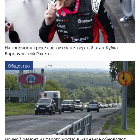
На гоночном треке состоится четвертый этап Кубка
Барнаульской Ракеты
Общество
Ночной ремонт у Старого моста: в Барнауле обновляют