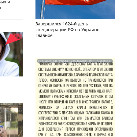
бых и
и
Завершился 1624-й день
спецоперации РФ на Украине.
Главное
РЕКЛАМА АО "РОССЕЛЬХОЗБАНК". ИНН 772511448.