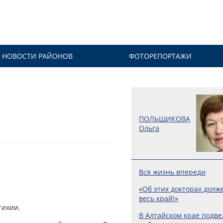
НОВОСТИ РАЙОНОВ
ФОТОРЕПОРТАЖИ
ПОЛЬЩИКОВА
Ольга
Вся жизнь впереди
«Об этих докторах долж
весь край!»
тихии.
В Алтайском крае подве