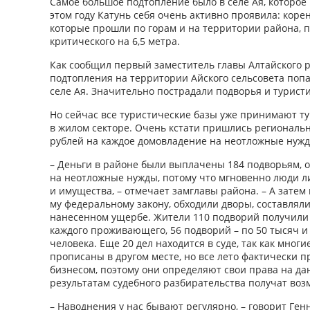
Самое большое подтопление было в селе Ая, которое 
этом году Катунь себя очень активно проявила: коре
которые прошли по горам и на территории района, 
критического на 6,5 метра.
Как сообщил первый заместитель главы Алтайского р
подтопления на территории Айского сельсовета попа
селе Ая. Значительно пострадали подворья и турист
Но сейчас все туристические базы уже принимают ту
в жилом секторе. Очень кстати пришлись региональ
рублей на каждое домовладение на неотложные нужд
– Деньги в районе были выплачены 184 подворьям, 
на неотложные нужды, потому что мгновенно люди л
и имущества, – отмечает замглавы района. – А затем
му федеральному закону, обходили дворы, составляли
нанесенном ущербе. Жители 110 подворий получили 
каждого проживающего, 56 подворий – по 50 тысяч и 
человека. Еще 20 дел находится в суде, так как мног
прописаны в другом месте, но все лето фактически 
бизнесом, поэтому они определяют свои права на да
результатам судебного разбирательства получат во
– Наводнения у нас бывают регулярно, – говорит Ген