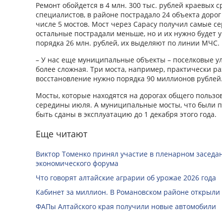
Ремонт обойдется в 4 млн. 300 тыс. рублей краевых ср
специалистов, в районе пострадало 24 объекта дорог
числе 5 мостов. Мост через Сарасу получил самые с
остальные пострадали меньше, но и их нужно будет у
порядка 26 млн. рублей, их выделяют по линии МЧС.
– У нас еще муниципальные объекты – поселковые у
более сложная. Три моста, например, практически р
восстановление нужно порядка 90 миллионов рублей
Мосты, которые находятся на дорогах общего пользов
середины июля. А муниципальные мосты, что были 
быть сданы в эксплуатацию до 1 декабря этого года.
Еще читают
Виктор Томенко принял участие в пленарном заседан
экономического форума
Что говорят алтайские аграрии об урожае 2026 года
Кабинет за миллион. В Романовском районе открыли
ФАПы Алтайского края получили новые автомобили