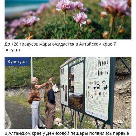
До +28 градусов жары ожидается в Алтайском крае 7
августа
Культура
В Алтайском крае у Денисовой пещеры появились первые