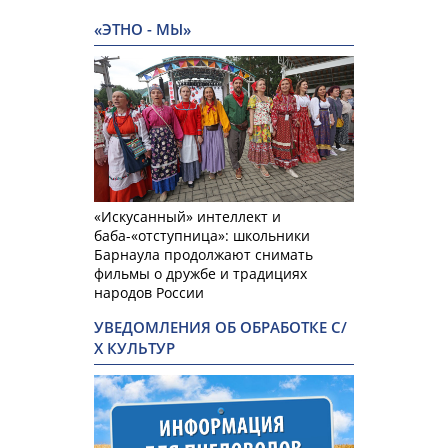
«ЭТНО - МЫ»
«Искусанный» интеллект и
баба-«отступница»: школьники
Барнаула продолжают снимать
фильмы о дружбе и традициях
народов России
УВЕДОМЛЕНИЯ ОБ ОБРАБОТКЕ С/
Х КУЛЬТУР