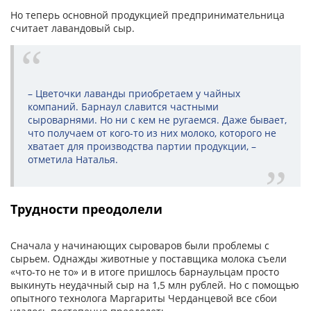
Но теперь основной продукцией предпринимательница
считает лавандовый сыр.
– Цветочки лаванды приобретаем у чайных
компаний. Барнаул славится частными
сыроварнями. Но ни с кем не ругаемся. Даже бывает,
что получаем от кого-то из них молоко, которого не
хватает для производства партии продукции, –
отметила Наталья.
Трудности преодолели
Сначала у начинающих сыроваров были проблемы с
сырьем. Однажды животные у поставщика молока съели
«что-то не то» и в итоге пришлось барнаульцам просто
выкинуть неудачный сыр на 1,5 млн рублей. Но с помощью
опытного технолога Маргариты Черданцевой все сбои