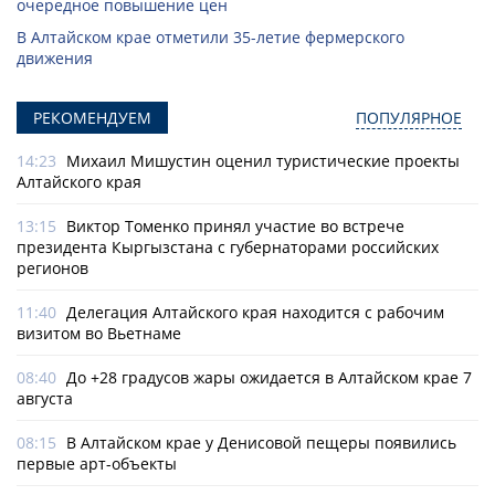
очередное повышение цен
В Алтайском крае отметили 35-летие фермерского
движения
РЕКОМЕНДУЕМ
ПОПУЛЯРНОЕ
14:23
Михаил Мишустин оценил туристические проекты
Алтайского края
13:15
Виктор Томенко принял участие во встрече
президента Кыргызстана с губернаторами российских
регионов
11:40
Делегация Алтайского края находится с рабочим
визитом во Вьетнаме
08:40
До +28 градусов жары ожидается в Алтайском крае 7
августа
08:15
В Алтайском крае у Денисовой пещеры появились
первые арт-объекты