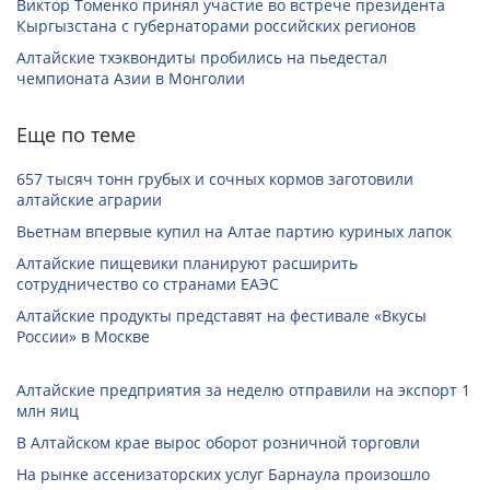
Виктор Томенко принял участие во встрече президента
Кыргызстана с губернаторами российских регионов
Алтайские тхэквондиты пробились на пьедестал
чемпионата Азии в Монголии
Еще по теме
657 тысяч тонн грубых и сочных кормов заготовили
алтайские аграрии
Вьетнам впервые купил на Алтае партию куриных лапок
Алтайские пищевики планируют расширить
сотрудничество со странами ЕАЭС
Алтайские продукты представят на фестивале «Вкусы
России» в Москве
Алтайские предприятия за неделю отправили на экспорт 1
млн яиц
В Алтайском крае вырос оборот розничной торговли
На рынке ассенизаторских услуг Барнаула произошло