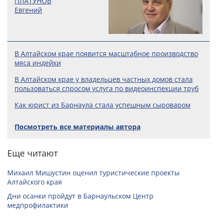
ПЛАТУНОВ
Евгений
В Алтайском крае появится масштабное производство
мяса индейки
В Алтайском крае у владельцев частных домов стала
пользоваться спросом услуга по видеоинспекции труб
Как юрист из Барнаула стала успешным сыроваром
Посмотреть все материалы автора
Еще читают
Михаил Мишустин оценил туристические проекты
Алтайского края
Дни осанки пройдут в Барнаульском Центр
медпрофилактики