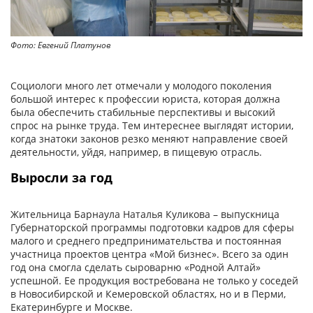
Фото: Евгений Платунов
Фо
Социологи много лет отмечали у молодого поколения
большой интерес к профессии юриста, которая должна
была обеспечить стабильные перспективы и высокий
спрос на рынке труда. Тем интереснее выглядят истории,
когда знатоки законов резко меняют направление своей
деятельности, уйдя, например, в пищевую отрасль.
Выросли за год
Жительница Барнаула Наталья Куликова – выпускница
Губернаторской программы подготовки кадров для сферы
малого и среднего предпринимательства и постоянная
участница проектов центра «Мой бизнес». Всего за один
год она смогла сделать сыроварню «Родной Алтай»
успешной. Ее продукция востребована не только у соседей
в Новосибирской и Кемеровской областях, но и в Перми,
Екатеринбурге и Москве.