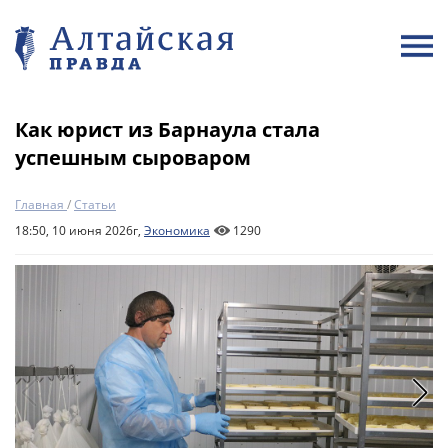
Как юрист из Барнаула стала
успешным сыроваром
Главная
/
Статьи
18:50, 10 июня 2026г,
Экономика
1290