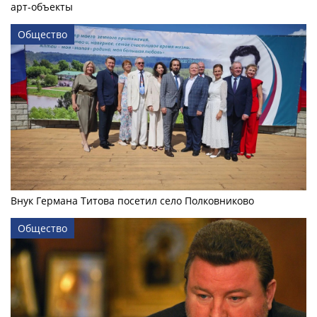
арт-объекты
Общество
Внук Германа Титова посетил село Полковниково
Общество