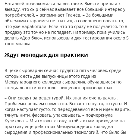
Натальей познакомился на выставке. Вместе пришли к
выводу, что сыр сейчас вызывает все больший интерес у
потребителей, – вспоминает Ткачёв. – За большими
объемами стараемся не гнаться, а совершенствовать то,
что уже наработали. Если что-то сразу не получается, то в
продажу это точно не попадает. Например, пока учились
делать «Дор блю», использовали для тестирования около 5
тонн молока.
Ждут молодых для практики
В цехе сыроварни сейчас трудятся пять человек, среди
которых есть две выпускницы этого года из
Международного колледжа сыроделия, обучавшиеся по
специальности «технолог пищевого производства».
– Они следят за рецептурой. Их знания очень важны.
Проблемы решаем совместно. Бывает то пусто, то густо. И
когда наступает густо, то переодеваемся все и идем варить,
тянуть нити, фасовать, упаковывать, – подчеркнула
Куликова. – Мы готовы к тому, чтобы к нам приходили на
практику еще ребята из Международного колледжа
сыроделия и профессиональных технологий, что было бы