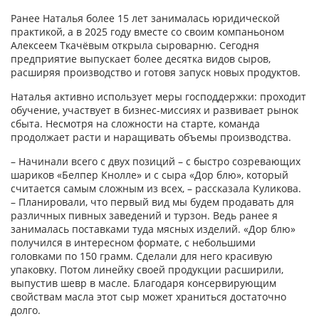
Ранее Наталья более 15 лет занималась юридической
практикой, а в 2025 году вместе со своим компаньоном
Алексеем Ткачёвым открыла сыроварню. Сегодня
предприятие выпускает более десятка видов сыров,
расширяя производство и готовя запуск новых продуктов.
Наталья активно использует меры господдержки: проходит
обучение, участвует в бизнес-миссиях и развивает рынок
сбыта. Несмотря на сложности на старте, команда
продолжает расти и наращивать объемы производства.
– Начинали всего с двух позиций – с быстро созревающих
шариков «Белпер Кнолле» и с сыра «Дор блю», который
считается самым сложным из всех, – рассказала Куликова.
– Планировали, что первый вид мы будем продавать для
различных пивных заведений и турзон. Ведь ранее я
занималась поставками туда мясных изделий. «Дор блю»
получился в интересном формате, с небольшими
головками по 150 грамм. Сделали для него красивую
упаковку. Потом линейку своей продукции расширили,
выпустив шевр в масле. Благодаря консервирующим
свойствам масла этот сыр может храниться достаточно
долго.