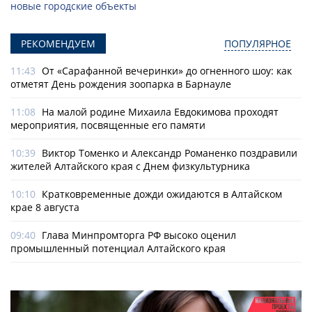
новые городские объекты
РЕКОМЕНДУЕМ
ПОПУЛЯРНОЕ
11:43
От «Сарафанной вечеринки» до огненного шоу: как
отметят День рождения зоопарка в Барнауле
11:08
На малой родине Михаила Евдокимова проходят
мероприятия, посвященные его памяти
10:39
Виктор Томенко и Александр Романенко поздравили
жителей Алтайского края с Днем физкультурника
10:10
Кратковременные дожди ожидаются в Алтайском
крае 8 августа
09:40
Глава Минпромторга РФ высоко оценил
промышленный потенциал Алтайского края