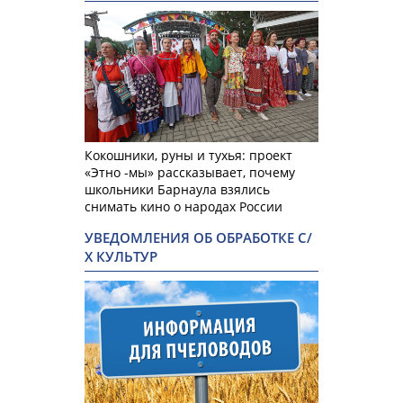
Кокошники, руны и тухья: проект
«Этно -мы» рассказывает, почему
школьники Барнаула взялись
снимать кино о народах России
УВЕДОМЛЕНИЯ ОБ ОБРАБОТКЕ С/
Х КУЛЬТУР