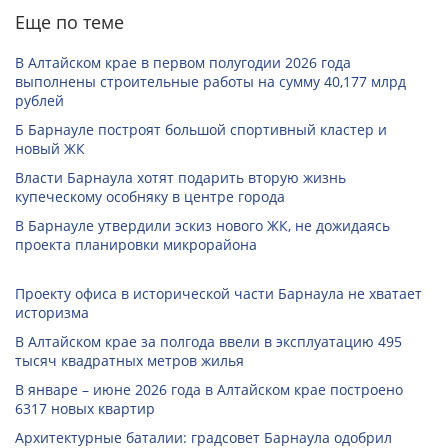
Еще по теме
В Алтайском крае в первом полугодии 2026 года
выполнены строительные работы на сумму 40,177 млрд
рублей
Б Барнауле построят большой спортивный кластер и
новый ЖК
Власти Барнаула хотят подарить вторую жизнь
купеческому особняку в центре города
В Барнауле утвердили эскиз нового ЖК, не дожидаясь
проекта планировки микрорайона
Проекту офиса в исторической части Барнаула не хватает
историзма
В Алтайском крае за полгода ввели в эксплуатацию 495
тысяч квадратных метров жилья
В январе – июне 2026 года в Алтайском крае построено
6317 новых квартир
Архитектурные баталии: градсовет Барнаула одобрил