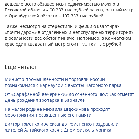
дешевле всего обзавестись недвижимостью можно в
Псковской области – 90 233 тыс рублей за квадратный метр
и Оренбургской области – 107 363 тыс рублей.
Также, несмотря на стереотипы и фейки о квартирах
«почти даром» в отдаленных и непопулярных территориях,
в реальности все обстоит иначе. Например, в Камчатском
крае один квадратный метр стоит 190 187 тыс рублей.
Еще читают
Министр промышленности и торговли России
познакомился с Барнаулом с высоты Нагорного парка
От «Сарафанной вечеринки» до огненного шоу: как отметят
День рождения зоопарка в Барнауле
На малой родине Михаила Евдокимова проходят
мероприятия, посвященные его памяти
Виктор Томенко и Александр Романенко поздравили
жителей Алтайского края с Днем физкультурника