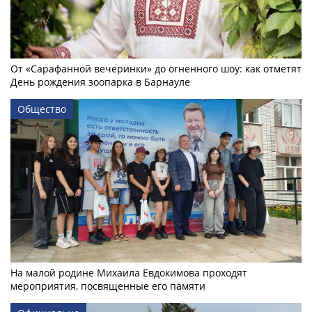
От «Сарафанной вечеринки» до огненного шоу: как отметят
День рождения зоопарка в Барнауле
Общество
На малой родине Михаила Евдокимова проходят
мероприятия, посвященные его памяти