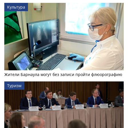
Культура
Жители Барнаула могут без записи пройти флюорографию
Туризм