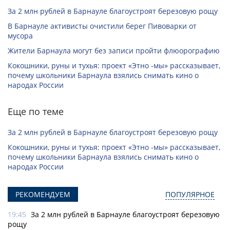
За 2 млн рублей в Барнауле благоустроят березовую рощу
В Барнауле активисты очистили берег Пивоварки от
мусора
Жители Барнаула могут без записи пройти флюорографию
Кокошники, руны и тухья: проект «Этно -мы» рассказывает,
почему школьники Барнаула взялись снимать кино о
народах России
Еще по теме
За 2 млн рублей в Барнауле благоустроят березовую рощу
Кокошники, руны и тухья: проект «Этно -мы» рассказывает,
почему школьники Барнаула взялись снимать кино о
народах России
РЕКОМЕНДУЕМ
ПОПУЛЯРНОЕ
19:45
За 2 млн рублей в Барнауле благоустроят березовую
рощу