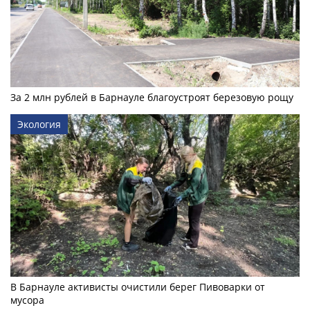
За 2 млн рублей в Барнауле благоустроят березовую рощу
Экология
В Барнауле активисты очистили берег Пивоварки от
мусора