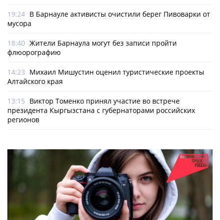
19:24
В Барнауле активисты очистили берег Пивоварки от
мусора
18:40
Жители Барнаула могут без записи пройти
флюорографию
14:23
Михаил Мишустин оценил туристические проекты
Алтайского края
13:15
Виктор Томенко принял участие во встрече
президента Кыргызстана с губернаторами российских
регионов