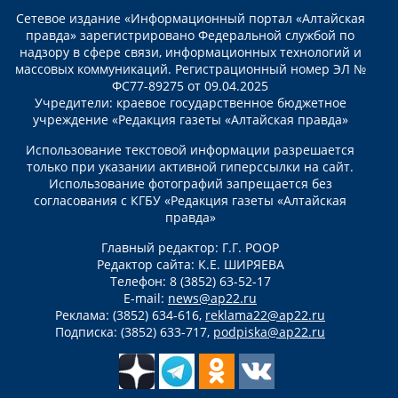
Сетевое издание «Информационный портал «Алтайская
правда» зарегистрировано Федеральной службой по
надзору в сфере связи, информационных технологий и
массовых коммуникаций. Регистрационный номер ЭЛ №
ФС77-89275 от 09.04.2025
Учредители: краевое государственное бюджетное
учреждение «Редакция газеты «Алтайская правда»
Использование текстовой информации разрешается
только при указании активной гиперссылки на сайт.
Использование фотографий запрещается без
согласования с КГБУ «Редакция газеты «Алтайская
правда»
Главный редактор: Г.Г. РООР
Редактор сайта: К.Е. ШИРЯЕВА
Телефон: 8 (3852) 63-52-17
E-mail:
news@ap22.ru
Реклама: (3852) 634-616,
reklama22@ap22.ru
Подписка: (3852) 633-717,
podpiska@ap22.ru