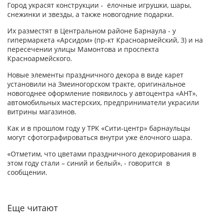
Город украсят конструкции - ёлочные игрушки, шары,
снежинки и звезды, а также новогодние подарки.
Их разместят в Центральном районе Барнаула - у
гипермаркета «Арсидом» (пр-кт Красноармейский, 3) и на
пересечении улицы Мамонтова и проспекта
Красноармейского.
Новые элементы праздничного декора в виде карет
установили на Змеиногорском тракте, оригинальное
новогоднее оформление появилось у автоцентра «АНТ»,
автомобильных мастерских, предприниматели украсили
витрины магазинов.
Как и в прошлом году у ТРК «Сити-центр» барнаульцы
могут сфотографироваться внутри уже ёлочного шара.
«Отметим, что цветами праздничного декорирования в
этом году стали – синий и белый», - говорится в
сообщении.
Еще читают