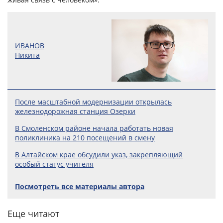
ИВАНОВ
Никита
После масштабной модернизации открылась
железнодорожная станция Озерки
В Смоленском районе начала работать новая
поликлиника на 210 посещений в смену
В Алтайском крае обсудили указ, закрепляющий
особый статус учителя
Посмотреть все материалы автора
Еще читают