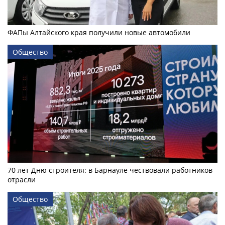
ФАПы Алтайского края получили новые автомобили
Общество
70 лет Дню строителя: в Барнауле чествовали работников
отрасли
Общество