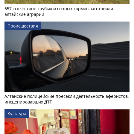
657 тысяч тонн грубых и сочных кормов заготовили
алтайские аграрии
Происшествия
Алтайские полицейские пресекли деятельность аферистов,
инсценировавших ДТП
Культура