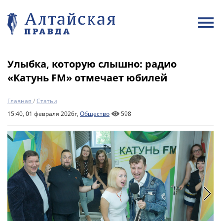
Улыбка, которую слышно: радио
«Катунь FM» отмечает юбилей
Главная
/
Статьи
15:40, 01 февраля 2026г,
Общество
598