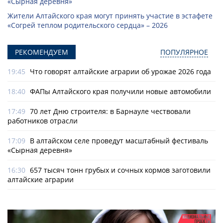
«Сырная деревня»
Жители Алтайского края могут принять участие в эстафете
«Согрей теплом родительского сердца» – 2026
РЕКОМЕНДУЕМ
ПОПУЛЯРНОЕ
19:45
Что говорят алтайские аграрии об урожае 2026 года
18:40
ФАПы Алтайского края получили новые автомобили
17:49
70 лет Дню строителя: в Барнауле чествовали
работников отрасли
17:09
В алтайском селе проведут масштабный фестиваль
«Сырная деревня»
16:30
657 тысяч тонн грубых и сочных кормов заготовили
алтайские аграрии