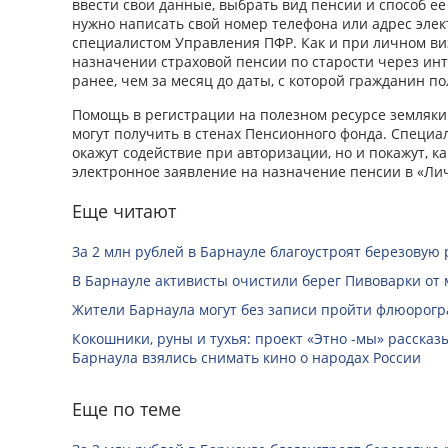
ввести свои данные, выбрать вид пенсии и способ ее
нужно написать свой номер телефона или адрес элек
специалистом Управления ПФР. Как и при личном виз
назначении страховой пенсии по старости через ин
ранее, чем за месяц до даты, с которой гражданин по
Помощь в регистрации на полезном ресурсе земляки
могут получить в стенах Пенсионного фонда. Специа
окажут содействие при авторизации, но и покажут, к
электронное заявление на назначение пенсии в «Ли
Еще читают
За 2 млн рублей в Барнауле благоустроят березовую
В Барнауле активисты очистили берег Пивоварки от 
Жители Барнаула могут без записи пройти флюорог
Кокошники, руны и тухья: проект «Этно -мы» расска
Барнаула взялись снимать кино о народах России
Еще по теме