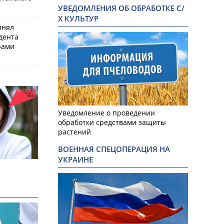
УВЕДОМЛЕНИЯ ОБ ОБРАБОТКЕ С/
Х КУЛЬТУР
инял
дента
рами
Уведомление о проведении
обработки средствами защиты
растений
ВОЕННАЯ СПЕЦОПЕРАЦИЯ НА
УКРАИНЕ