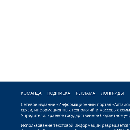
КОМАНДА
ПОДПИСКА
РЕКЛАМА
ЛОНГРИДЫ
Сетевое издание «Информационный портал «Алтайска
связи, информационных технологий и массовых комм
Учредители: краевое государственное бюджетное уч
Использование текстовой информации разрешается т