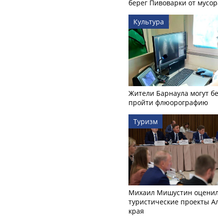
берег Пивоварки от мусор
Культура
Жители Барнаула могут бе
пройти флюорографию
Туризм
Михаил Мишустин оцени
туристические проекты А
края