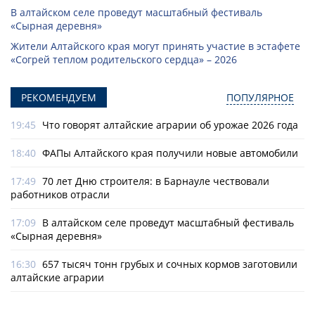
В алтайском селе проведут масштабный фестиваль
«Сырная деревня»
Жители Алтайского края могут принять участие в эстафете
«Согрей теплом родительского сердца» – 2026
РЕКОМЕНДУЕМ
ПОПУЛЯРНОЕ
19:45
Что говорят алтайские аграрии об урожае 2026 года
18:40
ФАПы Алтайского края получили новые автомобили
17:49
70 лет Дню строителя: в Барнауле чествовали
работников отрасли
17:09
В алтайском селе проведут масштабный фестиваль
«Сырная деревня»
16:30
657 тысяч тонн грубых и сочных кормов заготовили
алтайские аграрии