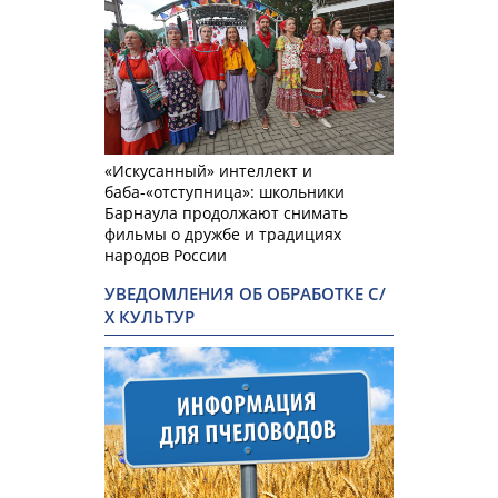
«Искусанный» интеллект и
баба-«отступница»: школьники
Барнаула продолжают снимать
фильмы о дружбе и традициях
народов России
УВЕДОМЛЕНИЯ ОБ ОБРАБОТКЕ С/
Х КУЛЬТУР