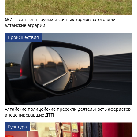
657 тысяч тонн грубых и сочных кормов заготовили
алтайские аграрии
Происшествия
Алтайские полицейские пресекли деятельность аферистов,
инсценировавших ДТП
Культура