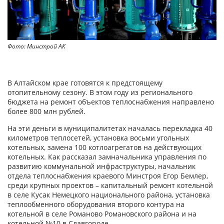
Фото: Минстрой АК
В Алтайском крае готовятся к предстоящему
отопительному сезону. В этом году из регионального
бюджета на ремонт объектов теплоснабжения направлено
более 800 млн рублей.
На эти деньги в муниципалитетах началась перекладка 40
километров теплосетей, установка восьми угольных
котельных, замена 100 котлоагрегатов на действующих
котельных. Как рассказал замначальника управления по
развитию коммунальной инфраструктуры, начальник
отдела теплоснабжения краевого Минстроя Егор Бемлер,
среди крупных проектов – капитальный ремонт котельной
в селе Кусак Немецкого национального района, установка
теплообменного оборудования второго контура на
котельной в селе Романово Романовского района и на
котельной №10 в Славгороде.