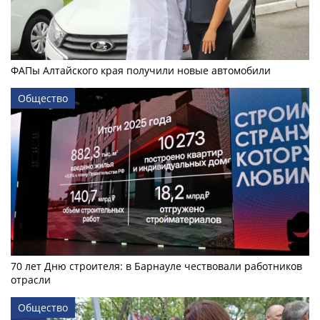
ФАПы Алтайского края получили новые автомобили
Общество
70 лет Дню строителя: в Барнауле чествовали работников
отрасли
Общество