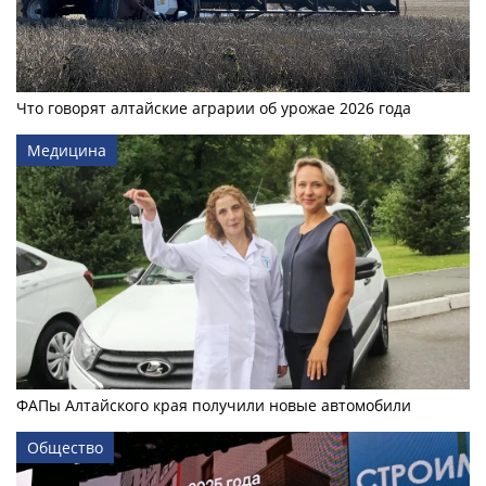
Что говорят алтайские аграрии об урожае 2026 года
Медицина
ФАПы Алтайского края получили новые автомобили
Общество