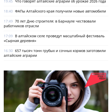
19:45
Что говорят алтайские аграрии об урожае 2026 года
18:40
ФАПы Алтайского края получили новые автомобили
17:49
70 лет Дню строителя: в Барнауле чествовали
работников отрасли
17:09
В алтайском селе проведут масштабный фестиваль
«Сырная деревня»
16:30
657 тысяч тонн грубых и сочных кормов заготовили
алтайские аграрии