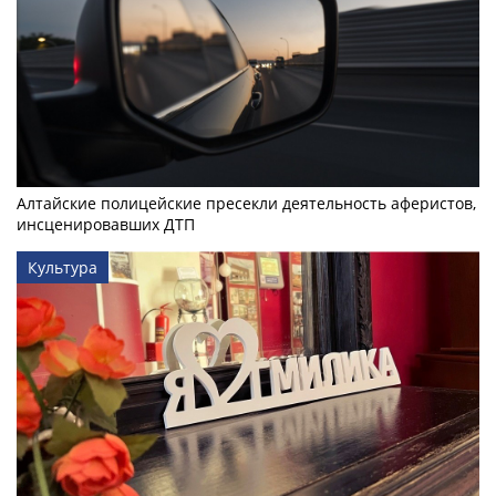
Алтайские полицейские пресекли деятельность аферистов,
инсценировавших ДТП
Культура