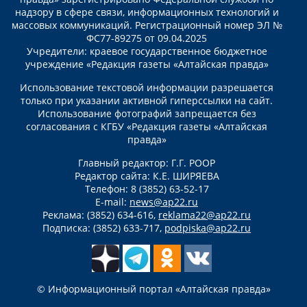
надзору в сфере связи, информационных технологий и
массовых коммуникаций. Регистрационный номер ЭЛ №
ФС77-89275 от 09.04.2025
Учредители: краевое государственное бюджетное
учреждение «Редакция газеты «Алтайская правда»
Использование текстовой информации разрешается
только при указании активной гиперссылки на сайт.
Использование фотографий запрещается без
согласования с КГБУ «Редакция газеты «Алтайская
правда»
Главный редактор: Г.Г. РООР
Редактор сайта: К.Е. ШИРЯЕВА
Телефон: 8 (3852) 63-52-17
E-mail:
news@ap22.ru
Реклама: (3852) 634-616,
reklama22@ap22.ru
Подписка: (3852) 633-717,
podpiska@ap22.ru
© Информационный портал «Алтайская правда»