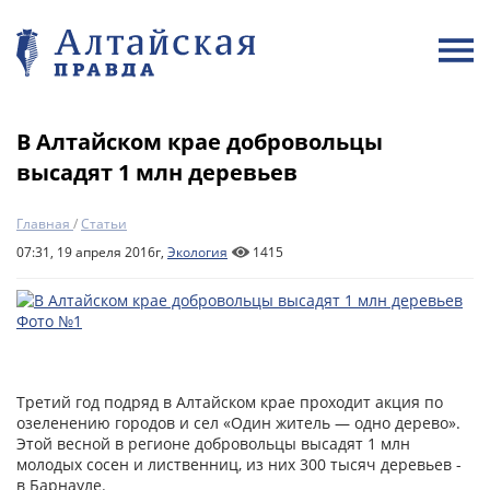
В Алтайском крае добровольцы
высадят 1 млн деревьев
Главная
/
Статьи
07:31, 19 апреля 2016г,
Экология
1415
Третий год подряд в Алтайском крае проходит акция по
озеленению городов и сел «Один житель — одно дерево».
Этой весной в регионе добровольцы высадят 1 млн
молодых сосен и лиственниц, из них 300 тысяч деревьев -
в Барнауле.