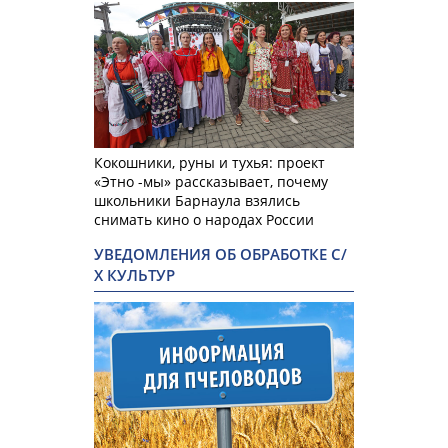
Кокошники, руны и тухья: проект
«Этно -мы» рассказывает, почему
школьники Барнаула взялись
снимать кино о народах России
УВЕДОМЛЕНИЯ ОБ ОБРАБОТКЕ С/
Х КУЛЬТУР