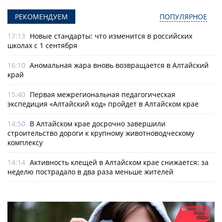
РЕКОМЕНДУЕМ
ПОПУЛЯРНОЕ
17:13
Новые стандарты: что изменится в российских
школах с 1 сентября
16:10
Аномальная жара вновь возвращается в Алтайский
край
15:40
Первая межрегиональная педагогическая
экспедиция «Алтайский код» пройдет в Алтайском крае
14:50
В Алтайском крае досрочно завершили
строительство дороги к крупному животноводческому
комплексу
14:14
Активность клещей в Алтайском крае снижается: за
неделю пострадало в два раза меньше жителей