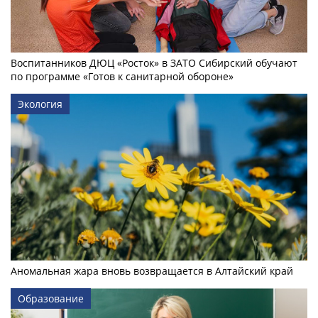
Воспитанников ДЮЦ «Росток» в ЗАТО Сибирский обучают
по программе «Готов к санитарной обороне»
Экология
Аномальная жара вновь возвращается в Алтайский край
Образование