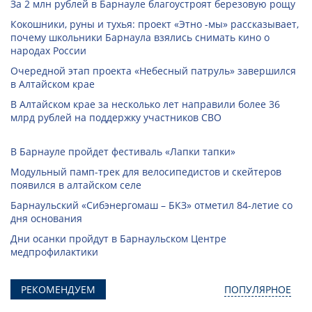
За 2 млн рублей в Барнауле благоустроят березовую рощу
Кокошники, руны и тухья: проект «Этно -мы» рассказывает,
почему школьники Барнаула взялись снимать кино о
народах России
Очередной этап проекта «Небесный патруль» завершился
в Алтайском крае
В Алтайском крае за несколько лет направили более 36
млрд рублей на поддержку участников СВО
В Барнауле пройдет фестиваль «Лапки тапки»
Модульный памп-трек для велосипедистов и скейтеров
появился в алтайском селе
Барнаульский «Сибэнергомаш – БКЗ» отметил 84-летие со
дня основания
Дни осанки пройдут в Барнаульском Центре
медпрофилактики
РЕКОМЕНДУЕМ
ПОПУЛЯРНОЕ