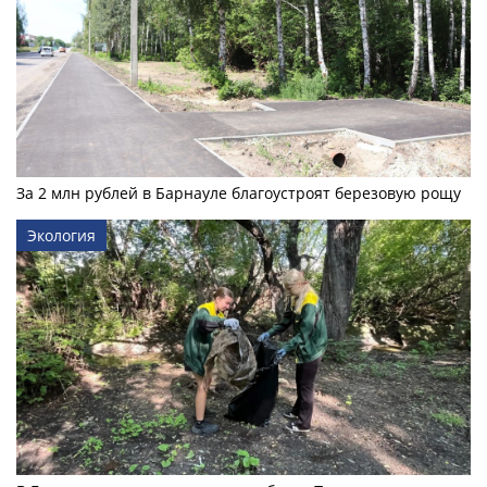
За 2 млн рублей в Барнауле благоустроят березовую рощу
Экология