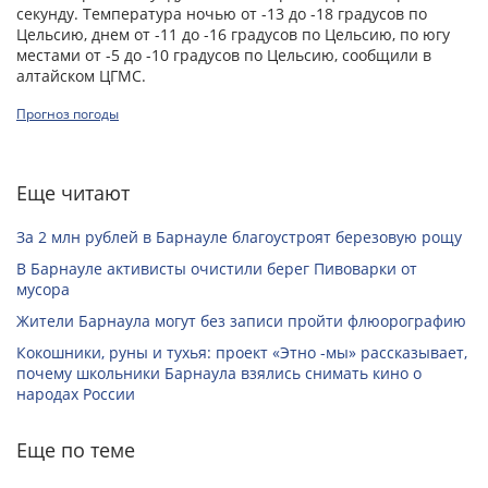
секунду. Температура ночью от -13 до -18 градусов по
Цельсию, днем от -11 до -16 градусов по Цельсию, по югу
местами от -5 до -10 градусов по Цельсию, сообщили в
алтайском ЦГМС.
Прогноз погоды
Еще читают
За 2 млн рублей в Барнауле благоустроят березовую рощу
В Барнауле активисты очистили берег Пивоварки от
мусора
Жители Барнаула могут без записи пройти флюорографию
Кокошники, руны и тухья: проект «Этно -мы» рассказывает,
почему школьники Барнаула взялись снимать кино о
народах России
Еще по теме