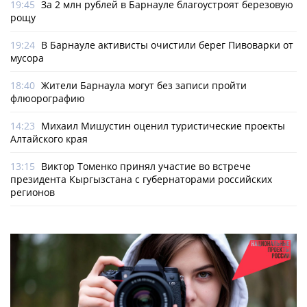
19:45
За 2 млн рублей в Барнауле благоустроят березовую
рощу
19:24
В Барнауле активисты очистили берег Пивоварки от
мусора
18:40
Жители Барнаула могут без записи пройти
флюорографию
14:23
Михаил Мишустин оценил туристические проекты
Алтайского края
13:15
Виктор Томенко принял участие во встрече
президента Кыргызстана с губернаторами российских
регионов