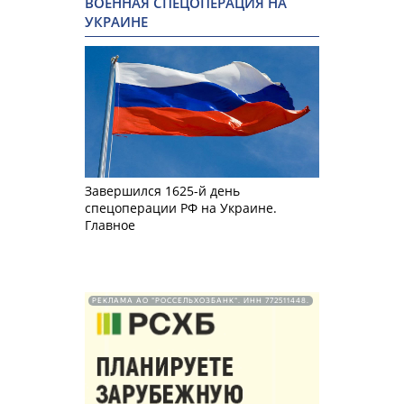
ВОЕННАЯ СПЕЦОПЕРАЦИЯ НА
УКРАИНЕ
Завершился 1625-й день
спецоперации РФ на Украине.
Главное
РЕКЛАМА АО "РОССЕЛЬХОЗБАНК". ИНН 772511448.