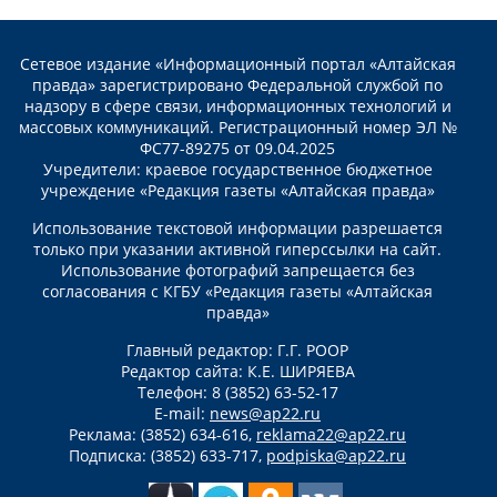
Сетевое издание «Информационный портал «Алтайская
правда» зарегистрировано Федеральной службой по
надзору в сфере связи, информационных технологий и
массовых коммуникаций. Регистрационный номер ЭЛ №
ФС77-89275 от 09.04.2025
Учредители: краевое государственное бюджетное
учреждение «Редакция газеты «Алтайская правда»
Использование текстовой информации разрешается
только при указании активной гиперссылки на сайт.
Использование фотографий запрещается без
согласования с КГБУ «Редакция газеты «Алтайская
правда»
Главный редактор: Г.Г. РООР
Редактор сайта: К.Е. ШИРЯЕВА
Телефон: 8 (3852) 63-52-17
E-mail:
news@ap22.ru
Реклама: (3852) 634-616,
reklama22@ap22.ru
Подписка: (3852) 633-717,
podpiska@ap22.ru