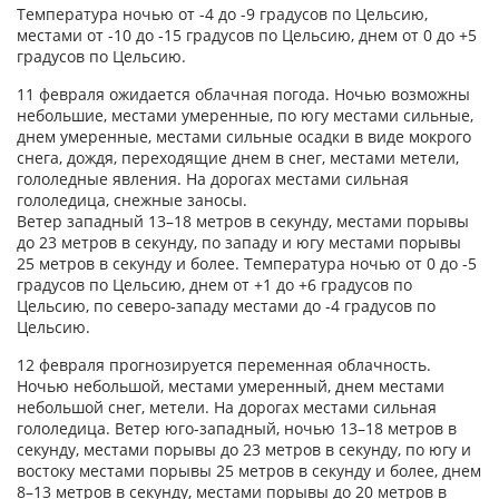
Температура ночью от -4 до -9 градусов по Цельсию,
местами от -10 до -15 градусов по Цельсию, днем от 0 до +5
градусов по Цельсию.
11 февраля ожидается облачная погода. Ночью возможны
небольшие, местами умеренные, по югу местами сильные,
днем умеренные, местами сильные осадки в виде мокрого
снега, дождя, переходящие днем в снег, местами метели,
гололедные явления. На дорогах местами сильная
гололедица, снежные заносы.
Ветер западный 13–18 метров в секунду, местами порывы
до 23 метров в секунду, по западу и югу местами порывы
25 метров в секунду и более. Температура ночью от 0 до -5
градусов по Цельсию, днем от +1 до +6 градусов по
Цельсию, по северо-западу местами до -4 градусов по
Цельсию.
12 февраля прогнозируется переменная облачность.
Ночью небольшой, местами умеренный, днем местами
небольшой снег, метели. На дорогах местами сильная
гололедица. Ветер юго-западный, ночью 13–18 метров в
секунду, местами порывы до 23 метров в секунду, по югу и
востоку местами порывы 25 метров в секунду и более, днем
8–13 метров в секунду, местами порывы до 20 метров в