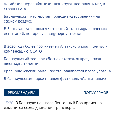
Алтайские переработчики планируют поставлять мёд в
страны ЕАЭС
Барнаульская мастерская проводит «дворовники» на
свежем воздухе
В Барнауле завершился четвертый этап гидравлических
испытаний, но горячую воду вернут позже
В 2026 году более 400 жителей Алтайского края получили
компенсацию ОСАГО
Барнаульский зоопарк «Лесная сказка» отпраздновал
шестнадцатилетние
Краснощековский район восстанавливается после урагана
В барнаульском парке прошел фестиваль «Лапки тапки»
РЕКОМЕНДУЕМ
ПОПУЛЯРНОЕ
15:26
В Барнауле на шоссе Ленточный Бор временно
изменится схема движения транспорта