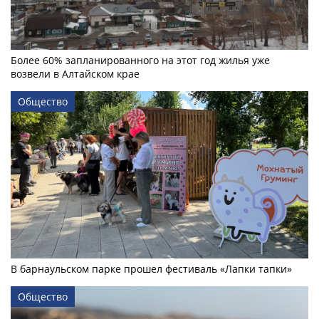
Более 60% запланированного на этот год жилья уже
возвели в Алтайском крае
Общество
В барнаульском парке прошел фестиваль «Лапки тапки»
Общество