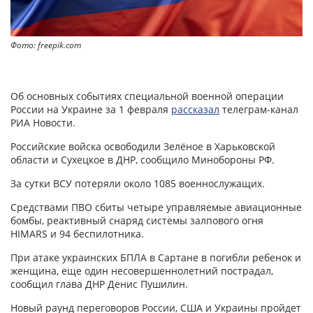
Фото: freepik.com
Об основных событиях специальной военной операции
России на Украине за 1 февраля
рассказал
телеграм-канал
РИА Новости.
Российские войска освободили Зелёное в Харьковской
области и Сухецкое в ДНР, сообщило Минобороны РФ.
За сутки ВСУ потеряли около 1085 военнослужащих.
Средствами ПВО сбиты четыре управляемые авиационные
бомбы, реактивный снаряд системы залпового огня
HIMARS и 94 беспилотника.
При атаке украинских БПЛА в Сартане в погибли ребенок и
женщина, еще один несовершеннолетний пострадал,
сообщил глава ДНР Денис Пушилин.
Новый раунд переговоров России, США и Украины пройдет