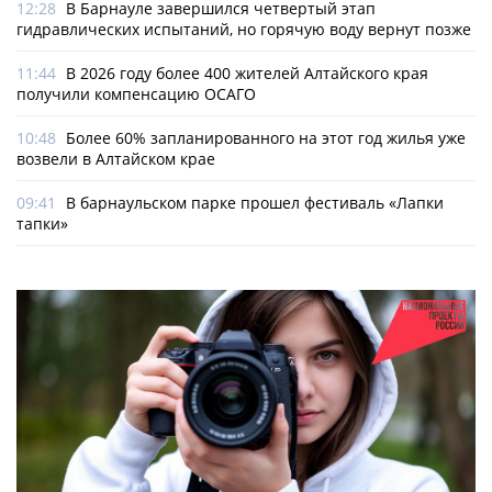
12:28
В Барнауле завершился четвертый этап
гидравлических испытаний, но горячую воду вернут позже
11:44
В 2026 году более 400 жителей Алтайского края
получили компенсацию ОСАГО
10:48
Более 60% запланированного на этот год жилья уже
возвели в Алтайском крае
09:41
В барнаульском парке прошел фестиваль «Лапки
тапки»