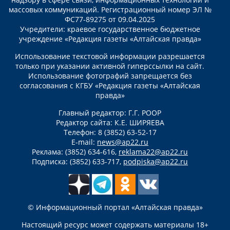
массовых коммуникаций. Регистрационный номер ЭЛ №
ФС77-89275 от 09.04.2025
Учредители: краевое государственное бюджетное
учреждение «Редакция газеты «Алтайская правда»
Использование текстовой информации разрешается
только при указании активной гиперссылки на сайт.
Использование фотографий запрещается без
согласования с КГБУ «Редакция газеты «Алтайская
правда»
Главный редактор: Г.Г. РООР
Редактор сайта: К.Е. ШИРЯЕВА
Телефон: 8 (3852) 63-52-17
E-mail:
news@ap22.ru
Реклама: (3852) 634-616,
reklama22@ap22.ru
Подписка: (3852) 633-717,
podpiska@ap22.ru
© Информационный портал «Алтайская правда»
Настоящий ресурс может содержать материалы 18+