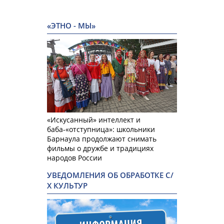
«ЭТНО - МЫ»
«Искусанный» интеллект и
баба-«отступница»: школьники
Барнаула продолжают снимать
фильмы о дружбе и традициях
народов России
УВЕДОМЛЕНИЯ ОБ ОБРАБОТКЕ С/
Х КУЛЬТУР