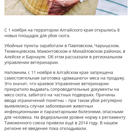
С 1 ноября на территории Алтайского края открылись 8
новых площадок для убоя скота.
Убойные пункты заработали в Павловском, Чарышском,
Тюменцевском, Мамонтовском и Михайловском районах, в
Алейске и Барнауле. Об этом рассказали в региональном
управлении ветеринарии.
Напомним, с 11 ноября в Алтайском крае запрещена
самостоятельная заготовка «домашнего» мяса на продажу.
Это значит, что краевое Управление ветеринарии
прекратило выдавать сопроводительные документы на
мясо скота, забитого на частных подворьях. Причины
ввода ограничений понятны – при таком убое регулярно
выявлялись случаи заболевания животных
инфекционными и паразитарными болезнями, опасными
для человека. На федеральном уровне норму к регламенту
Таможенного союза привели ещё в 2014 году. В нашем
регионе её введение пока откладывали.