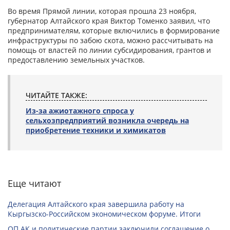
Во время Прямой линии, которая прошла 23 ноября,
губернатор Алтайского края Виктор Томенко заявил, что
предпринимателям, которые включились в формирование
инфраструктуры по забою скота, можно рассчитывать на
помощь от властей по линии субсидирования, грантов и
предоставлению земельных участков.
ЧИТАЙТЕ ТАКЖЕ:
Из-за ажиотажного спроса у
сельхозпредприятий возникла очередь на
приобретение техники и химикатов
Еще читают
Делегация Алтайского края завершила работу на
Кыргызско-Российском экономическом форуме. Итоги
ОП АК и политические партии заключили соглашение о