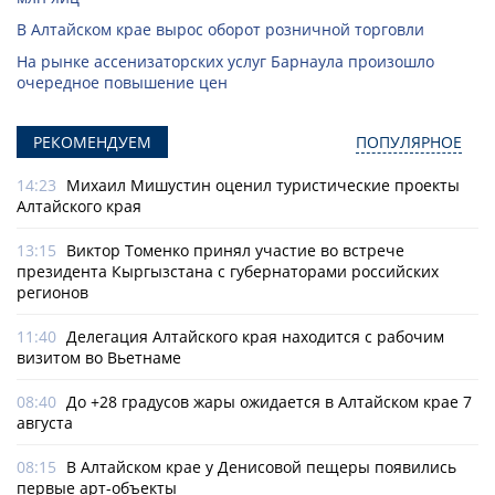
В Алтайском крае вырос оборот розничной торговли
На рынке ассенизаторских услуг Барнаула произошло
очередное повышение цен
РЕКОМЕНДУЕМ
ПОПУЛЯРНОЕ
14:23
Михаил Мишустин оценил туристические проекты
Алтайского края
13:15
Виктор Томенко принял участие во встрече
президента Кыргызстана с губернаторами российских
регионов
11:40
Делегация Алтайского края находится с рабочим
визитом во Вьетнаме
08:40
До +28 градусов жары ожидается в Алтайском крае 7
августа
08:15
В Алтайском крае у Денисовой пещеры появились
первые арт-объекты