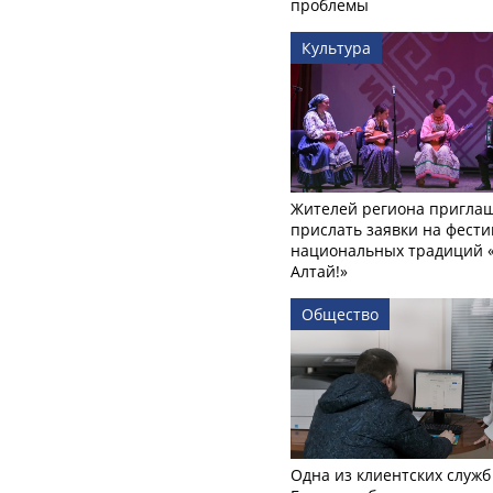
проблемы
Культура
Жителей региона пригла
прислать заявки на фести
национальных традиций «
Алтай!»
Общество
Одна из клиентских служб