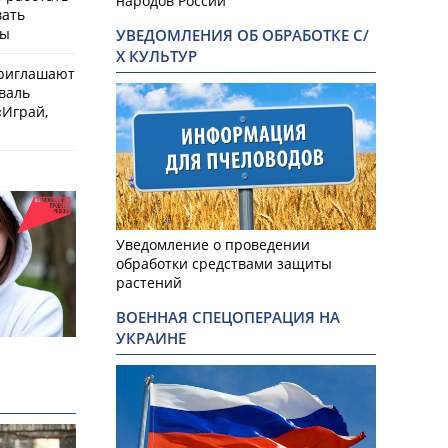
народов России
вать
мы
УВЕДОМЛЕНИЯ ОБ ОБРАБОТКЕ С/
Х КУЛЬТУР
приглашают
валь
Играй,
Уведомление о проведении
обработки средствами защиты
растений
ВОЕННАЯ СПЕЦОПЕРАЦИЯ НА
УКРАИНЕ