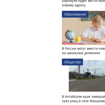
Барнауле будет вести при
новому адресу
Образование
В России могут ввести но
на школьные дневники
Общество
В Алтайском крае заверш
трёх улиц в селе Малахов