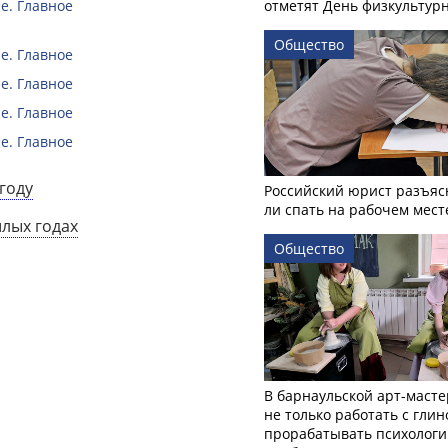
е. Главное
отметят День физкультур
Общество
е. Главное
е. Главное
е. Главное
е. Главное
году
Российский юрист разъяс
ли спать на рабочем мест
шлых годах
Общество
В барнаульской арт-масте
не только работать с глин
прорабатывать психологи