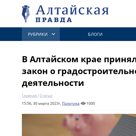
РУБРИКИ
БЛОГИ
В Алтайском крае приня
закон о градостроительн
деятельности
Главная
/
Статьи
15:56, 30 марта 2023г,
Политика
1000