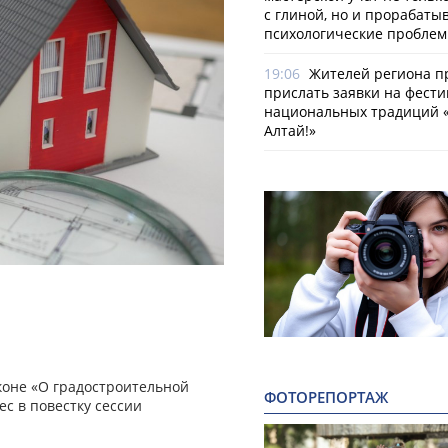
с глиной, но и прорабаты
психологические пробле
19:06
Жителей региона 
прислать заявки на фести
национальных традиций «
Алтай!»
коне «О градостроительной
ФОТОРЕПОРТАЖ
ес в повестку сессии