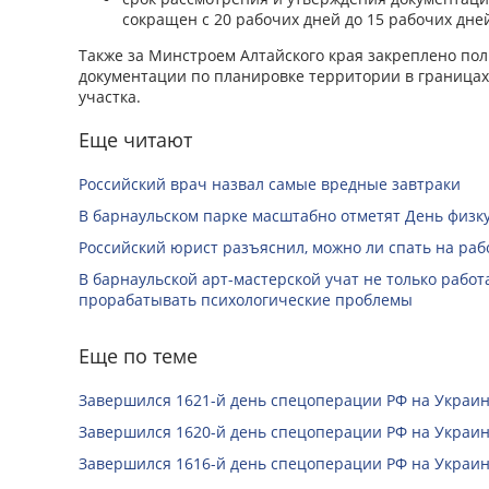
сокращен с 20 рабочих дней до 15 рабочих дне
Также за Минстроем Алтайского края закреплено по
документации по планировке территории в границах
участка.
Еще читают
Российский врач назвал самые вредные завтраки
В барнаульском парке масштабно отметят День физк
Российский юрист разъяснил, можно ли спать на раб
В барнаульской арт-мастерской учат не только работа
прорабатывать психологические проблемы
Еще по теме
Завершился 1621-й день спецоперации РФ на Украин
Завершился 1620-й день спецоперации РФ на Украин
Завершился 1616-й день спецоперации РФ на Украин