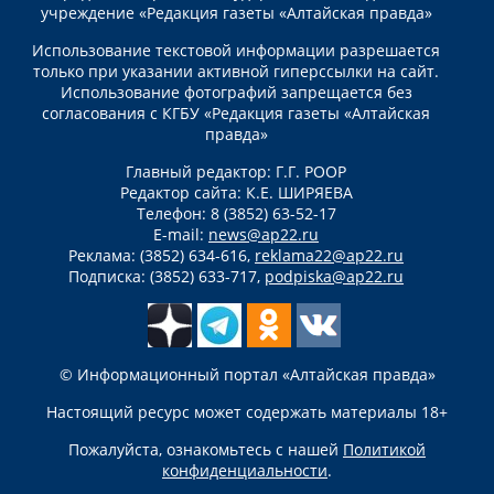
учреждение «Редакция газеты «Алтайская правда»
Использование текстовой информации разрешается
только при указании активной гиперссылки на сайт.
Использование фотографий запрещается без
согласования с КГБУ «Редакция газеты «Алтайская
правда»
Главный редактор: Г.Г. РООР
Редактор сайта: К.Е. ШИРЯЕВА
Телефон: 8 (3852) 63-52-17
E-mail:
news@ap22.ru
Реклама: (3852) 634-616,
reklama22@ap22.ru
Подписка: (3852) 633-717,
podpiska@ap22.ru
© Информационный портал «Алтайская правда»
Настоящий ресурс может содержать материалы 18+
Пожалуйста, ознакомьтесь с нашей
Политикой
конфиденциальности
.