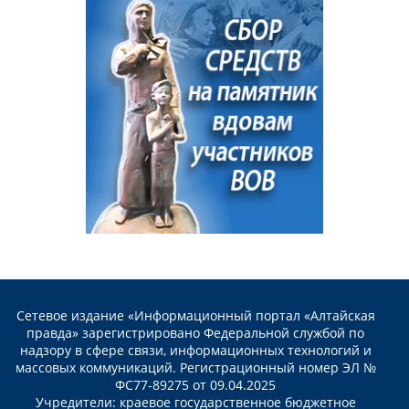
Сетевое издание «Информационный портал «Алтайская
правда» зарегистрировано Федеральной службой по
надзору в сфере связи, информационных технологий и
массовых коммуникаций. Регистрационный номер ЭЛ №
ФС77-89275 от 09.04.2025
Учредители: краевое государственное бюджетное