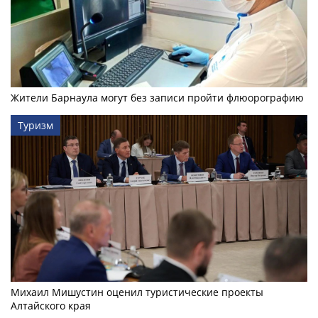
Жители Барнаула могут без записи пройти флюорографию
Туризм
Михаил Мишустин оценил туристические проекты
Алтайского края