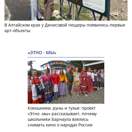
В Алтайском крае у Денисовой пещеры появились первые
арт-объекты
«ЭТНО - МЫ»
Кокошники, руны и тухья: проект
«Этно -мы» рассказывает, почему
школьники Барнаула взялись
снимать кино о народах России