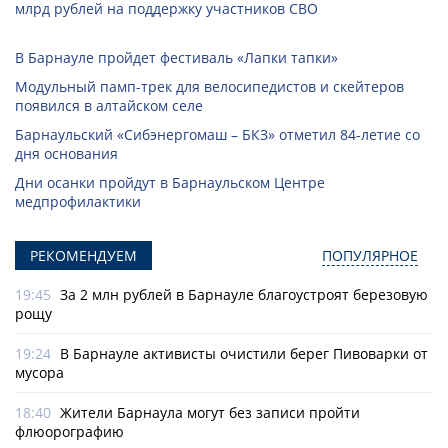
млрд рублей на поддержку участников СВО
В Барнауле пройдет фестиваль «Лапки тапки»
Модульный памп-трек для велосипедистов и скейтеров
появился в алтайском селе
Барнаульский «Сибэнергомаш – БКЗ» отметил 84-летие со
дня основания
Дни осанки пройдут в Барнаульском Центре
медпрофилактики
РЕКОМЕНДУЕМ
ПОПУЛЯРНОЕ
19:45
За 2 млн рублей в Барнауле благоустроят березовую
рощу
19:24
В Барнауле активисты очистили берег Пивоварки от
мусора
18:40
Жители Барнаула могут без записи пройти
флюорографию