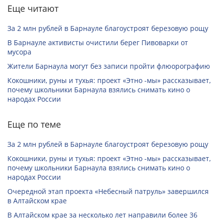
Еще читают
За 2 млн рублей в Барнауле благоустроят березовую рощу
В Барнауле активисты очистили берег Пивоварки от
мусора
Жители Барнаула могут без записи пройти флюорографию
Кокошники, руны и тухья: проект «Этно -мы» рассказывает,
почему школьники Барнаула взялись снимать кино о
народах России
Еще по теме
За 2 млн рублей в Барнауле благоустроят березовую рощу
Кокошники, руны и тухья: проект «Этно -мы» рассказывает,
почему школьники Барнаула взялись снимать кино о
народах России
Очередной этап проекта «Небесный патруль» завершился
в Алтайском крае
В Алтайском крае за несколько лет направили более 36