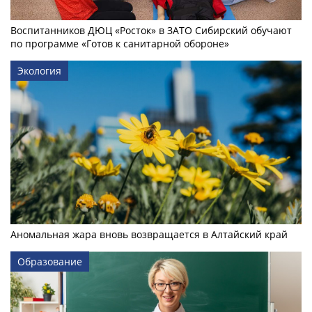
Воспитанников ДЮЦ «Росток» в ЗАТО Сибирский обучают
по программе «Готов к санитарной обороне»
Экология
Аномальная жара вновь возвращается в Алтайский край
Образование