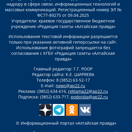
надзору в сфере связи, информационных технологий и
массовых коммуникаций. Регистрационный номер ЭЛ №
ФС77-89275 от 09.04.2025
Учредители: краевое государственное бюджетное
учреждение «Редакция газеты «Алтайская правда»
Использование текстовой информации разрешается
только при указании активной гиперссылки на сайт.
Использование фотографий запрещается без
согласования с КГБУ «Редакция газеты «Алтайская
правда»
Главный редактор: Г.Г. РООР
Редактор сайта: К.Е. ШИРЯЕВА
Телефон: 8 (3852) 63-52-17
E-mail:
news@ap22.ru
Реклама: (3852) 634-616,
reklama22@ap22.ru
Подписка: (3852) 633-717,
podpiska@ap22.ru
© Информационный портал «Алтайская правда»