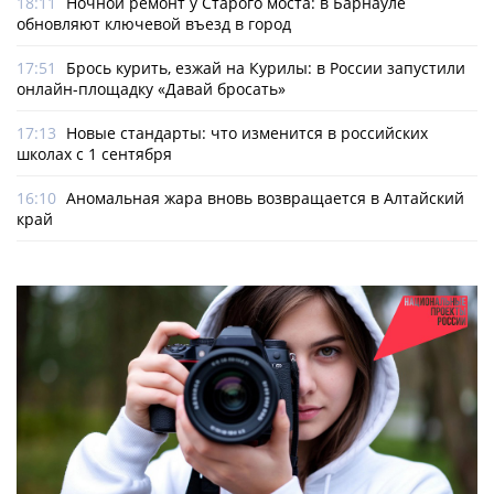
18:11
Ночной ремонт у Старого моста: в Барнауле
обновляют ключевой въезд в город
17:51
Брось курить, езжай на Курилы: в России запустили
онлайн-­площадку «Давай бросать»
17:13
Новые стандарты: что изменится в российских
школах с 1 сентября
16:10
Аномальная жара вновь возвращается в Алтайский
край