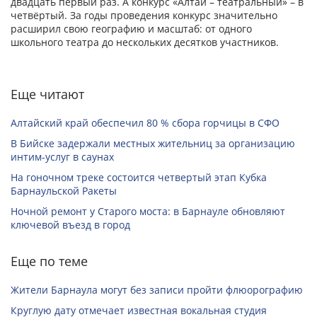
двадцать первый раз. А конкурс «Алтай – театральный» – в
четвёртый. За годы проведения конкурс значительно
расширил свою географию и масштаб: от одного
школьного театра до нескольких десятков участников.
Еще читают
Алтайский край обеспечил 80 % сбора горчицы в СФО
В Бийске задержали местных жительниц за организацию
интим-услуг в саунах
На гоночном треке состоится четвертый этап Кубка
Барнаульской Ракеты
Ночной ремонт у Старого моста: в Барнауле обновляют
ключевой въезд в город
Еще по теме
Жители Барнаула могут без записи пройти флюорографию
Круглую дату отмечает известная вокальная студия