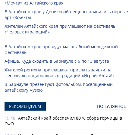
«Мечта» из Алтайского края
В Алтайском крае у Денисовой пещеры появились первые
арт-объекты
Жителей Алтайского края приглашают на фестиваль
«Человек играющий»
В Алтайском крае проведут масштабный молодежный
фестиваль
Афиша. Куда сходить в Барнауле с 6 по 13 августа
Жителей региона приглашают прислать заявки на
фестиваль национальных традиций «Играй, Алтай!»
В Барнауле презентуют фотоальбом, посвященный
алтайскому музею
РЕКОМЕНДУЕМ
ПОПУЛЯРНОЕ
19:48
Алтайский край обеспечил 80 % сбора горчицы в
СФО