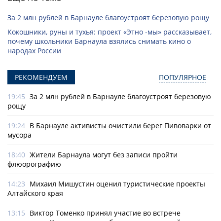
За 2 млн рублей в Барнауле благоустроят березовую рощу
Кокошники, руны и тухья: проект «Этно -мы» рассказывает,
почему школьники Барнаула взялись снимать кино о
народах России
РЕКОМЕНДУЕМ
ПОПУЛЯРНОЕ
19:45
За 2 млн рублей в Барнауле благоустроят березовую
рощу
19:24
В Барнауле активисты очистили берег Пивоварки от
мусора
18:40
Жители Барнаула могут без записи пройти
флюорографию
14:23
Михаил Мишустин оценил туристические проекты
Алтайского края
13:15
Виктор Томенко принял участие во встрече