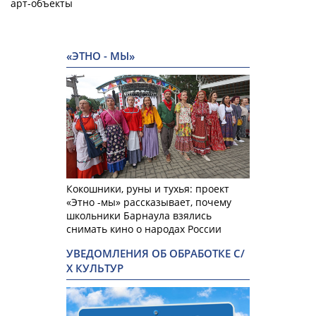
арт-объекты
«ЭТНО - МЫ»
Кокошники, руны и тухья: проект
«Этно -мы» рассказывает, почему
школьники Барнаула взялись
снимать кино о народах России
УВЕДОМЛЕНИЯ ОБ ОБРАБОТКЕ С/
Х КУЛЬТУР