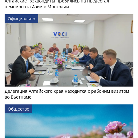
Алтайские тхэквондиты пробились на пьедестал
чемпионата Азии в Монголии
Официально
Делегация Алтайского края находится с рабочим визитом
во Вьетнаме
Общество