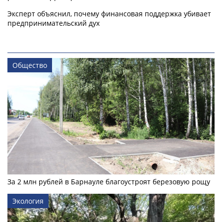
Эксперт объяснил, почему финансовая поддержка убивает
предпринимательский дух
Общество
За 2 млн рублей в Барнауле благоустроят березовую рощу
Экология