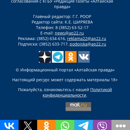
согласования с КГБУ «Редакция газеты «Алтайская
правда»
Главный редактор: Г.Г. РООР
Редактор сайта: К.Е. ШИРЯЕВА
Телефон: 8 (3852) 63-52-17
E-mail:
news@ap22.ru
Реклама: (3852) 634-616,
reklama22@ap22.ru
Подписка: (3852) 633-717,
podpiska@ap22.ru
© Информационный портал «Алтайская правда»
Настоящий ресурс может содержать материалы 18+
Пожалуйста, ознакомьтесь с нашей
Политикой
конфиденциальности
.