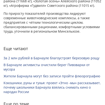
района (11668 кг), «Золотая осень» Алейского района (11052
кг), «Агрофирма «Гудвилл» Советского района (11015 кг).
По приросту показателей производства лидируют
современные животноводческие комплексы, а также
предприятия с чётким технологическим циклом,
сбалансированными рационами, комфортными условиями
труда, уточнили в региональном Минсельхозе.
Еще читают
За 2 млн рублей в Барнауле благоустроят березовую рощу
В Барнауле активисты очистили берег Пивоварки от
мусора
Жители Барнаула могут без записи пройти флюорографию
Кокошники, руны и тухья: проект «Этно -мы» рассказывает,
почему школьники Барнаула взялись снимать кино о
народах России
Еще по теме