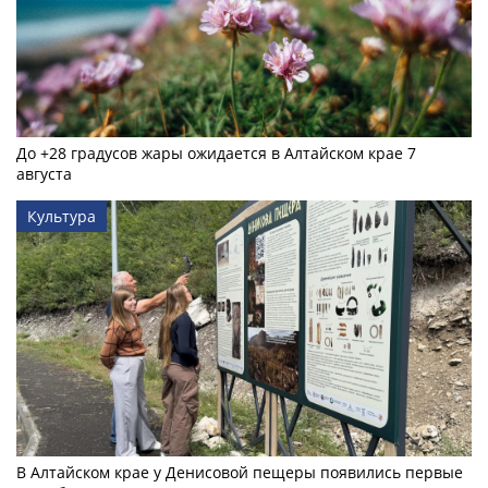
До +28 градусов жары ожидается в Алтайском крае 7
августа
Культура
В Алтайском крае у Денисовой пещеры появились первые