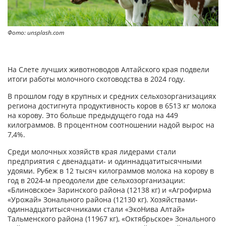
Фото: unsplash.com
На Слете лучших животноводов Алтайского края подвели
итоги работы молочного скотоводства в 2024 году.
В прошлом году в крупных и средних сельхозорганизациях
региона достигнута продуктивность коров в 6513 кг молока
на корову. Это больше предыдущего года на 449
килограммов. В процентном соотношении надой вырос на
7,4%.
Среди молочных хозяйств края лидерами стали
предприятия с двенадцати- и одиннадцатитысячными
удоями. Рубеж в 12 тысяч килограммов молока на корову в
год в 2024-м преодолели две сельхозорганизации:
«Блиновское» Заринского района (12138 кг) и «Агрофирма
«Урожай» Зонального района (12130 кг). Хозяйствами-
одиннадцатитысячниками стали «ЭкоНива Алтай»
Тальменского района (11967 кг), «Октябрьское» Зонального