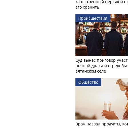
качественный персик и п
его хранить
Происшествия
Суд вынес приговор учас
ночной драки и стрельбы
алтайском селе
Общество
Врач назвал продукты, ко