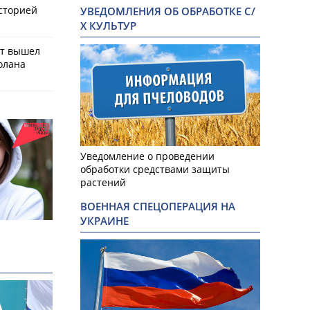
историей
УВЕДОМЛЕНИЯ ОБ ОБРАБОТКЕ С/
Х КУЛЬТУР
ат вышел
олана
Уведомление о проведении
обработки средствами защиты
растений
ВОЕННАЯ СПЕЦОПЕРАЦИЯ НА
УКРАИНЕ