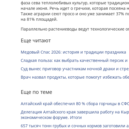
фаза сева теплолюбивых культур, которые традицион
начале июня. Речь идет о гречихе, которая посеяна
Также аграрии сеют просо и оно уже занимает 37% п
на 81% площадей.
Параллельно растениеводы ведут технологические оп
Еще читают
Медовый Спас 2026: история и традиции праздника
Сладкая польза: как выбрать качественный персик и
Суд вынес приговор участникам ночной драки и стре
Врач назвал продукты, которые помогут избежать о
Еще по теме
Алтайский край обеспечил 80 % сбора горчицы в СФ
Делегация Алтайского края завершила работу на Кы
экономическом форуме. Итоги
657 тысяч тонн грубых и сочных кормов заготовили 