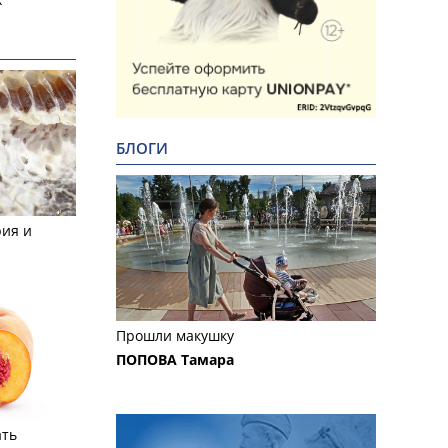
БЛОГИ
рия и
Прошли макушку
ПОПОВА Тамара
ать