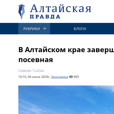
РУБРИКИ
БЛОГИ
В Алтайском крае завер
посевная
Главная
/
Статьи
16:10, 04 июня 2026г,
Экономика
885