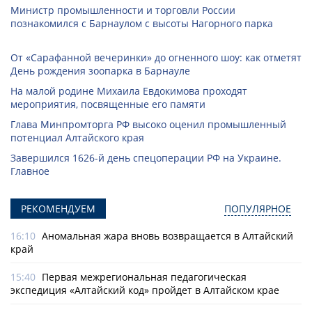
Министр промышленности и торговли России
познакомился с Барнаулом с высоты Нагорного парка
От «Сарафанной вечеринки» до огненного шоу: как отметят
День рождения зоопарка в Барнауле
На малой родине Михаила Евдокимова проходят
мероприятия, посвященные его памяти
Глава Минпромторга РФ высоко оценил промышленный
потенциал Алтайского края
Завершился 1626-й день спецоперации РФ на Украине.
Главное
РЕКОМЕНДУЕМ
ПОПУЛЯРНОЕ
16:10
Аномальная жара вновь возвращается в Алтайский
край
15:40
Первая межрегиональная педагогическая
экспедиция «Алтайский код» пройдет в Алтайском крае