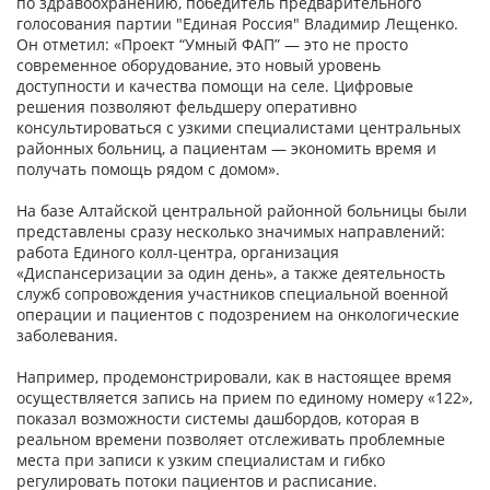
по здравоохранению, победитель предварительного
голосования партии "Единая Россия" Владимир Лещенко.
Он отметил: «Проект “Умный ФАП” — это не просто
современное оборудование, это новый уровень
доступности и качества помощи на селе. Цифровые
решения позволяют фельдшеру оперативно
консультироваться с узкими специалистами центральных
районных больниц, а пациентам — экономить время и
получать помощь рядом с домом».
На базе Алтайской центральной районной больницы были
представлены сразу несколько значимых направлений:
работа Единого колл-центра, организация
«Диспансеризации за один день», а также деятельность
служб сопровождения участников специальной военной
операции и пациентов с подозрением на онкологические
заболевания.
Например, продемонстрировали, как в настоящее время
осуществляется запись на прием по единому номеру «122»,
показал возможности системы дашбордов, которая в
реальном времени позволяет отслеживать проблемные
места при записи к узким специалистам и гибко
регулировать потоки пациентов и расписание.