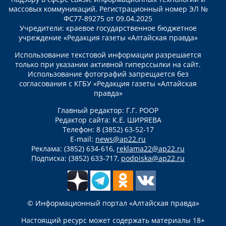
массовых коммуникаций. Регистрационный номер ЭЛ №
ФС77-89275 от 09.04.2025
Учредители: краевое государственное бюджетное
учреждение «Редакция газеты «Алтайская правда»
Использование текстовой информации разрешается
только при указании активной гиперссылки на сайт.
Использование фотографий запрещается без
согласования с КГБУ «Редакция газеты «Алтайская
правда»
Главный редактор: Г.Г. РООР
Редактор сайта: К.Е. ШИРЯЕВА
Телефон: 8 (3852) 63-52-17
E-mail:
news@ap22.ru
Реклама: (3852) 634-616,
reklama22@ap22.ru
Подписка: (3852) 633-717,
podpiska@ap22.ru
© Информационный портал «Алтайская правда»
Настоящий ресурс может содержать материалы 18+