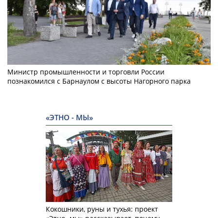
Министр промышленности и торговли России
познакомился с Барнаулом с высоты Нагорного парка
«ЭТНО - МЫ»
Кокошники, руны и тухья: проект