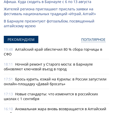
Афиша. Куда сходить в Барнауле с 6 по 13 августа
Жителей региона приглашают прислать заявки на
фестиваль национальных традиций «Играй, Алтай!»
В Барнауле презентуют фотоальбом, посвященный
алтайскому музею
РЕКОМЕНДУЕМ
ПОПУЛЯРНОЕ
19:48
Алтайский край обеспечил 80 % сбора горчицы в
СФО
18:11
Ночной ремонт у Старого моста: в Барнауле
обновляют ключевой въезд в город
17:51
Брось курить, езжай на Курилы: в России запустили
онлайн-­площадку «Давай бросать»
17:13
Новые стандарты: что изменится в российских
школах с 1 сентября
16:10
Аномальная жара вновь возвращается в Алтайский