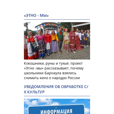
«ЭТНО - МЫ»
Кокошники, руны и тухья: проект
«Этно -мы» рассказывает, почему
школьники Барнаула взялись
снимать кино о народах России
УВЕДОМЛЕНИЯ ОБ ОБРАБОТКЕ С/
Х КУЛЬТУР