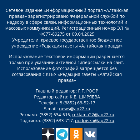
Сетевое издание «Информационный портал «Алтайская
правда» зарегистрировано Федеральной службой по
надзору в сфере связи, информационных технологий и
массовых коммуникаций. Регистрационный номер ЭЛ №
ФС77-89275 от 09.04.2025
Учредители: краевое государственное бюджетное
учреждение «Редакция газеты «Алтайская правда»
Использование текстовой информации разрешается
только при указании активной гиперссылки на сайт.
Использование фотографий запрещается без
согласования с КГБУ «Редакция газеты «Алтайская
правда»
Главный редактор: Г.Г. РООР
Редактор сайта: К.Е. ШИРЯЕВА
Телефон: 8 (3852) 63-52-17
E-mail:
news@ap22.ru
Реклама: (3852) 634-616,
reklama22@ap22.ru
Подписка: (3852) 633-717,
podpiska@ap22.ru