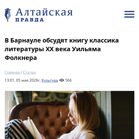
В Барнауле обсудят книгу классика
литературы XX века Уильяма
Фолкнера
Главная
/
Статьи
13:01, 05 мая 2026г,
Культура
566