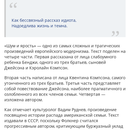
Как бессвязный рассказ идиота,
Надоедлива жизнь и темна.
«Шум и ярость» — одно из самых сложных и трагических
произведений европейского модернизма. Текст поделен на
четыре части. Первая рассказана от лица слабоумного
ребенка Бенджи, одного из трех братьев, сыновей
Джейсона и Кэролайн Компсон.
Вторая часть написана от лица Квентина Компсона, самого
утонченного из трех братьев. Третья часть представляет
собой повествование Джейсона, наиболее прагматичного и
озлобленного из всех членов семьи. Четвертая —
изложена автором.
Как отмечает культуролог Вадим Руднев, произведение
посвящено истории распада американской семьи. Текст
издавали в СССР, поскольку Фолкнер считался
прогрессивным автором, критикующим буржуазный уклад