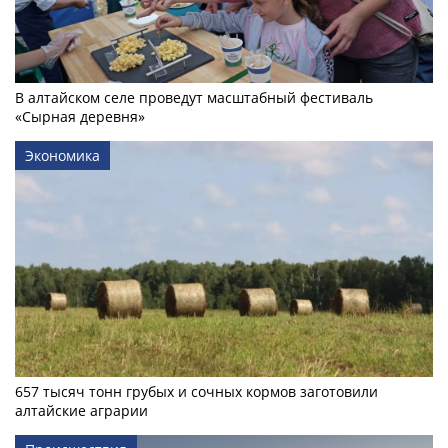
В алтайском селе проведут масштабный фестиваль
«Сырная деревня»
Экономика
657 тысяч тонн грубых и сочных кормов заготовили
алтайские аграрии