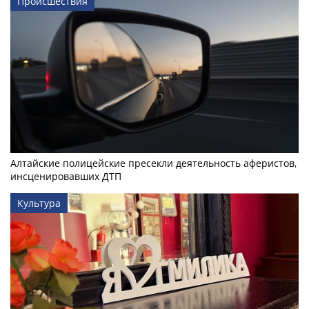
Происшествия
Алтайские полицейские пресекли деятельность аферистов,
инсценировавших ДТП
Культура