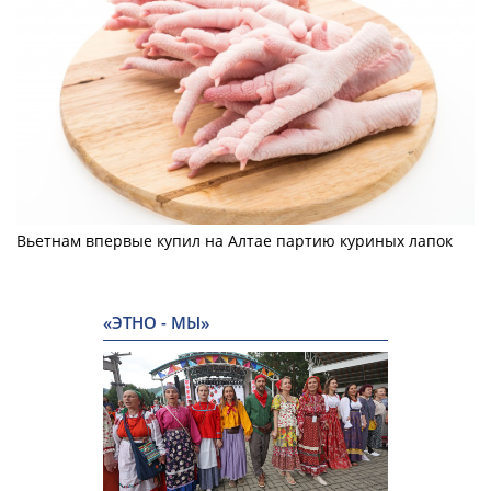
Вьетнам впервые купил на Алтае партию куриных лапок
«ЭТНО - МЫ»