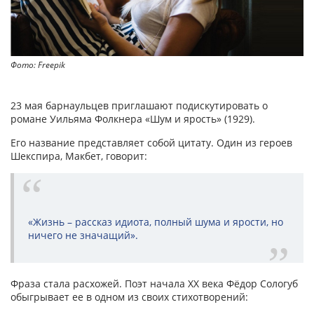
Фото: Freepik
23 мая барнаульцев приглашают подискутировать о
романе Уильяма Фолкнера «Шум и ярость» (1929).
Его название представляет собой цитату. Один из героев
Шекспира, Макбет, говорит:
«Жизнь – рассказ идиота, полный шума и ярости, но
ничего не значащий».
Фраза стала расхожей. Поэт начала XX века Фёдор Сологуб
обыгрывает ее в одном из своих стихотворений: