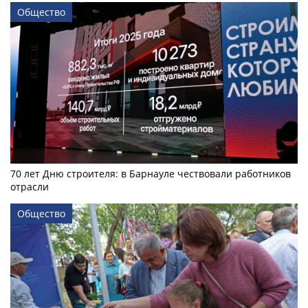
Общество
70 лет Дню строителя: в Барнауле чествовали работников
отрасли
Общество