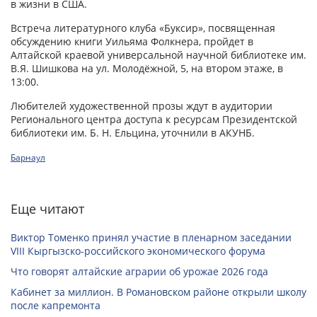
в жизни в США.
Встреча литературного клуба «Буксир», посвященная
обсуждению книги Уильяма Фолкнера, пройдет в
Алтайской краевой универсальной научной библиотеке им.
В.Я. Шишкова на ул. Молодёжной, 5, на втором этаже, в
13:00.
Любителей художественной прозы ждут в аудитории
Регионального центра доступа к ресурсам Президентской
библиотеки им. Б. Н. Ельцина, уточнили в АКУНБ.
Барнаул
Еще читают
Виктор Томенко принял участие в пленарном заседании
VIII Кыргызско-российского экономического форума
Что говорят алтайские аграрии об урожае 2026 года
Кабинет за миллион. В Романовском районе открыли школу
после капремонта