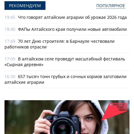
РЕКОМЕНДУЕМ
ПОПУЛЯРНОЕ
19:45
Что говорят алтайские аграрии об урожае 2026 года
18:40
ФАПы Алтайского края получили новые автомобили
17:49
70 лет Дню строителя: в Барнауле чествовали
работников отрасли
17:09
В алтайском селе проведут масштабный фестиваль
«Сырная деревня»
16:30
657 тысяч тонн грубых и сочных кормов заготовили
алтайские аграрии