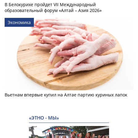
В Белокурихе пройдет VII Международный
образовательный форум «Алтай – Азия 2026»
Экономика
Вьетнам впервые купил на Алтае партию куриных лапок
«ЭТНО - МЫ»