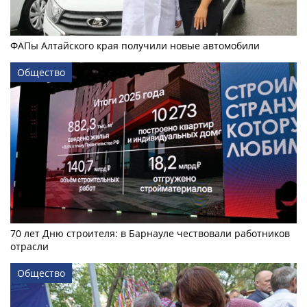
ФАПы Алтайского края получили новые автомобили
Общество
70 лет Дню строителя: в Барнауле чествовали работников
отрасли
Общество