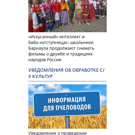
«Искусанный» интеллект и
баба-«отступница»: школьники
Барнаула продолжают снимать
фильмы о дружбе и традициях
народов России
УВЕДОМЛЕНИЯ ОБ ОБРАБОТКЕ С/
Х КУЛЬТУР
Уведомление о проведении