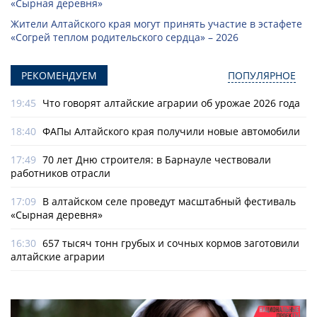
«Сырная деревня»
Жители Алтайского края могут принять участие в эстафете
«Согрей теплом родительского сердца» – 2026
РЕКОМЕНДУЕМ
ПОПУЛЯРНОЕ
19:45
Что говорят алтайские аграрии об урожае 2026 года
18:40
ФАПы Алтайского края получили новые автомобили
17:49
70 лет Дню строителя: в Барнауле чествовали
работников отрасли
17:09
В алтайском селе проведут масштабный фестиваль
«Сырная деревня»
16:30
657 тысяч тонн грубых и сочных кормов заготовили
алтайские аграрии