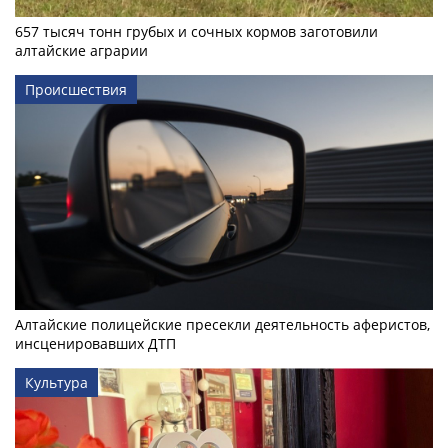
657 тысяч тонн грубых и сочных кормов заготовили
алтайские аграрии
Происшествия
Алтайские полицейские пресекли деятельность аферистов,
инсценировавших ДТП
Культура