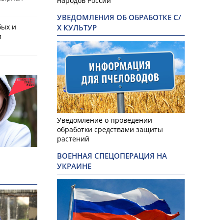
народов России
УВЕДОМЛЕНИЯ ОБ ОБРАБОТКЕ С/
бых и
Х КУЛЬТУР
и
Уведомление о проведении
обработки средствами защиты
растений
ВОЕННАЯ СПЕЦОПЕРАЦИЯ НА
УКРАИНЕ