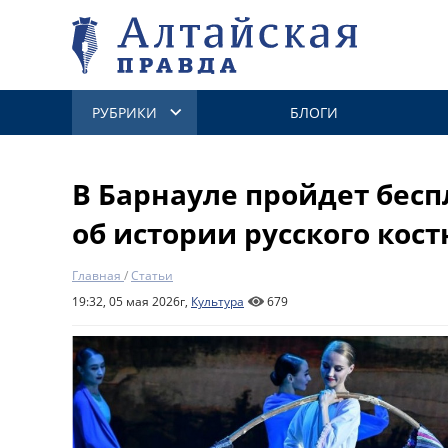
РУБРИКИ
БЛОГИ
В Барнауле пройдет бесп
об истории русского кос
Главная
/
Статьи
19:32, 05 мая 2026г,
Культура
679