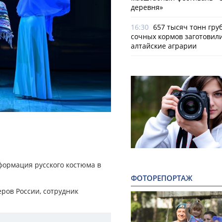
деревня»
16:30
657 тысяч тонн гру
сочных кормов заготовил
алтайские аграрии
формация русского костюма в
ФОТОРЕПОРТАЖ
ров России, сотрудник