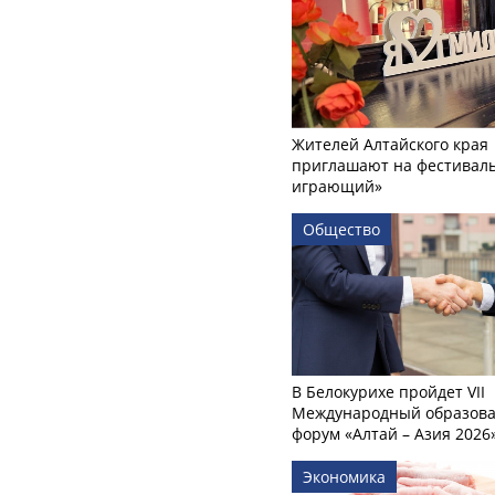
Жителей Алтайского края
приглашают на фестиваль
играющий»
Общество
В Белокурихе пройдет VII
Международный образов
форум «Алтай – Азия 2026
Экономика