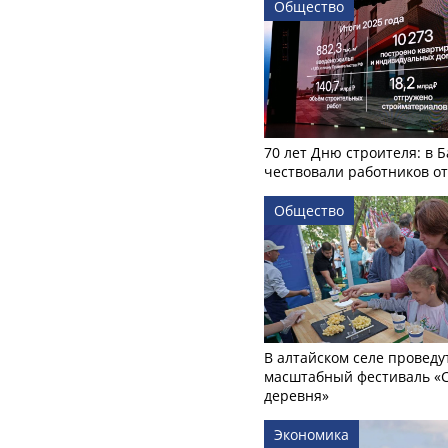
Общество
70 лет Дню строителя: в 
чествовали работников о
Общество
В алтайском селе проведу
масштабный фестиваль «
деревня»
Экономика