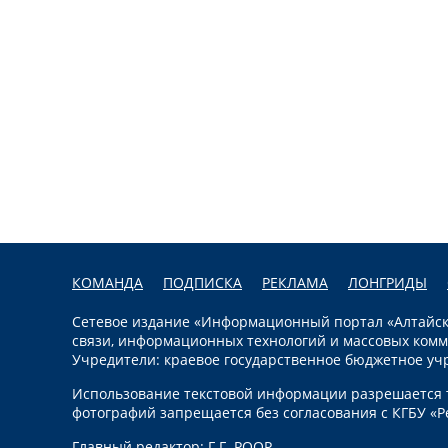
КОМАНДА
ПОДПИСКА
РЕКЛАМА
ЛОНГРИДЫ
Сетевое издание «Информационный портал «Алтайска
связи, информационных технологий и массовых комм
Учредители: краевое государственное бюджетное уч
Использование текстовой информации разрешается т
фотографий запрещается без согласования с КГБУ «Р
Главный редактор: Г.Г. РООР