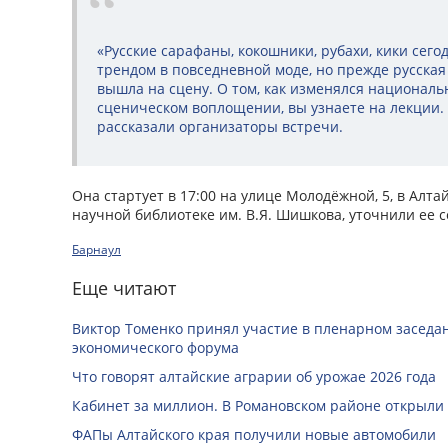
«Русские сарафаны, кокошники, рубахи, кики сег
трендом в повседневной моде, но прежде русска
вышла на сцену. О том, как изменялся националь
сценическом воплощении, вы узнаете на лекции.
рассказали организаторы встречи.
Она стартует в 17:00 на улице Молодёжной, 5, в Алт
научной библиотеке им. В.Я. Шишкова, уточнили ее с
Барнаул
Еще читают
Виктор Томенко принял участие в пленарном заседан
экономического форума
Что говорят алтайские аграрии об урожае 2026 года
Кабинет за миллион. В Романовском районе открыли
ФАПы Алтайского края получили новые автомобили