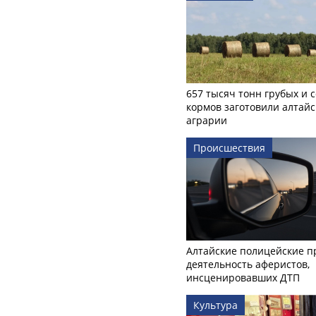
657 тысяч тонн грубых и 
кормов заготовили алтайс
аграрии
Происшествия
Алтайские полицейские п
деятельность аферистов,
инсценировавших ДТП
Культура