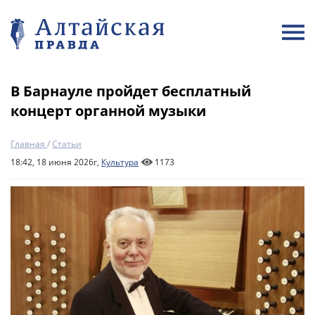
В Барнауле пройдет бесплатный
концерт органной музыки
Главная
/
Статьи
18:42, 18 июня 2026г,
Культура
1173