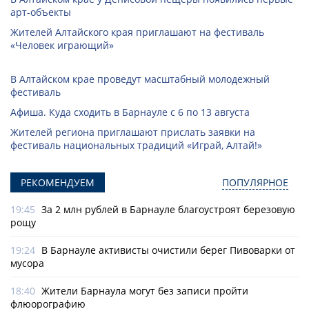
арт-объекты
Жителей Алтайского края приглашают на фестиваль
«Человек играющий»
В Алтайском крае проведут масштабный молодежный
фестиваль
Афиша. Куда сходить в Барнауле с 6 по 13 августа
Жителей региона приглашают прислать заявки на
фестиваль национальных традиций «Играй, Алтай!»
РЕКОМЕНДУЕМ
ПОПУЛЯРНОЕ
19:45
За 2 млн рублей в Барнауле благоустроят березовую
рощу
19:24
В Барнауле активисты очистили берег Пивоварки от
мусора
18:40
Жители Барнаула могут без записи пройти
флюорографию