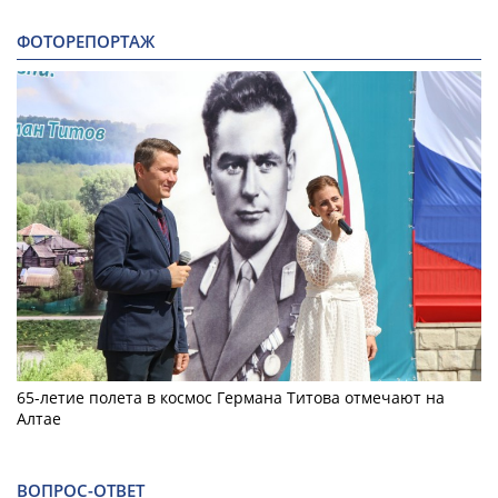
ФОТОРЕПОРТАЖ
65-летие полета в космос Германа Титова отмечают на
Алтае
ВОПРОС-ОТВЕТ