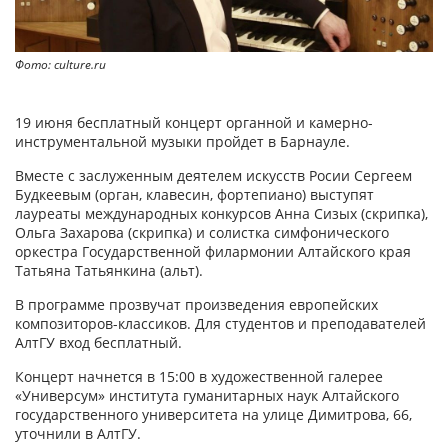
Фото: culture.ru
19 июня бесплатный концерт органной и камерно-
инструментальной музыки пройдет в Барнауле.
Вместе с заслуженным деятелем искусств Росии Сергеем
Будкеевым (орган, клавесин, фортепиано) выступят
лауреаты международных конкурсов Анна Сизых (скрипка),
Ольга Захарова (скрипка) и солистка симфонического
оркестра Государственной филармонии Алтайского края
Татьяна Татьянкина (альт).
В программе прозвучат произведения европейских
композиторов-классиков. Для студентов и преподавателей
АлтГУ вход бесплатный.
Концерт начнется в 15:00 в художественной галерее
«Универсум» института гуманитарных наук Алтайского
государственного университета на улице Димитрова, 66,
уточнили в АлтГУ.