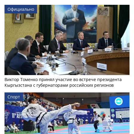
Официально
Виктор Томенко принял участие во встрече президента
Кыргызстана с губернаторами российских регионов
Спорт