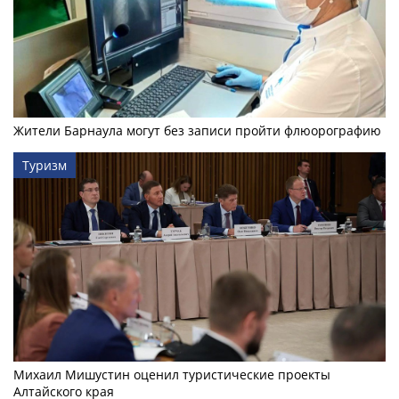
Жители Барнаула могут без записи пройти флюорографию
Туризм
Михаил Мишустин оценил туристические проекты
Алтайского края