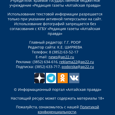
Учредители: краевое государственное бюджетное
учреждение «Редакция газеты «Алтайская правда»
Использование текстовой информации разрешается
только при указании активной гиперссылки на сайт.
Использование фотографий запрещается без
согласования с КГБУ «Редакция газеты «Алтайская
правда»
Главный редактор: Г.Г. РООР
Редактор сайта: К.Е. ШИРЯЕВА
Телефон: 8 (3852) 63-52-17
E-mail:
news@ap22.ru
Реклама: (3852) 634-616,
reklama22@ap22.ru
Подписка: (3852) 633-717,
podpiska@ap22.ru
© Информационный портал «Алтайская правда»
Настоящий ресурс может содержать материалы 18+
Пожалуйста, ознакомьтесь с нашей
Политикой
конфиденциальности
.