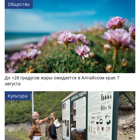
Общество
До +28 градусов жары ожидается в Алтайском крае 7
августа
Культура