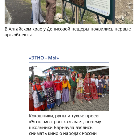
В Алтайском крае у Денисовой пещеры появились первые
арт-объекты
«ЭТНО - МЫ»
Кокошники, руны и тухья: проект
«Этно -мы» рассказывает, почему
школьники Барнаула взялись
снимать кино о народах России