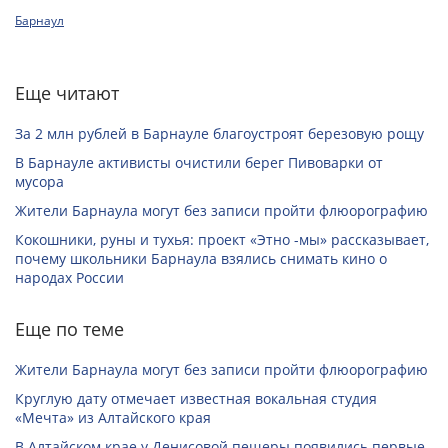
Барнаул
Еще читают
За 2 млн рублей в Барнауле благоустроят березовую рощу
В Барнауле активисты очистили берег Пивоварки от
мусора
Жители Барнаула могут без записи пройти флюорографию
Кокошники, руны и тухья: проект «Этно -мы» рассказывает,
почему школьники Барнаула взялись снимать кино о
народах России
Еще по теме
Жители Барнаула могут без записи пройти флюорографию
Круглую дату отмечает известная вокальная студия
«Мечта» из Алтайского края
В Алтайском крае у Денисовой пещеры появились первые