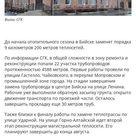
Фото: СГК
До начала отопительного сезона в Бийске заменят порядка
9 километров 200 метров теплосетей.
По информации СГК, в общей сложности в зону ремонта и
реконструкции попали 22 участка трубопроводов
протяженностью 4588 метров. Первые работы провели по
улицам Гастелло, Чайковского, в переулке Мопровском и
промышленной зоне города. На стадии завершения
замена трубопровода в центре Бийска на улице Ленина.
Рабочие уже выполнили обратную засыпку грунта, открыто
движение транспорта по проезжей части. Осталось
завершить прокладку еще 30 метров труб.
Также близки к финалу работы по замене теплотрассы по
улице Ударной. На улице Горно-Алтайской идет второй
этап реконструкции магистральной теплосети. Его
планируют завершить до конца августа.