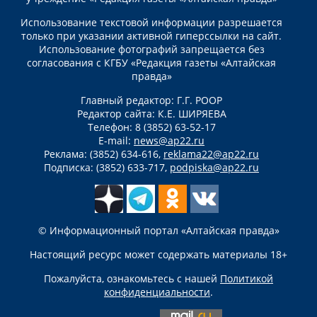
Использование текстовой информации разрешается
только при указании активной гиперссылки на сайт.
Использование фотографий запрещается без
согласования с КГБУ «Редакция газеты «Алтайская
правда»
Главный редактор: Г.Г. РООР
Редактор сайта: К.Е. ШИРЯЕВА
Телефон: 8 (3852) 63-52-17
E-mail:
news@ap22.ru
Реклама: (3852) 634-616,
reklama22@ap22.ru
Подписка: (3852) 633-717,
podpiska@ap22.ru
© Информационный портал «Алтайская правда»
Настоящий ресурс может содержать материалы 18+
Пожалуйста, ознакомьтесь с нашей
Политикой
конфиденциальности
.