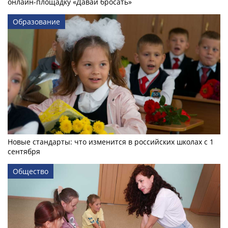
онлайн-­площадку «Давай бросать»
Образование
Новые стандарты: что изменится в российских школах с 1
сентября
Общество