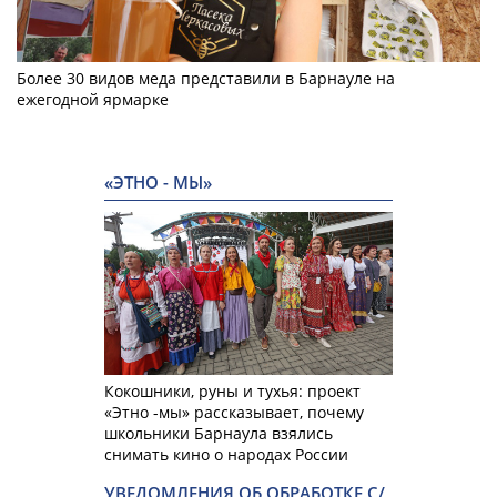
Более 30 видов меда представили в Барнауле на
ежегодной ярмарке
«ЭТНО - МЫ»
Кокошники, руны и тухья: проект
«Этно -мы» рассказывает, почему
школьники Барнаула взялись
снимать кино о народах России
УВЕДОМЛЕНИЯ ОБ ОБРАБОТКЕ С/