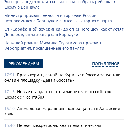
Эксперты подсчитали, сколько стоит собрать ребенка в
школу в Барнауле
Министр промышленности и торговли России
познакомился с Барнаулом с высоты Нагорного парка
От «Сарафанной вечеринки» до огненного шоу: как отметят
День рождения зоопарка в Барнауле
На малой родине Михаила Евдокимова проходят
мероприятия, посвященные его памяти
РЕКОМЕНДУЕМ
ПОПУЛЯРНОЕ
17:51
Брось курить, езжай на Курилы: в России запустили
онлайн-­площадку «Давай бросать»
17:13
Новые стандарты: что изменится в российских
школах с 1 сентября
16:10
Аномальная жара вновь возвращается в Алтайский
край
15:40
Первая межрегиональная педагогическая