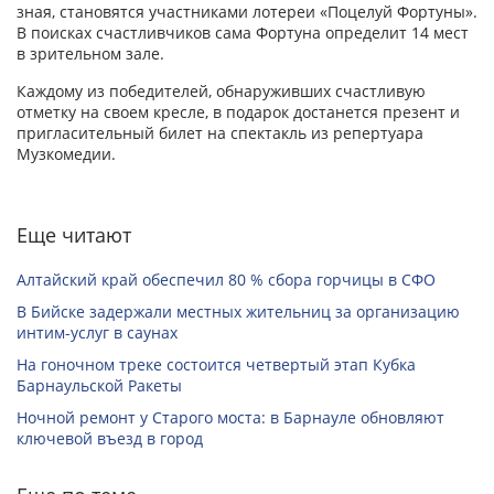
зная, становятся участниками лотереи «Поцелуй Фортуны».
В поисках счастливчиков сама Фортуна определит 14 мест
в зрительном зале.
Каждому из победителей, обнаруживших счастливую
отметку на своем кресле, в подарок достанется презент и
пригласительный билет на спектакль из репертуара
Музкомедии.
Еще читают
Алтайский край обеспечил 80 % сбора горчицы в СФО
В Бийске задержали местных жительниц за организацию
интим-услуг в саунах
На гоночном треке состоится четвертый этап Кубка
Барнаульской Ракеты
Ночной ремонт у Старого моста: в Барнауле обновляют
ключевой въезд в город