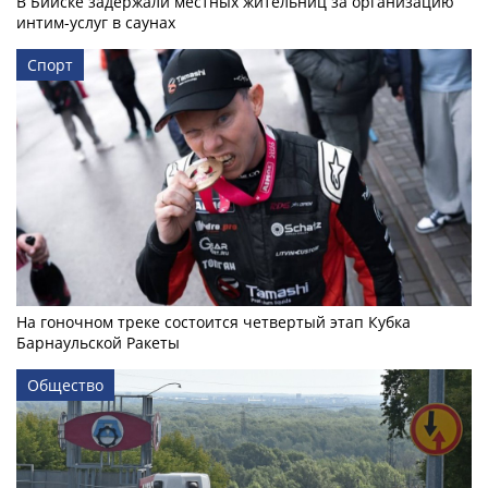
В Бийске задержали местных жительниц за организацию
интим-услуг в саунах
Спорт
На гоночном треке состоится четвертый этап Кубка
Барнаульской Ракеты
Общество