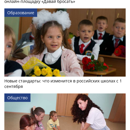
онлайн-­площадку «Давай бросать»
Образование
Новые стандарты: что изменится в российских школах с 1
сентября
Общество