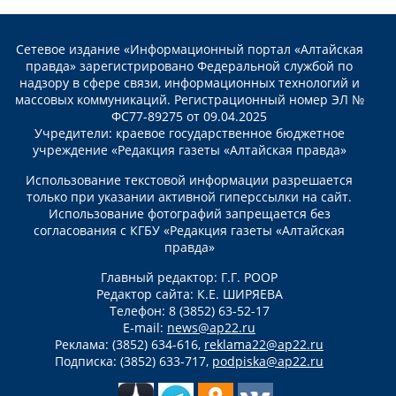
Сетевое издание «Информационный портал «Алтайская
правда» зарегистрировано Федеральной службой по
надзору в сфере связи, информационных технологий и
массовых коммуникаций. Регистрационный номер ЭЛ №
ФС77-89275 от 09.04.2025
Учредители: краевое государственное бюджетное
учреждение «Редакция газеты «Алтайская правда»
Использование текстовой информации разрешается
только при указании активной гиперссылки на сайт.
Использование фотографий запрещается без
согласования с КГБУ «Редакция газеты «Алтайская
правда»
Главный редактор: Г.Г. РООР
Редактор сайта: К.Е. ШИРЯЕВА
Телефон: 8 (3852) 63-52-17
E-mail:
news@ap22.ru
Реклама: (3852) 634-616,
reklama22@ap22.ru
Подписка: (3852) 633-717,
podpiska@ap22.ru