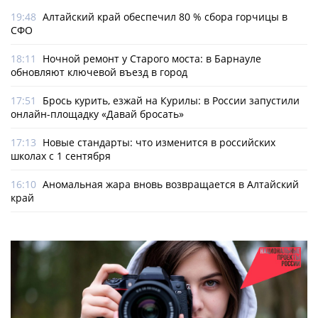
19:48
Алтайский край обеспечил 80 % сбора горчицы в
СФО
18:11
Ночной ремонт у Старого моста: в Барнауле
обновляют ключевой въезд в город
17:51
Брось курить, езжай на Курилы: в России запустили
онлайн-­площадку «Давай бросать»
17:13
Новые стандарты: что изменится в российских
школах с 1 сентября
16:10
Аномальная жара вновь возвращается в Алтайский
край