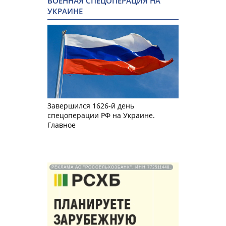
ВОЕННАЯ СПЕЦОПЕРАЦИЯ НА
УКРАИНЕ
Завершился 1626-й день
спецоперации РФ на Украине.
Главное
РЕКЛАМА АО "РОССЕЛЬХОЗБАНК". ИНН 772511448.