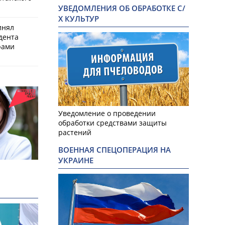
УВЕДОМЛЕНИЯ ОБ ОБРАБОТКЕ С/
Х КУЛЬТУР
инял
дента
рами
Уведомление о проведении
обработки средствами защиты
растений
ВОЕННАЯ СПЕЦОПЕРАЦИЯ НА
УКРАИНЕ