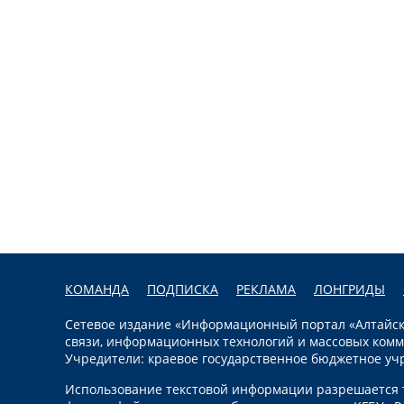
КОМАНДА
ПОДПИСКА
РЕКЛАМА
ЛОНГРИДЫ
Сетевое издание «Информационный портал «Алтайска
связи, информационных технологий и массовых комм
Учредители: краевое государственное бюджетное уч
Использование текстовой информации разрешается т