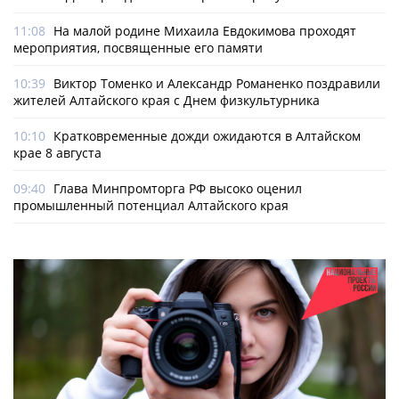
11:08
На малой родине Михаила Евдокимова проходят
мероприятия, посвященные его памяти
10:39
Виктор Томенко и Александр Романенко поздравили
жителей Алтайского края с Днем физкультурника
10:10
Кратковременные дожди ожидаются в Алтайском
крае 8 августа
09:40
Глава Минпромторга РФ высоко оценил
промышленный потенциал Алтайского края