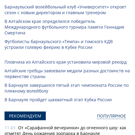
Барнаульский волейбольный клуб «Университет» откроет
сезон с новым директором и главным тренером
В Алтайском крае определился победитель
Международного футбольного турнира памяти Геннадия
Смертина
Футболисты барнаульского «Темпа» и томского КДВ
устроили голевую феерию в Кубке России
Пловчиха из Алтайского края установила мировой рекорд
Алтайские гребцы завоевали медали разных достоинств на
первенстве страны
В Барнауле завершился пятый этап чемпионата России по
пляжному волейболу
В Барнауле пройдет шахматный этап Кубка России
РЕКОМЕНДУЕМ
ПОПУЛЯРНОЕ
11:43
От «Сарафанной вечеринки» до огненного шоу: как
отметят День рождения зоопарка в Барнауле