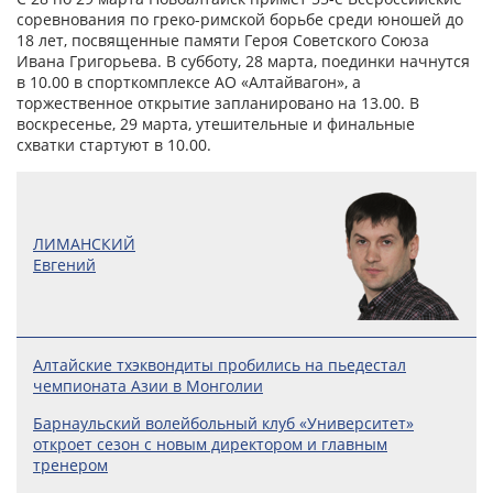
соревнования по греко-римской борьбе среди юношей до
18 лет, посвященные памяти Героя Советского Союза
Ивана Григорьева. В субботу, 28 марта, поединки начнутся
в 10.00 в спорткомплексе АО «Алтайвагон», а
торжественное открытие запланировано на 13.00. В
воскресенье, 29 марта, утешительные и финальные
схватки стартуют в 10.00.
ЛИМАНСКИЙ
Евгений
Алтайские тхэквондиты пробились на пьедестал
чемпионата Азии в Монголии
Барнаульский волейбольный клуб «Университет»
откроет сезон с новым директором и главным
тренером