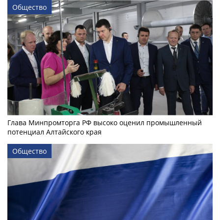
Общество
Глава Минпромторга РФ высоко оценил промышленный
потенциал Алтайского края
Общество