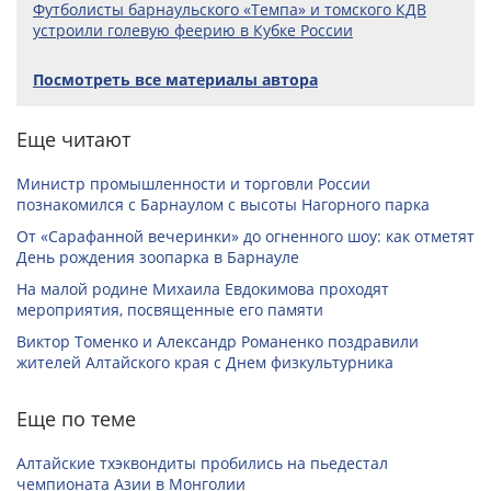
Футболисты барнаульского «Темпа» и томского КДВ
устроили голевую феерию в Кубке России
Посмотреть все материалы автора
Еще читают
Министр промышленности и торговли России
познакомился с Барнаулом с высоты Нагорного парка
От «Сарафанной вечеринки» до огненного шоу: как отметят
День рождения зоопарка в Барнауле
На малой родине Михаила Евдокимова проходят
мероприятия, посвященные его памяти
Виктор Томенко и Александр Романенко поздравили
жителей Алтайского края с Днем физкультурника
Еще по теме
Алтайские тхэквондиты пробились на пьедестал
чемпионата Азии в Монголии