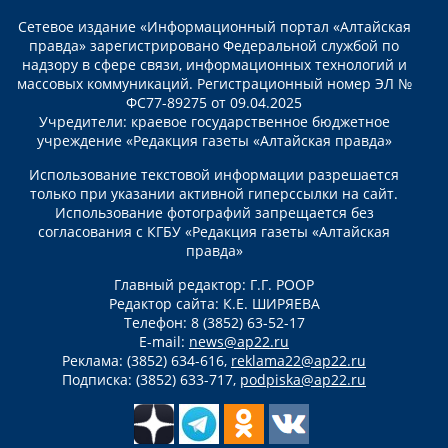
Сетевое издание «Информационный портал «Алтайская
правда» зарегистрировано Федеральной службой по
надзору в сфере связи, информационных технологий и
массовых коммуникаций. Регистрационный номер ЭЛ №
ФС77-89275 от 09.04.2025
Учредители: краевое государственное бюджетное
учреждение «Редакция газеты «Алтайская правда»
Использование текстовой информации разрешается
только при указании активной гиперссылки на сайт.
Использование фотографий запрещается без
согласования с КГБУ «Редакция газеты «Алтайская
правда»
Главный редактор: Г.Г. РООР
Редактор сайта: К.Е. ШИРЯЕВА
Телефон: 8 (3852) 63-52-17
E-mail:
news@ap22.ru
Реклама: (3852) 634-616,
reklama22@ap22.ru
Подписка: (3852) 633-717,
podpiska@ap22.ru