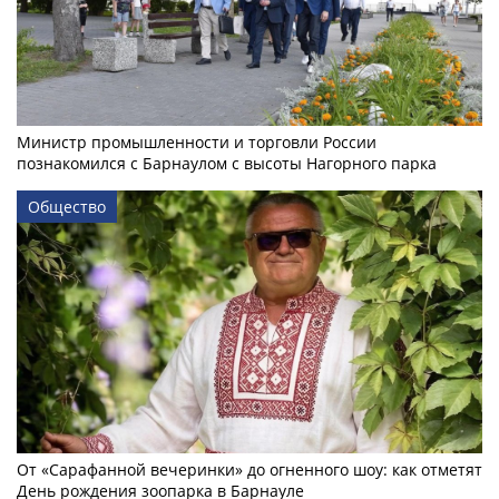
Министр промышленности и торговли России
познакомился с Барнаулом с высоты Нагорного парка
Общество
От «Сарафанной вечеринки» до огненного шоу: как отметят
День рождения зоопарка в Барнауле