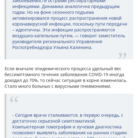
заболеваемости острыми респираторными
инфекциями. Динамика аналогична предыдущим
годам. Но на фоне сезонного подъема
активизировался процесс распространения новой
коронавирусной инфекции, поскольку пути передачи
– идентичны. Эти инфекции распространяются
воздушно-капельным путем, — говорит заместитель
руководителя регионального Управления
Роспотребнадзора Ульяна Калинина.
Если вначале эпидемического процесса удельный вес
бессимптомного течения заболевания COVID-19 иногда
доходил до 70%, то сейчас ситуация в корне изменилась.
Стало много больных с вирусными пневмониями.
- Сегодня врачи сталкиваются, в первую очередь, с
достаточно серьезной симптоматикой.
Компьютерная томография и лучевая диагностика
позволяют выявлять заболевания на ранних стадиях