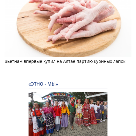
Вьетнам впервые купил на Алтае партию куриных лапок
«ЭТНО - МЫ»