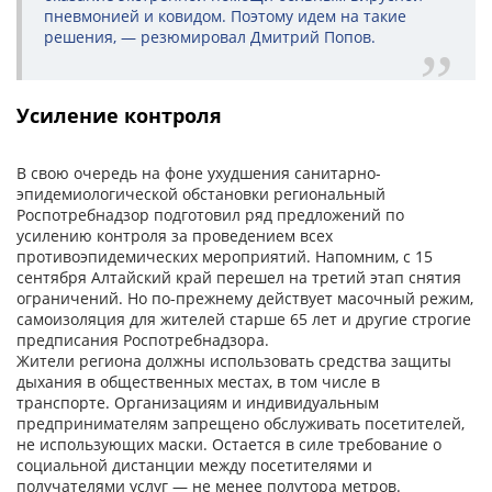
пневмонией и ковидом. Поэтому идем на такие
решения, — резюмировал Дмитрий Попов.
Усиление контроля
В свою очередь на фоне ухудшения санитарно-
эпидемиологической обстановки региональный
Роспотребнадзор подготовил ряд предложений по
усилению контроля за проведением всех
противоэпидемических мероприятий. Напомним, с 15
сентября Алтайский край перешел на третий этап снятия
ограничений. Но по-прежнему действует масочный режим,
самоизоляция для жителей старше 65 лет и другие строгие
предписания Роспотребнадзора.
Жители региона должны использовать средства защиты
дыхания в общественных местах, в том числе в
транспорте. Организациям и индивидуальным
предпринимателям запрещено обслуживать посетителей,
не использующих маски. Остается в силе требование о
социальной дистанции между посетителями и
получателями услуг — не менее полутора метров.