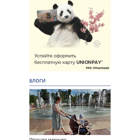
БЛОГИ
Прошли макушку