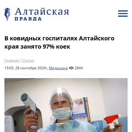
В ковидных госпиталях Алтайского
края занято 97% коек
Главная
/
Статьи
19:05, 28 сентября 2020г,
Медицина
2844