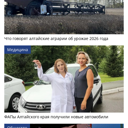
Что говорят алтайские аграрии об урожае 2026 года
Медицина
ФАПы Алтайского края получили новые автомобили
Общество