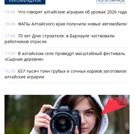
РЕКОМЕНДУЕМ
ПОПУЛЯРНОЕ
19:45
Что говорят алтайские аграрии об урожае 2026 года
18:40
ФАПы Алтайского края получили новые автомобили
17:49
70 лет Дню строителя: в Барнауле чествовали
работников отрасли
17:09
В алтайском селе проведут масштабный фестиваль
«Сырная деревня»
16:30
657 тысяч тонн грубых и сочных кормов заготовили
алтайские аграрии