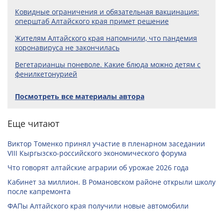
Ковидные ограничения и обязательная вакцинация:
оперштаб Алтайского края примет решение
Жителям Алтайского края напомнили, что пандемия
коронавируса не закончилась
Вегетарианцы поневоле. Какие блюда можно детям с
фенилкетонурией
Посмотреть все материалы автора
Еще читают
Виктор Томенко принял участие в пленарном заседании
VIII Кыргызско-российского экономического форума
Что говорят алтайские аграрии об урожае 2026 года
Кабинет за миллион. В Романовском районе открыли школу
после капремонта
ФАПы Алтайского края получили новые автомобили