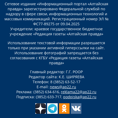
Сетевое издание «Информационный портал «Алтайская
правда» зарегистрировано Федеральной службой по
надзору в сфере связи, информационных технологий и
массовых коммуникаций. Регистрационный номер ЭЛ №
ФС77-89275 от 09.04.2025
Учредители: краевое государственное бюджетное
учреждение «Редакция газеты «Алтайская правда»
Использование текстовой информации разрешается
только при указании активной гиперссылки на сайт.
Использование фотографий запрещается без
согласования с КГБУ «Редакция газеты «Алтайская
правда»
Главный редактор: Г.Г. РООР
Редактор сайта: К.Е. ШИРЯЕВА
Телефон: 8 (3852) 63-52-17
E-mail:
news@ap22.ru
Реклама: (3852) 634-616,
reklama22@ap22.ru
Подписка: (3852) 633-717,
podpiska@ap22.ru