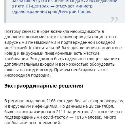
развития. В сутки выполняется до 572 исследований
в пяти КТ-центрах, — отмечает министр
здравоохранения края Дмитрий Попов.
Поэтому сейчас в крае возникла необходимость в
дополнительных местах в стационарах для пациентов с
вирусными пневмониями и подтвержденной ковидной
инфекцией. К госпитальной базе для лечения пациентов с
ковид и вирусными пневмониями есть жесткие
требования. Это должно быть отдельно стоящее здание с
дополнительным входом и возможностью оборудовать
шлюзы на вход и выход. Причем необходима также
кислородная подводка.
Экстраординарные решения
В регионе выделено 2168 коек для больных коронавирусом
и вирусными инфекциями. По данным на 28 сентября,
было госпитализировано 2111 пациентов. Из этого числа с
подтвержденными covid-тестом — 1015 человек. Много
внебольничных пневмоний.