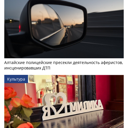
Алтайские полицейские пресекли деятельность аферистов,
инсценировавших ДТП
Культура