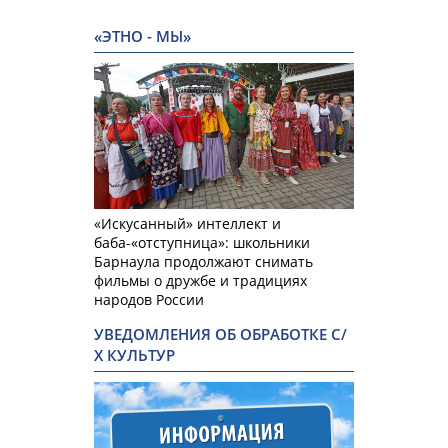
«ЭТНО - МЫ»
«Искусанный» интеллект и
баба-«отступница»: школьники
Барнаула продолжают снимать
фильмы о дружбе и традициях
народов России
УВЕДОМЛЕНИЯ ОБ ОБРАБОТКЕ С/
Х КУЛЬТУР