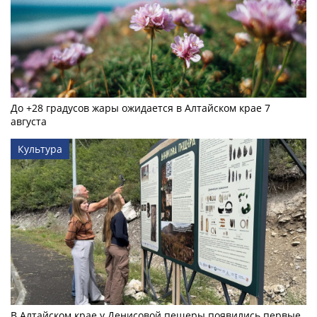
До +28 градусов жары ожидается в Алтайском крае 7
августа
Культура
В Алтайском крае у Денисовой пещеры появились первые