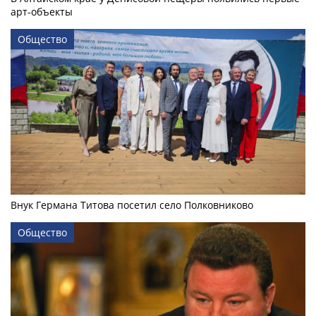
арт-объекты
Общество
Внук Германа Титова посетил село Полковниково
Общество