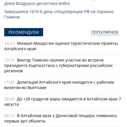
Днем Воздушно-десантных войск
Завершился 1619-й день спецоперации РФ на Украине.
Главное
РЕКОМЕНДУЕМ
ПОПУЛЯРНОЕ
14:23
Михаил Мишустин оценил туристические проекты
Алтайского края
13:15
Виктор Томенко принял участие во встрече
президента Кыргызстана с губернаторами российских
регионов
11:40
Делегация Алтайского края находится с рабочим
визитом во Вьетнаме
08:40
До +28 градусов жары ожидается в Алтайском крае 7
августа
08:15
В Алтайском крае у Денисовой пещеры появились
первые арт-объекты