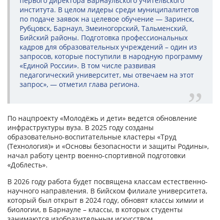
первого директора Барнаульского учительского
института. В целом лидеры среди муниципалитетов
по подаче заявок на целевое обучение — Заринск,
Рубцовск, Барнаул, Змеиногорский, Тальменский,
Бийский районы. Подготовка профессиональных
кадров для образовательных учреждений – один из
запросов, которые поступили в народную программу
«Единой России». В том числе развивая
педагогический университет, мы отвечаем на этот
запрос», — отметил глава региона.
По нацпроекту «Молодёжь и дети» ведется обновление
инфраструктуры вуза. В 2025 году созданы
образовательно-воспитательные кластеры «Труд
(Технология)» и «Основы безопасности и защиты Родины»,
начал работу центр военно-спортивной подготовки
«Доблесть».
В 2026 году работа будет посвящена классам естественно-
научного направления. В бийском филиале университета,
который был открыт в 2024 году, обновят классы химии и
биологии, в Барнауле – классы, в которых студенты
занимаются изобразительным искусством.