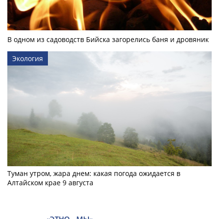
В одном из садоводств Бийска загорелись баня и дровяник
Экология
Туман утром, жара днем: какая погода ожидается в
Алтайском крае 9 августа