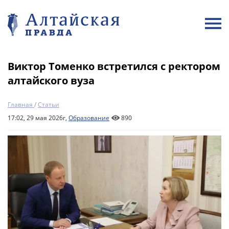
Виктор Томенко встретился с ректором
алтайского вуза
Главная
/
Статьи
17:02, 29 мая 2026г,
Образование
890