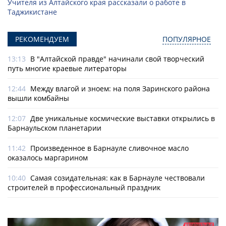
Учителя из Алтайского края рассказали о работе в
Таджикистане
РЕКОМЕНДУЕМ
ПОПУЛЯРНОЕ
13:13
В "Алтайской правде" начинали свой творческий
путь многие краевые литераторы
12:44
Между влагой и зноем: на поля Заринского района
вышли комбайны
12:07
Две уникальные космические выставки открылись в
Барнаульском планетарии
11:42
Произведенное в Барнауле сливочное масло
оказалось маргарином
10:40
Самая созидательная: как в Барнауле чествовали
строителей в профессиональный праздник