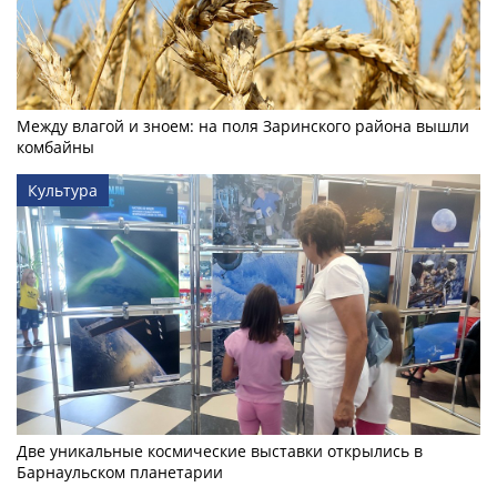
Между влагой и зноем: на поля Заринского района вышли
комбайны
Культура
Две уникальные космические выставки открылись в
Барнаульском планетарии