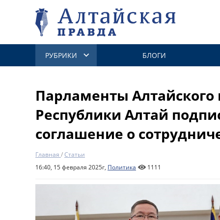
РУБРИКИ
БЛОГИ
Парламенты Алтайского 
Республики Алтай подпи
соглашение о сотруднич
Главная
/
Статьи
16:40, 15 февраля 2025г,
Политика
1111