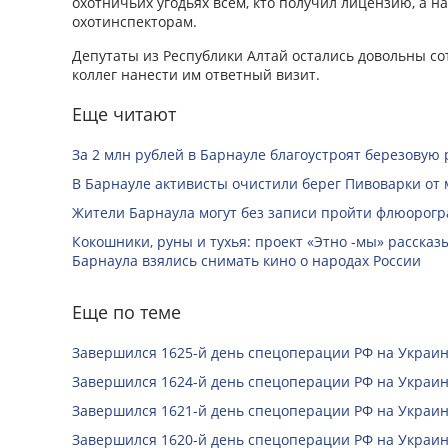
охотничьих угодьях всем, кто получил лицензию, а на
охотинспекторам.
Депутаты из Республики Алтай остались довольны с
коллег нанести им ответный визит.
Еще читают
За 2 млн рублей в Барнауле благоустроят березовую
В Барнауле активисты очистили берег Пивоварки от 
Жители Барнаула могут без записи пройти флюорог
Кокошники, руны и тухья: проект «Этно -мы» расска
Барнаула взялись снимать кино о народах России
Еще по теме
Завершился 1625-й день спецоперации РФ на Украин
Завершился 1624-й день спецоперации РФ на Украин
Завершился 1621-й день спецоперации РФ на Украин
Завершился 1620-й день спецоперации РФ на Украин