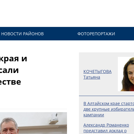
НОВОСТИ РАЙОНОВ
ФОТОРЕПОРТАЖИ
края и
сали
КОЧЕТЫГОВА
Татьяна
естве
В Алтайском крае старт
две крупные избирател
кампании
Александр Романенко
представил доклад о