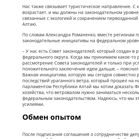
Нас также связывает туристическое направление. С 
возрастает, и мы должны на законодательном уровне
связанные с экологией и сохранением первозданной
Алтаю.
По словам Александра Романенко, вместе регионам 
законодательные инициативы на федеральном уровн
– У нас есть Совет законодателей, который создан в 
федерального округа. Когда мы принимаем какое-то
рассмотрение Совета законодателей и только при ус
положительного заключения идем дальше, – пояснил 
Важная инициатива, которую мы сегодня совместно 
последствий ураганного ветра, который прошел на н
парламентом Республики Алтай мы хотим доказать Ф
хозяйства, что ветровалом нужно заниматься несколь
федеральным законодательством. Надеюсь, что мы э
усилиями.
Обмен опытом
После подписания соглашения о сотрудничестве деп