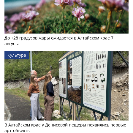
До +28 градусов жары ожидается в Алтайском крае 7
августа
Культура
В Алтайском крае у Денисовой пещеры появились первые
арт-объекты