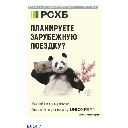
РЕКЛАМА АО "РОССЕЛЬХОЗБАНК". ИНН 772511448.
БЛОГИ