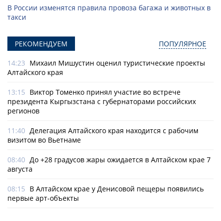
В России изменятся правила провоза багажа и животных в
такси
РЕКОМЕНДУЕМ
ПОПУЛЯРНОЕ
14:23
Михаил Мишустин оценил туристические проекты
Алтайского края
13:15
Виктор Томенко принял участие во встрече
президента Кыргызстана с губернаторами российских
регионов
11:40
Делегация Алтайского края находится с рабочим
визитом во Вьетнаме
08:40
До +28 градусов жары ожидается в Алтайском крае 7
августа
08:15
В Алтайском крае у Денисовой пещеры появились
первые арт-объекты