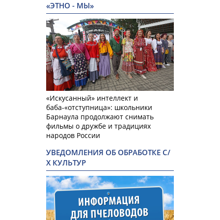
«ЭТНО - МЫ»
«Искусанный» интеллект и
баба-«отступница»: школьники
Барнаула продолжают снимать
фильмы о дружбе и традициях
народов России
УВЕДОМЛЕНИЯ ОБ ОБРАБОТКЕ С/
Х КУЛЬТУР