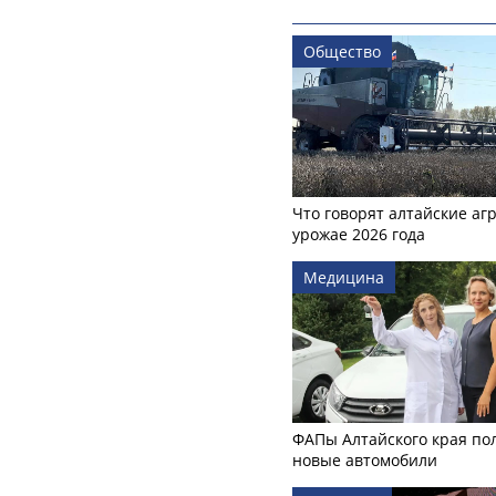
Общество
Что говорят алтайские аг
урожае 2026 года
Медицина
ФАПы Алтайского края по
новые автомобили