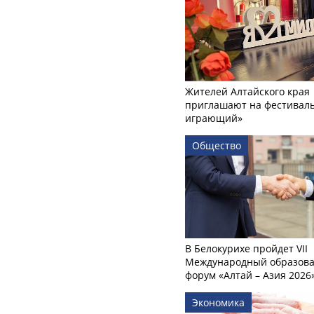
Жителей Алтайского края
приглашают на фестиваль
играющий»
Общество
В Белокурихе пройдет VII
Международный образов
форум «Алтай – Азия 2026
Экономика