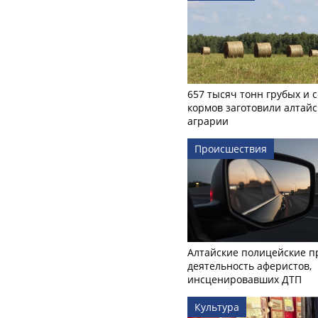
657 тысяч тонн грубых и 
кормов заготовили алтайс
аграрии
Происшествия
Алтайские полицейские п
деятельность аферистов,
инсценировавших ДТП
Культура