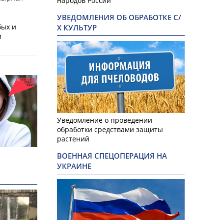
народов России
УВЕДОМЛЕНИЯ ОБ ОБРАБОТКЕ С/
бых и
Х КУЛЬТУР
и
Уведомление о проведении
обработки средствами защиты
растений
ВОЕННАЯ СПЕЦОПЕРАЦИЯ НА
УКРАИНЕ