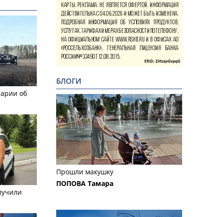
БЛОГИ
рарии об
Прошли макушку
ПОПОВА Тамара
лучили