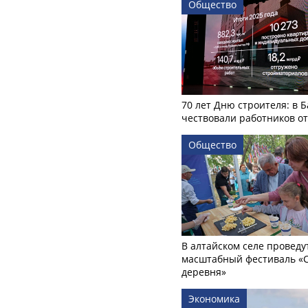
Общество
70 лет Дню строителя: в 
чествовали работников о
Общество
В алтайском селе проведу
масштабный фестиваль «
деревня»
Экономика