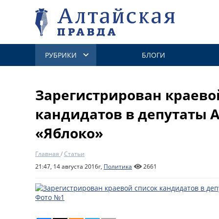
РУБРИКИ
БЛОГИ
Зарегистрирован краево
кандидатов в депутаты 
«Яблоко»
Главная
/
Статьи
21:47, 14 августа 2016г,
Политика
2661