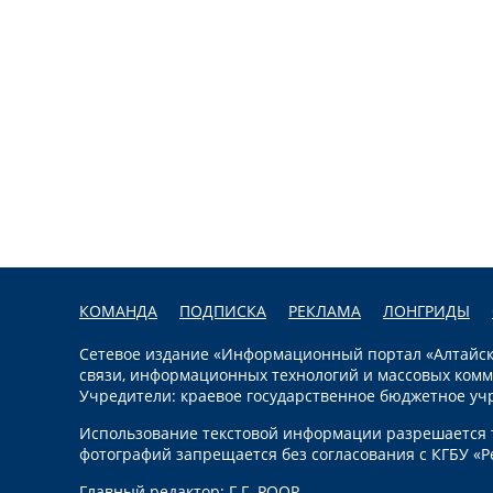
КОМАНДА
ПОДПИСКА
РЕКЛАМА
ЛОНГРИДЫ
Сетевое издание «Информационный портал «Алтайска
связи, информационных технологий и массовых комм
Учредители: краевое государственное бюджетное уч
Использование текстовой информации разрешается т
фотографий запрещается без согласования с КГБУ «Р
Главный редактор: Г.Г. РООР