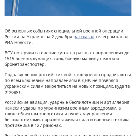
Об основных событиях специальной военной операции
России на Украине за 2 декабря
рассказал
телеграм канал
РИА Новости.
ВСУ потеряли в течение суток на разных направлениях до
1515 военнослужащих, танк, боевую машину пехоты и
бронетранспортер.
Подразделения российских войск ежедневно продвигаются
по всем ключевым направлениям в ДНР, не позволяя
украинским силам закрепиться на новых позициях, куда те
отходят.
Российские авиация, ударные беспилотники и артиллерия
нанесли удары по украинским военным аэродромам, а
также объектам энергетики и пунктам управления
беспилотниками, поражены живая сила и военная техника
противника в 127 районах.
Российские войска на курском направлении уничтожили за