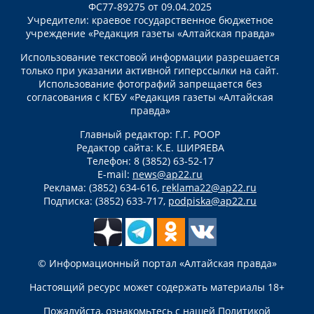
ФС77-89275 от 09.04.2025
Учредители: краевое государственное бюджетное
учреждение «Редакция газеты «Алтайская правда»
Использование текстовой информации разрешается
только при указании активной гиперссылки на сайт.
Использование фотографий запрещается без
согласования с КГБУ «Редакция газеты «Алтайская
правда»
Главный редактор: Г.Г. РООР
Редактор сайта: К.Е. ШИРЯЕВА
Телефон: 8 (3852) 63-52-17
E-mail:
news@ap22.ru
Реклама: (3852) 634-616,
reklama22@ap22.ru
Подписка: (3852) 633-717,
podpiska@ap22.ru
© Информационный портал «Алтайская правда»
Настоящий ресурс может содержать материалы 18+
Пожалуйста, ознакомьтесь с нашей
Политикой