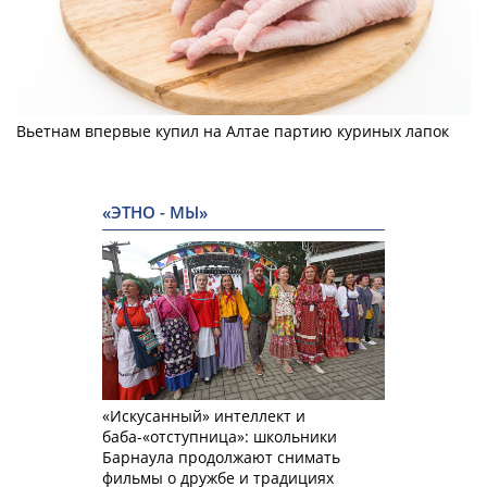
Вьетнам впервые купил на Алтае партию куриных лапок
«ЭТНО - МЫ»
«Искусанный» интеллект и
баба-«отступница»: школьники
Барнаула продолжают снимать
фильмы о дружбе и традициях