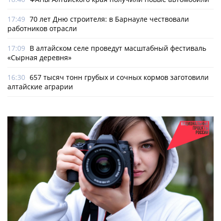
17:49
70 лет Дню строителя: в Барнауле чествовали
работников отрасли
17:09
В алтайском селе проведут масштабный фестиваль
«Сырная деревня»
16:30
657 тысяч тонн грубых и сочных кормов заготовили
алтайские аграрии