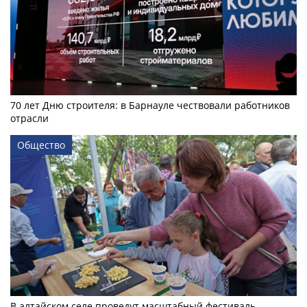
70 лет Дню строителя: в Барнауле чествовали работников
отрасли
Общество
В алтайском селе проведут масштабный фестиваль