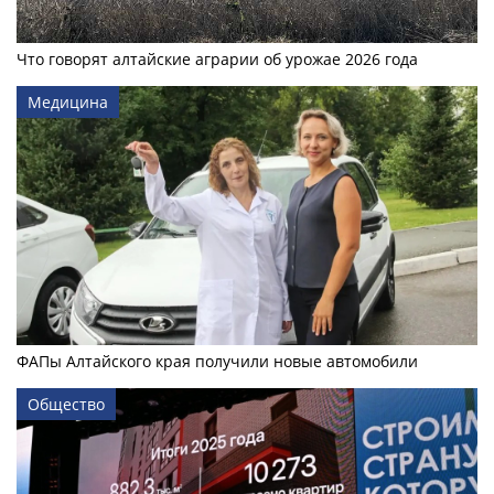
Что говорят алтайские аграрии об урожае 2026 года
Медицина
ФАПы Алтайского края получили новые автомобили
Общество