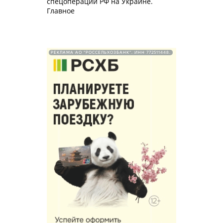
спецоперации РФ на Украине.
Главное
РЕКЛАМА АО "РОССЕЛЬХОЗБАНК". ИНН 772511448.