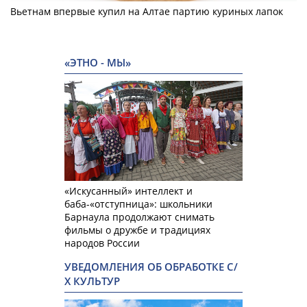
Вьетнам впервые купил на Алтае партию куриных лапок
«ЭТНО - МЫ»
«Искусанный» интеллект и
баба-«отступница»: школьники
Барнаула продолжают снимать
фильмы о дружбе и традициях
народов России
УВЕДОМЛЕНИЯ ОБ ОБРАБОТКЕ С/
Х КУЛЬТУР