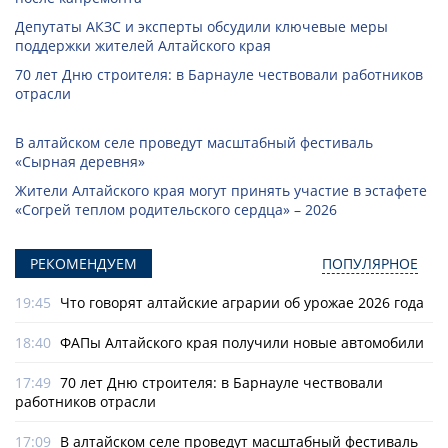
Депутаты АКЗС и эксперты обсудили ключевые меры
поддержки жителей Алтайского края
70 лет Дню строителя: в Барнауле чествовали работников
отрасли
В алтайском селе проведут масштабный фестиваль
«Сырная деревня»
Жители Алтайского края могут принять участие в эстафете
«Согрей теплом родительского сердца» – 2026
РЕКОМЕНДУЕМ
ПОПУЛЯРНОЕ
19:45
Что говорят алтайские аграрии об урожае 2026 года
18:40
ФАПы Алтайского края получили новые автомобили
17:49
70 лет Дню строителя: в Барнауле чествовали
работников отрасли
17:09
В алтайском селе проведут масштабный фестиваль