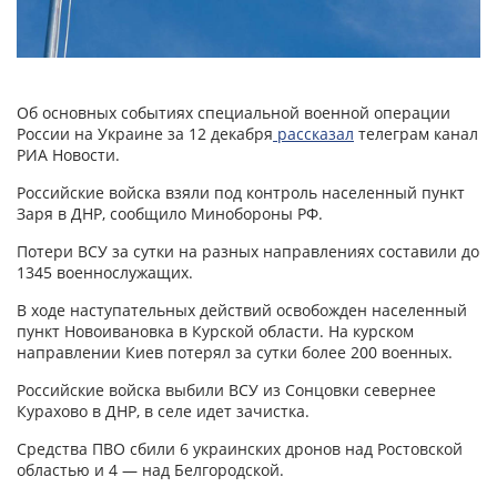
Об основных событиях специальной военной операции
России на Украине за 12 декабря
рассказал
телеграм канал
РИА Новости.
Российские войска взяли под контроль населенный пункт
Заря в ДНР, сообщило Минобороны РФ.
Потери ВСУ за сутки на разных направлениях составили до
1345 военнослужащих.
В ходе наступательных действий освобожден населенный
пункт Новоивановка в Курской области. На курском
направлении Киев потерял за сутки более 200 военных.
Российские войска выбили ВСУ из Сонцовки севернее
Курахово в ДНР, в селе идет зачистка.
Средства ПВО сбили 6 украинских дронов над Ростовской
областью и 4 — над Белгородской.