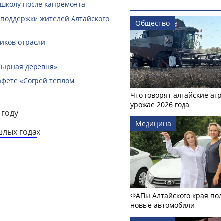
 школу после капремонта
 поддержки жителей Алтайского
Общество
ников отрасли
Сырная деревня»
афете «Согрей теплом
Что говорят алтайские аг
урожае 2026 года
 году
Медицина
шлых годах
ФАПы Алтайского края по
новые автомобили