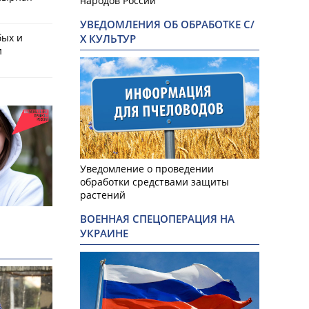
народов России
УВЕДОМЛЕНИЯ ОБ ОБРАБОТКЕ С/
бых и
Х КУЛЬТУР
и
Уведомление о проведении
обработки средствами защиты
растений
ВОЕННАЯ СПЕЦОПЕРАЦИЯ НА
УКРАИНЕ