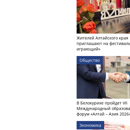
Жителей Алтайского края
приглашают на фестиваль
играющий»
Общество
В Белокурихе пройдет VII
Международный образов
форум «Алтай – Азия 2026
Экономика