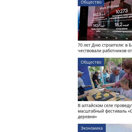
Общество
70 лет Дню строителя: в 
чествовали работников о
Общество
В алтайском селе проведу
масштабный фестиваль «
деревня»
Экономика