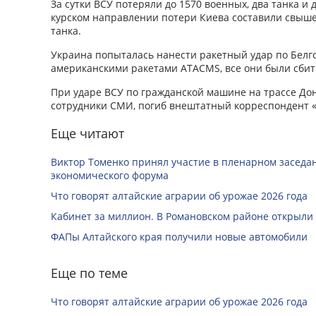
За сутки ВСУ потеряли до 1570 военных, два танка и
курском направлении потери Киева составили свыше
танка.
Украина попыталась нанести ракетный удар по Белг
американскими ракетами ATACMS, все они были сбит
При ударе ВСУ по гражданской машине на трассе До
сотрудники СМИ, погиб внештатный корреспондент «
Еще читают
Виктор Томенко принял участие в пленарном заседан
экономического форума
Что говорят алтайские аграрии об урожае 2026 года
Кабинет за миллион. В Романовском районе открыли
ФАПы Алтайского края получили новые автомобили
Еще по теме
Что говорят алтайские аграрии об урожае 2026 года