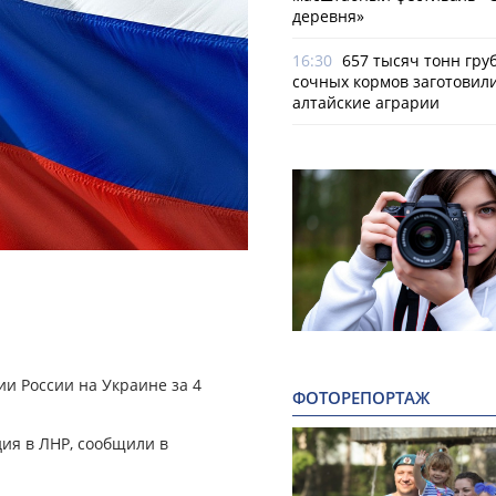
деревня»
16:30
657 тысяч тонн гру
сочных кормов заготовил
алтайские аграрии
и России на Украине за 4
ФОТОРЕПОРТАЖ
ия в ЛНР, сообщили в