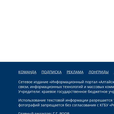
КОМАНДА
ПОДПИСКА
РЕКЛАМА
ЛОНГРИДЫ
Сетевое издание «Информационный портал «Алтайска
связи, информационных технологий и массовых комм
Учредители: краевое государственное бюджетное уч
Использование текстовой информации разрешается т
фотографий запрещается без согласования с КГБУ «Р
Главный редактор: Г.Г. РООР