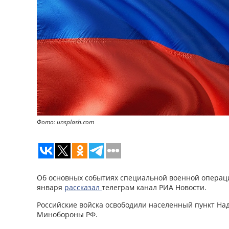
Фото: unsplash.com
Об основных событиях специальной военной операци
января
рассказал
телеграм канал РИА Новости.
Российские войска освободили населенный пункт Над
Минобороны РФ.