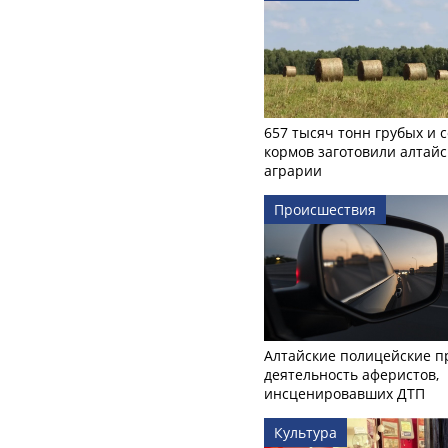
657 тысяч тонн грубых и 
кормов заготовили алтайс
аграрии
Происшествия
Алтайские полицейские п
деятельность аферистов,
инсценировавших ДТП
Культура