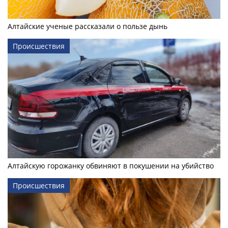
Алтайские ученые рассказали о пользе дынь
Происшествия
Алтайскую горожанку обвиняют в покушении на убийство
Происшествия