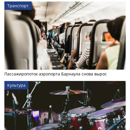
Транспорт
Пассажиропоток аэропорта Барнаула снова вырос
Культура