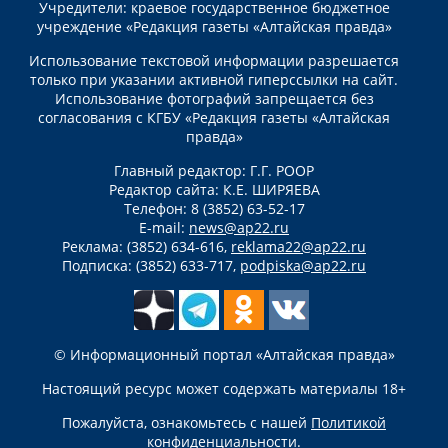
Учредители: краевое государственное бюджетное
учреждение «Редакция газеты «Алтайская правда»
Использование текстовой информации разрешается
только при указании активной гиперссылки на сайт.
Использование фотографий запрещается без
согласования с КГБУ «Редакция газеты «Алтайская
правда»
Главный редактор: Г.Г. РООР
Редактор сайта: К.Е. ШИРЯЕВА
Телефон: 8 (3852) 63-52-17
E-mail:
news@ap22.ru
Реклама: (3852) 634-616,
reklama22@ap22.ru
Подписка: (3852) 633-717,
podpiska@ap22.ru
© Информационный портал «Алтайская правда»
Настоящий ресурс может содержать материалы 18+
Пожалуйста, ознакомьтесь с нашей
Политикой
конфиденциальности
.