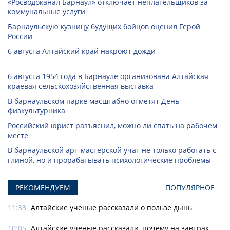
«Росводоканал Барнаул» отключает неплательщиков за
коммунальные услуги
Барнаульскую кузницу будущих бойцов оценил Герой
России
6 августа Алтайский край накроют дожди
6 августа 1954 года в Барнауле организована Алтайская
краевая сельскохозяйственная выставка
В барнаульском парке масштабно отметят День
физкультурника
Российский юрист разъяснил, можно ли спать на рабочем
месте
В барнаульской арт-мастерской учат не только работать с
глиной, но и прорабатывать психологические проблемы
РЕКОМЕНДУЕМ
ПОПУЛЯРНОЕ
11:33
Алтайские ученые рассказали о пользе дынь
10:05
Алтайские ученые рассказали, почему на завтрак