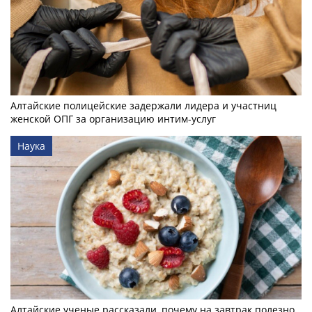
Алтайские полицейские задержали лидера и участниц
женской ОПГ за организацию интим-услуг
Наука
Алтайские ученые рассказали, почему на завтрак полезно