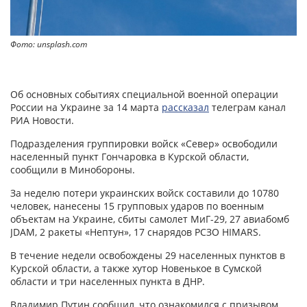
Фото: unsplash.com
Об основных событиях специальной военной операции
России на Украине за 14 марта
рассказал
телеграм канал
РИА Новости.
Подразделения группировки войск «Север» освободили
населенный пункт Гончаровка в Курской области,
сообщили в Минобороны.
За неделю потери украинских войск составили до 10780
человек, нанесены 15 групповых ударов по военным
объектам на Украине, сбиты самолет МиГ-29, 27 авиабомб
JDAM, 2 ракеты «Нептун», 17 снарядов РСЗО HIMARS.
В течение недели освобождены 29 населенных пунктов в
Курской области, а также хутор Новенькое в Сумской
области и три населенных пункта в ДНР.
Владимир Путин сообщил, что ознакомился с призывом