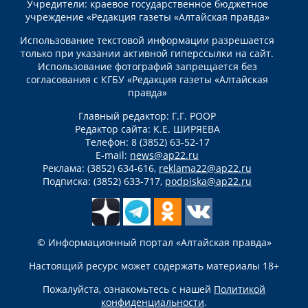
Учредители: краевое государственное бюджетное
учреждение «Редакция газеты «Алтайская правда»
Использование текстовой информации разрешается
только при указании активной гиперссылки на сайт.
Использование фотографий запрещается без
согласования с КГБУ «Редакция газеты «Алтайская
правда»
Главный редактор: Г.Г. РООР
Редактор сайта: К.Е. ШИРЯЕВА
Телефон: 8 (3852) 63-52-17
E-mail:
news@ap22.ru
Реклама: (3852) 634-616,
reklama22@ap22.ru
Подписка: (3852) 633-717,
podpiska@ap22.ru
© Информационный портал «Алтайская правда»
Настоящий ресурс может содержать материалы 18+
Пожалуйста, ознакомьтесь с нашей
Политикой
конфиденциальности
.