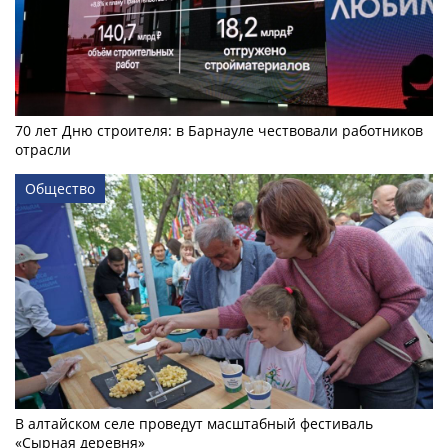
70 лет Дню строителя: в Барнауле чествовали работников
отрасли
Общество
В алтайском селе проведут масштабный фестиваль
«Сырная деревня»