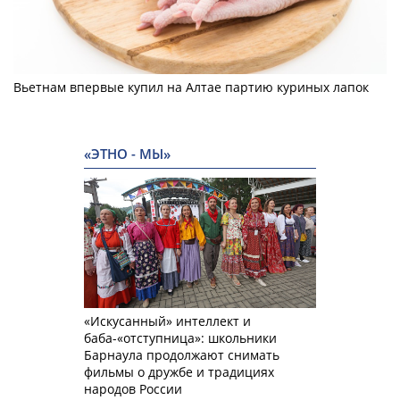
Вьетнам впервые купил на Алтае партию куриных лапок
«ЭТНО - МЫ»
«Искусанный» интеллект и
баба-«отступница»: школьники
Барнаула продолжают снимать
фильмы о дружбе и традициях
народов России