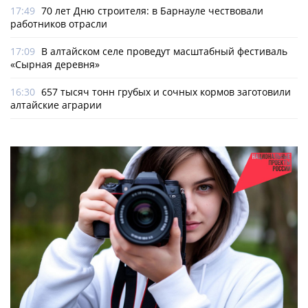
17:49
70 лет Дню строителя: в Барнауле чествовали
работников отрасли
17:09
В алтайском селе проведут масштабный фестиваль
«Сырная деревня»
16:30
657 тысяч тонн грубых и сочных кормов заготовили
алтайские аграрии