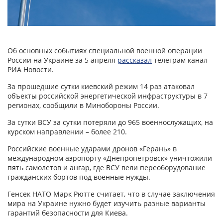
Об основных событиях специальной военной операции
России на Украине за 5 апреля
рассказал
телеграм канал
РИА Новости.
За прошедшие сутки киевский режим 14 раз атаковал
объекты российской энергетической инфраструктуры в 7
регионах, сообщили в Минобороны России.
За сутки ВСУ за сутки потеряли до 965 военнослужащих, на
курском направлении – более 210.
Российские военные ударами дронов «Герань» в
международном аэропорту «Днепропетровск» уничтожили
пять самолетов и ангар, где ВСУ вели переоборудование
гражданских бортов под военные нужды.
Генсек НАТО Марк Рютте считает, что в случае заключения
мира на Украине нужно будет изучить разные варианты
гарантий безопасности для Киева.